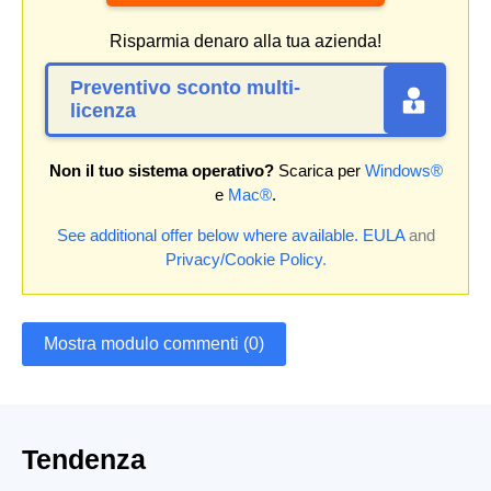
Risparmia denaro alla tua azienda!
Preventivo sconto multi-
licenza
Non il tuo sistema operativo?
Scarica per
Windows®
e
Mac®
.
See additional offer below where available.
EULA
and
Privacy/Cookie Policy
.
Mostra modulo commenti (0)
Tendenza