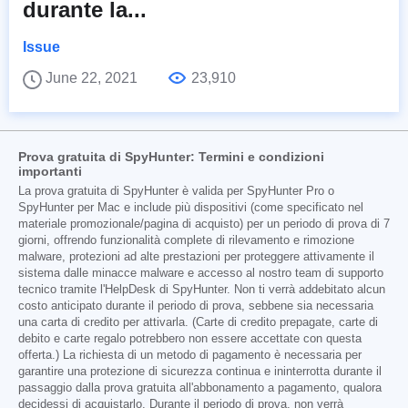
durante la...
Issue
June 22, 2021
23,910
Prova gratuita di SpyHunter: Termini e condizioni
importanti
La prova gratuita di SpyHunter è valida per SpyHunter Pro o
SpyHunter per Mac e include più dispositivi (come specificato nel
materiale promozionale/pagina di acquisto) per un periodo di prova di 7
giorni, offrendo funzionalità complete di rilevamento e rimozione
malware, protezioni ad alte prestazioni per proteggere attivamente il
sistema dalle minacce malware e accesso al nostro team di supporto
tecnico tramite l'HelpDesk di SpyHunter. Non ti verrà addebitato alcun
costo anticipato durante il periodo di prova, sebbene sia necessaria
una carta di credito per attivarla. (Carte di credito prepagate, carte di
debito e carte regalo potrebbero non essere accettate con questa
offerta.) La richiesta di un metodo di pagamento è necessaria per
garantire una protezione di sicurezza continua e ininterrotta durante il
passaggio dalla prova gratuita all'abbonamento a pagamento, qualora
decidessi di acquistarlo. Durante il periodo di prova, non verrà