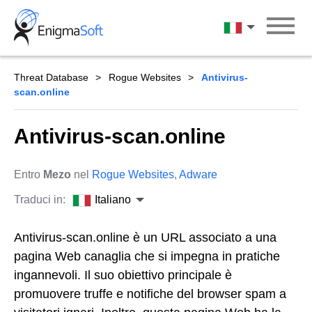
Skip
to
Italiano
content
Threat Database
Rogue Websites
Antivirus-
scan.online
Antivirus-scan.online
Entro
Mezo
nel
Rogue Websites
,
Adware
Traduci in:
Italiano
Antivirus-scan.online è un URL associato a una
pagina Web canaglia che si impegna in pratiche
ingannevoli. Il suo obiettivo principale è
promuovere truffe e notifiche del browser spam a