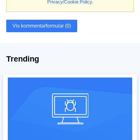
Privacy/Cookie Policy
.
Vis kommentarformular (0)
Trending