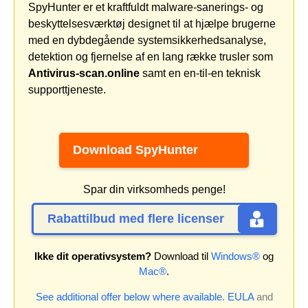
SpyHunter er et kraftfuldt malware-sanerings- og
beskyttelsesværktøj designet til at hjælpe brugerne
med en dybdegående systemsikkerhedsanalyse,
detektion og fjernelse af en lang række trusler som
Antivirus-scan.online
samt en en-til-en teknisk
supporttjeneste.
Download SpyHunter
Spar din virksomheds penge!
Rabattilbud med flere licenser
Ikke dit operativsystem?
Download til
Windows®
og
Mac®
.
See additional offer below where available.
EULA
and