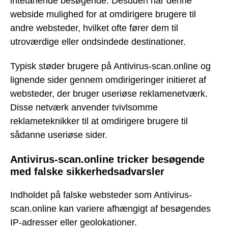
intetanende besøgende. Desuden har denne
webside mulighed for at omdirigere brugere til
andre websteder, hvilket ofte fører dem til
utroværdige eller ondsindede destinationer.
Typisk støder brugere på Antivirus-scan.online og
lignende sider gennem omdirigeringer initieret af
websteder, der bruger useriøse reklamenetværk.
Disse netværk anvender tvivlsomme
reklameteknikker til at omdirigere brugere til
sådanne useriøse sider.
Antivirus-scan.online tricker besøgende
med falske sikkerhedsadvarsler
Indholdet på falske websteder som Antivirus-
scan.online kan variere afhængigt af besøgendes
IP-adresser eller geolokationer.