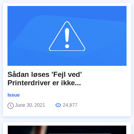
Sådan løses 'Fejl ved'
Printerdriver er ikke...
Issue
June 30, 2021
24,877