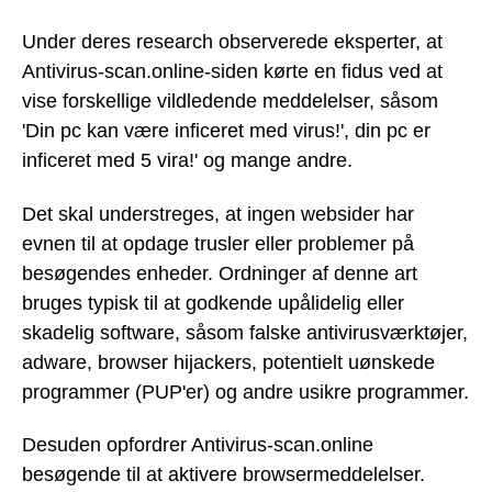
Under deres research observerede eksperter, at
Antivirus-scan.online-siden kørte en fidus ved at
vise forskellige vildledende meddelelser, såsom
'Din pc kan være inficeret med virus!', din pc er
inficeret med 5 vira!' og mange andre.
Det skal understreges, at ingen websider har
evnen til at opdage trusler eller problemer på
besøgendes enheder. Ordninger af denne art
bruges typisk til at godkende upålidelig eller
skadelig software, såsom falske antivirusværktøjer,
adware, browser hijackers, potentielt uønskede
programmer (PUP'er) og andre usikre programmer.
Desuden opfordrer Antivirus-scan.online
besøgende til at aktivere browsermeddelelser.