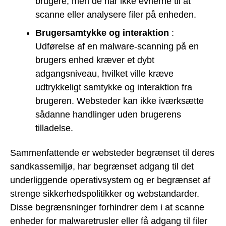
brugere, men de har ikke evnerne til at
scanne eller analysere filer på enheden.
Brugersamtykke og interaktion
:
Udførelse af en malware-scanning på en
brugers enhed kræver et dybt
adgangsniveau, hvilket ville kræve
udtrykkeligt samtykke og interaktion fra
brugeren. Websteder kan ikke iværksætte
sådanne handlinger uden brugerens
tilladelse.
Sammenfattende er websteder begrænset til deres
sandkassemiljø, har begrænset adgang til det
underliggende operativsystem og er begrænset af
strenge sikkerhedspolitikker og webstandarder.
Disse begrænsninger forhindrer dem i at scanne
enheder for malwaretrusler eller få adgang til filer