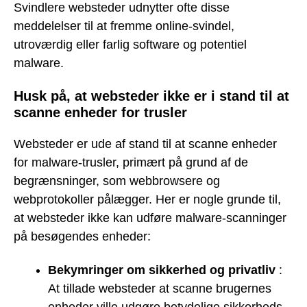
Svindlere websteder udnytter ofte disse
meddelelser til at fremme online-svindel,
utroværdig eller farlig software og potentiel
malware.
Husk på, at websteder ikke er i stand til at
scanne enheder for trusler
Websteder er ude af stand til at scanne enheder
for malware-trusler, primært på grund af de
begrænsninger, som webbrowsere og
webprotokoller pålægger. Her er nogle grunde til,
at websteder ikke kan udføre malware-scanninger
på besøgendes enheder:
Bekymringer om sikkerhed og privatliv
:
At tillade websteder at scanne brugernes
enheder ville udgøre betydelige sikkerheds-