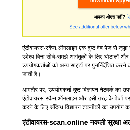
Download SpyHu
आपका ओएस नहीं?
ख
See additional offer below wh
एंटीवायरस-स्कैन.ऑनलाइन एक दुष्ट वेब पेज से जुड़ा
उद्देश्य बिना सोचे-समझे आगंतुकों के लिए घोटालों और
उपयोगकर्ताओं को अन्य साइटों पर पुनर्निर्देशित करने की
जाती है।
आमतौर पर, उपयोगकर्ता दुष्ट विज्ञापन नेटवर्क का उपय
एंटीवायरस-स्कैन.ऑनलाइन और इसी तरह के पेजों पर आते ह
करने के लिए संदिग्ध विज्ञापन तकनीकों का उपयोग कर
एंटीवायरस-scan.online नकली सुरक्षा अलर्