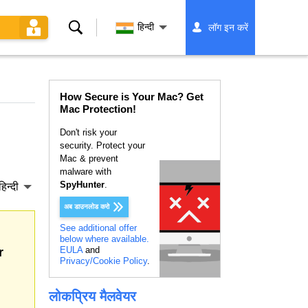
खोज
हिन्दी
लॉग इन करें
How Secure is Your Mac? Get
Mac Protection!
Don't risk your
security. Protect your
Mac & prevent
malware with
SpyHunter
.
हिन्दी
अब डाउनलोड करो
See additional offer
below where available.
EULA
and
r
Privacy/Cookie Policy
.
लोकप्रिय मैलवेयर