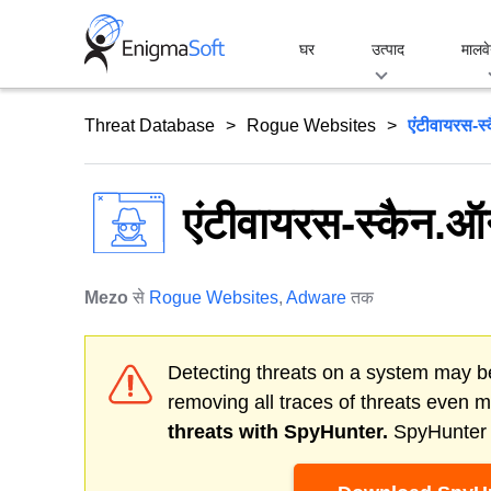
Skip
to
घर
उत्पाद
मालवे
content
Threat Database
Rogue Websites
एंटीवायरस-स
एंटीवायरस-स्कैन.
Mezo
से
Rogue Websites
,
Adware
तक
Detecting threats on a system may be
removing all traces of threats even 
threats with SpyHunter.
SpyHunter o