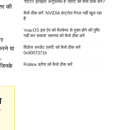
'प्रिंटर ड्राइवर अनुपलब्ध है' त्रुटि को कैसे ठीक करें?
्तर की
कैसे ठीक करें 'NVIDIA कंट्रोल पैनल नहीं खुल रहा
है'
'macOS इस ऐप को मैलवेयर से मुक्त होने की पुष्टि
नहीं कर सकता' समस्या को कैसे ठीक करें
और
विंडोज अपडेट त्रुटि को कैसे ठीक करें
करने या
0x8007371b
,
Roblox क्रैश को कैसे ठीक करें
 जिनके
य