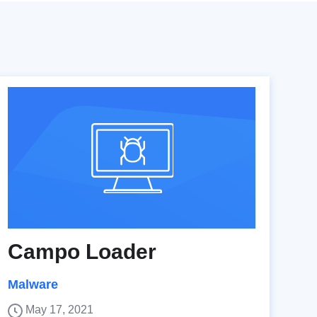
Campo Loader
Malware
May 17, 2021