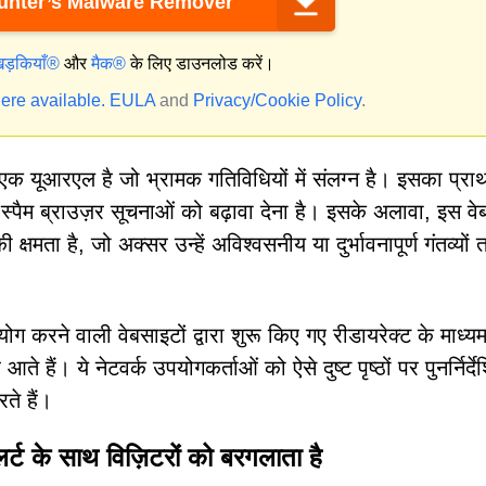
nter’s Malware Remover
िड़कियाँ®
और
मैक®
के लिए डाउनलोड करें।
ere available.
EULA
and
Privacy/Cookie Policy
.
 एक यूआरएल है जो भ्रामक गतिविधियों में संलग्न है। इसका प्र
 स्पैम ब्राउज़र सूचनाओं को बढ़ावा देना है। इसके अलावा, इस वेब 
 क्षमता है, जो अक्सर उन्हें अविश्वसनीय या दुर्भावनापूर्ण गंतव्यों
ोग करने वाली वेबसाइटों द्वारा शुरू किए गए रीडायरेक्ट के माध्यम
ैं। ये नेटवर्क उपयोगकर्ताओं को ऐसे दुष्ट पृष्ठों पर पुनर्निर्दे
ते हैं।
ट के साथ विज़िटरों को बरगलाता है