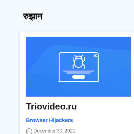
रुझान
Triovideo.ru
Browser Hijackers
December 30, 2021