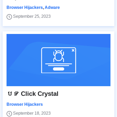
Browser Hijackers
,
Adware
September 25, 2023
បទ Click Crystal
Browser Hijackers
September 18, 2023