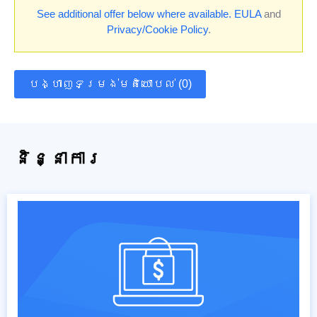
See additional offer below where available.
EULA
and
Privacy/Cookie Policy
.
បង្ហាញទម្រង់មតិយោបល់ (0)
និន្នាការ