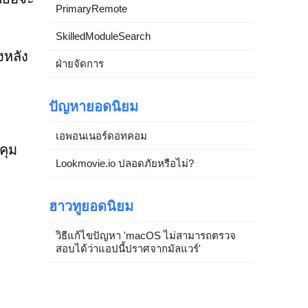
PrimaryRemote
SkilledModuleSearch
งหลัง
ฝ่ายจัดการ
ปัญหายอดนิยม
เอพอนเนอร์ดอทคอม
คุม
Lookmovie.io ปลอดภัยหรือไม่?
ฮาวทูยอดนิยม
วิธีแก้ไขปัญหา 'macOS ไม่สามารถตรวจ
สอบได้ว่าแอปนี้ปราศจากมัลแวร์'