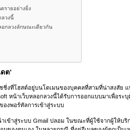
นตรายอย่างยิ่ง
ลวงนี้
ลหลอกลวงลักษณะเดียวกัน
ปเดต'
ิชชิ่งที่โฮสต์อยู่บนโดเมนของบุคคลที่สามที่น่าสงสัย แ
ft หน้าเว็บหลอกลวงนี้ได้รับการออกแบบมาเพื่อระบุผู
องพอร์ทัลการเข้าสู่ระบบ
หน้าเข้าสู่ระบบ Gmail ปลอม ในขณะที่ผู้ใช้จากผู้ให้บริ
อมของตนเอง ในหลายกรณี ที่อยู่อีเมลของผู้ตกเป็นเห