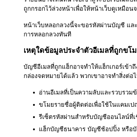
ถูกกรอกไว้ล่วงหน้าเพื่อให้หน้าเว็บดูเหมือนจ
หน้าเว็บหลอกลวงนี้จะขอรหัสผ่านบัญชี และข้อม
การหลอกลวงทันที
เหตุใดข้อมูลประจำตัวอีเมลที่ถูกขโม
บัญชีอีเมลที่ถูกแฮ็กอาจทำให้แฮ็กเกอร์เข้าถ
กล่องจดหมายได้แล้ว พวกเขาอาจทำสิ่งต่อไป
อ่านอีเมลที่เป็นความลับและรวบรวมข้อ
ขโมยรายชื่อผู้ติดต่อเพื่อใช้ในแคมเ
รีเซ็ตรหัสผ่านสำหรับบัญชีออนไลน์ที่เ
แฮ็กบัญชีธนาคาร บัญชีช้อปปิ้ง หรือบ