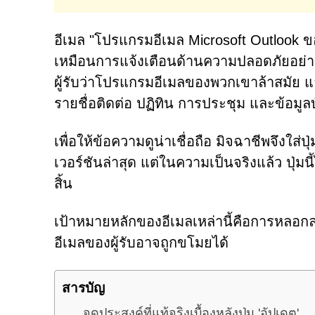
อีเมล "โปรแกรมอีเมล Microsoft Outlook ขอ
เหมือนการแจ้งเตือนด้านความปลอดภัยอย่างเ
ผู้รับว่าโปรแกรมอีเมลของพวกเขาล้าสมัย แ
รายชื่อติดต่อ ปฏิทิน การประชุม และข้อมูล
เพื่อให้ข้อความดูน่าเชื่อถือ มิจฉาชีพจึงใส่ป
เวอร์ชันล่าสุด แต่ในความเป็นจริงแล้ว ปุ่มน
สิ้น
เป้าหมายหลักของอีเมลเหล่านี้คือการหลอกลวง
อีเมลของผู้รับอาจถูกขโมยได้
สารบัญ
จุดประสงค์ที่แท้จริงเบื้องหลังปุ่ม 'อัปเดต'