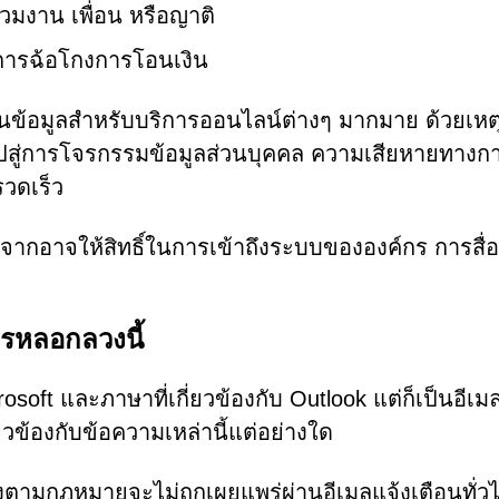
่วมงาน เพื่อน หรือญาติ
การฉ้อโกงการโอนเงิน
คืนข้อมูลสำหรับบริการออนไลน์ต่างๆ มากมาย ด้วยเหตุน
ปสู่การโจรกรรมข้อมูลส่วนบุคคล ความเสียหายทางกา
วดเร็ว
นื่องจากอาจให้สิทธิ์ในการเข้าถึงระบบขององค์กร การสื่
ารหลอกลวงนี้
osoft และภาษาที่เกี่ยวข้องกับ Outlook แต่ก็เป็นอีเม
ยวข้องกับข้อความเหล่านี้แต่อย่างใด
องตามกฎหมายจะไม่ถูกเผยแพร่ผ่านอีเมลแจ้งเตือนทั่วไป