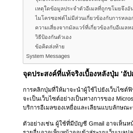
เหตุใดข้อมูลประจำตัวอีเมลที่ถูกขโมยจึงอั
ไมโครซอฟต์ไม่มีส่วนเกี่ยวข้องกับการหลอก
ความเสี่ยงจากมัลแวร์ที่เกี่ยวข้องกับอีเม
วิธีป้องกันตัวเอง
ข้อคิดส่งท้าย
System Messages
จุดประสงค์ที่แท้จริงเบื้องหลังปุ่ม 'อั
การคลิกปุ่มที่ให้มาจะนำผู้ใช้ไปยังเว็บไซต์ฟ
จะเป็นเว็บไซต์อย่างเป็นทางการของ Microso
บริการอีเมลของเหยื่อและเลียนแบบลักษณะข
ตัวอย่างเช่น ผู้ใช้ที่มีบัญชี Gmail อาจเห็น
รายอื่นอาจเห็นหน้าจอเข้าสู่ระบบเว็บเมลปล