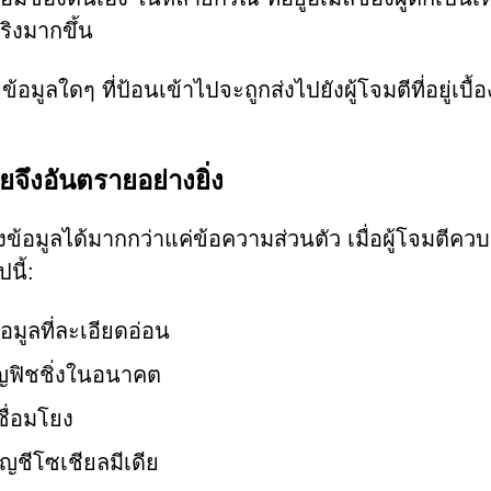
ริงมากขึ้น
ูลใดๆ ที่ป้อนเข้าไปจะถูกส่งไปยังผู้โจมตีที่อยู่เบื้อ
ยจึงอันตรายอย่างยิ่ง
ึงข้อมูลได้มากกว่าแค่ข้อความส่วนตัว เมื่อผู้โจมตีควบ
นี้:
มูลที่ละเอียดอ่อน
ปญฟิชชิ่งในอนาคต
ชื่อมโยง
ัญชีโซเชียลมีเดีย