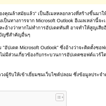
งคุณล้าสมัยแล้ว" เป็นอีเมลหลอกลวงที่สร้างขึ้นมาให้
ป็นทางการจาก Microsoft Outlook อีเมลเหล่านี้จะเ
ละอ้างว่าหากไม่ทำการอัปเดตทันที อาจทำให้สูญเสียอ
บัญชีสำคัญอื่นๆ
ุ่ม "อัปเดต Microsoft Outlook" ซึ่งอ้างว่าจะติดตั้งซอฟ
ี้ไม่มีส่วนเกี่ยวข้องกับกระบวนการอัปเดตซอฟต์แวร์ใดๆ
ผู้รับให้เข้าเยี่ยมชมเว็บไซต์ปลอม ซึ่งข้อมูลประจำ