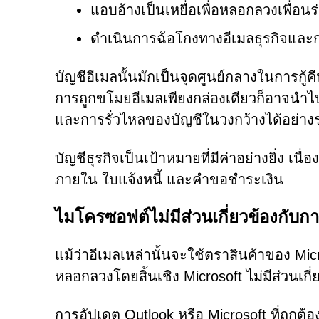
แอบอ้างเป็นเหยื่อเพื่อหลอกลวงเพื่อนร
ดำเนินการฉ้อโกงทางอีเมลธุรกิจและ
บัญชีอีเมลนั้นมักเป็นจุดศูนย์กลางในการกู้
การถูกขโมยอีเมลเพียงกล่องเดียวก็อาจนำไ
และการรั่วไหลของบัญชีในวงกว้างได้อย่างร
บัญชีธุรกิจเป็นเป้าหมายที่มีค่าอย่างยิ่ง เ
ภายใน ใบแจ้งหนี้ และคำขอชำระเงิน
ไมโครซอฟต์ไม่มีส่วนเกี่ยวข้องกับก
แม้ว่าอีเมลเหล่านั้นจะใช้ตราสินค้าของ Micr
หลอกลวงโดยสิ้นเชิง Microsoft ไม่มีส่วนเกี่
การอัปเดต Outlook หรือ Microsoft ที่ถูกต้