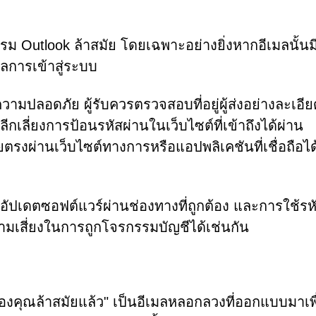
รม Outlook ล้าสมัย โดยเฉพาะอย่างยิ่งหากอีเมลนั้นม
ูลการเข้าสู่ระบบ
ความปลอดภัย ผู้รับควรตรวจสอบที่อยู่ผู้ส่งอย่างละเอี
กเลี่ยงการป้อนรหัสผ่านในเว็บไซต์ที่เข้าถึงได้ผ่าน
ยตรงผ่านเว็บไซต์ทางการหรือแอปพลิเคชันที่เชื่อถือได้
ัปเดตซอฟต์แวร์ผ่านช่องทางที่ถูกต้อง และการใช้รห
ามเสี่ยงในการถูกโจรกรรมบัญชีได้เช่นกัน
องคุณล้าสมัยแล้ว" เป็นอีเมลหลอกลวงที่ออกแบบมาเพื