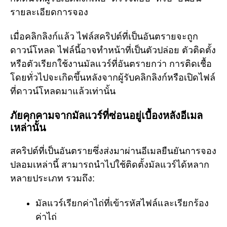
รายละเอียดการจอง
เมื่อคลิกลิงก์แล้ว ไฟล์สคริปต์ที่เป็นอันตรายจะถูก
ดาวน์โหลด ไฟล์นี้อาจทำหน้าที่เป็นตัวปล่อย ตัวติดตั้ง
หรือตัวเรียกใช้งานมัลแวร์ที่อันตรายกว่า การติดเชื้อ
โดยทั่วไปจะเกิดขึ้นหลังจากผู้รับคลิกลิงก์หรือเปิดไฟล์
ที่ดาวน์โหลดมาแล้วเท่านั้น
ภัยคุกคามจากมัลแวร์ที่ซ่อนอยู่เบื้องหลังอีเมล
เหล่านั้น
สคริปต์ที่เป็นอันตรายซึ่งส่งมาผ่านอีเมลยืนยันการจอง
ปลอมเหล่านี้ สามารถนำไปใช้ติดตั้งมัลแวร์ได้หลาก
หลายประเภท รวมถึง:
มัลแวร์เรียกค่าไถ่ที่เข้ารหัสไฟล์และเรียกร้อง
ค่าไถ่