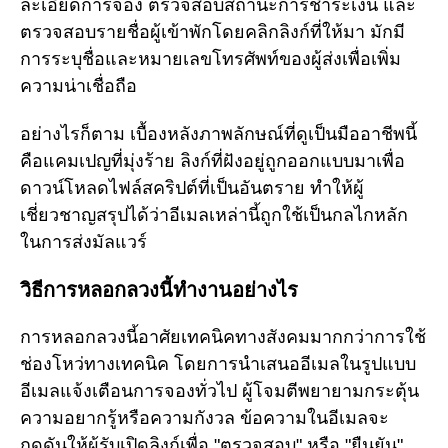
ละเอียดการจอง ตรวจสอบสถานะการชำระเงิน และ
ตรวจสอบรายชื่อผู้เข้าพักโดยคลิกลิงก์ที่ให้มา มักมี
การระบุชื่อและหมายเลขโทรศัพท์ของผู้ส่งเพื่อเพิ่ม
ความน่าเชื่อถือ
อย่างไรก็ตาม เบื้องหลังภาพลักษณ์ที่ดูเป็นมืออาชีพนี้
คือแคมเปญที่มุ่งร้าย ลิงก์ที่ฝังอยู่ถูกออกแบบมาเพื่อ
ดาวน์โหลดไฟล์สคริปต์ที่เป็นอันตราย ทำให้ผู้
เชี่ยวชาญสรุปได้ว่าอีเมลเหล่านี้ถูกใช้เป็นกลไกหลัก
ในการส่งมัลแวร์
วิธีการหลอกลวงนี้ทำงานอย่างไร
การหลอกลวงนี้อาศัยเทคนิคทางสังคมมากกว่าการใช้
ช่องโหว่ทางเทคนิค โดยการนำเสนออีเมลในรูปแบบ
อีเมลแจ้งเตือนการจองทั่วไป ผู้โจมตีพยายามกระตุ้น
ความอยากรู้หรือความกังวล ข้อความในอีเมลจะ
กดดันให้ผู้รับเปิดลิงก์เพื่อ "ตรวจสอบ" หรือ "ยืนยัน"