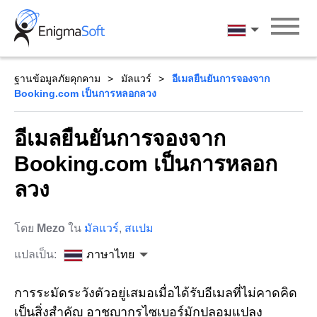
Skip
to
ภาษาไทย
content
ฐานข้อมูลภัยคุกคาม
มัลแวร์
อีเมลยืนยันการจองจาก
Booking.com เป็นการหลอกลวง
อีเมลยืนยันการจองจาก
Booking.com เป็นการหลอก
ลวง
โดย
Mezo
ใน
มัลแวร์
,
สแปม
แปลเป็น:
ภาษาไทย
การระมัดระวังตัวอยู่เสมอเมื่อได้รับอีเมลที่ไม่คาดคิด
เป็นสิ่งสำคัญ อาชญากรไซเบอร์มักปลอมแปลง