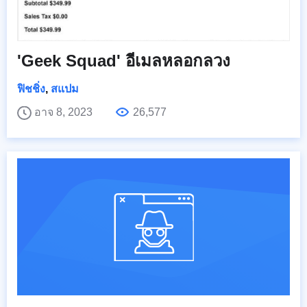
'Geek Squad' อีเมลหลอกลวง
ฟิชชิ่ง
,
สแปม
อาจ 8, 2023
26,577