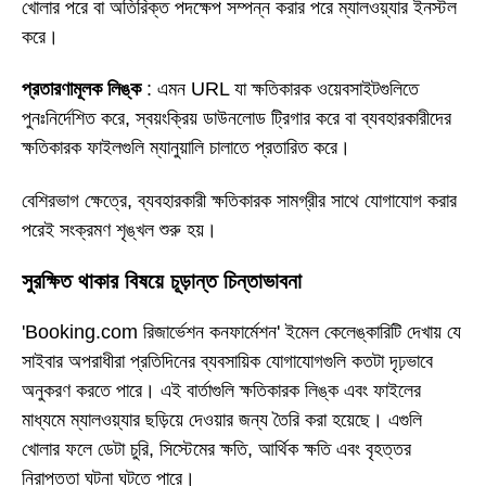
খোলার পরে বা অতিরিক্ত পদক্ষেপ সম্পন্ন করার পরে ম্যালওয়্যার ইনস্টল
করে।
প্রতারণামূলক লিঙ্ক
: এমন URL যা ক্ষতিকারক ওয়েবসাইটগুলিতে
পুনঃনির্দেশিত করে, স্বয়ংক্রিয় ডাউনলোড ট্রিগার করে বা ব্যবহারকারীদের
ক্ষতিকারক ফাইলগুলি ম্যানুয়ালি চালাতে প্রতারিত করে।
বেশিরভাগ ক্ষেত্রে, ব্যবহারকারী ক্ষতিকারক সামগ্রীর সাথে যোগাযোগ করার
পরেই সংক্রমণ শৃঙ্খল শুরু হয়।
সুরক্ষিত থাকার বিষয়ে চূড়ান্ত চিন্তাভাবনা
'Booking.com রিজার্ভেশন কনফার্মেশন' ইমেল কেলেঙ্কারিটি দেখায় যে
সাইবার অপরাধীরা প্রতিদিনের ব্যবসায়িক যোগাযোগগুলি কতটা দৃঢ়ভাবে
অনুকরণ করতে পারে। এই বার্তাগুলি ক্ষতিকারক লিঙ্ক এবং ফাইলের
মাধ্যমে ম্যালওয়্যার ছড়িয়ে দেওয়ার জন্য তৈরি করা হয়েছে। এগুলি
খোলার ফলে ডেটা চুরি, সিস্টেমের ক্ষতি, আর্থিক ক্ষতি এবং বৃহত্তর
নিরাপত্তা ঘটনা ঘটতে পারে।