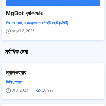
MgBot ব্যাকডোর
পিছনের দরজা
,
অ্যাডভান্সড পারসিসটেন্ট থ্রেট (এপিটি)
জানুয়ারি 2, 2026
সর্বাধিক দেখা
ম্যালওয়্যার
ফিশিং
,
স্প্যাম
মে 3, 2023
28,927