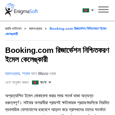
Skip
to
বাংলা
content
হুমকি ডাটাবেস
ম্যালওয়্যার
Booking.com রিজার্ভেশন নিশ্চিতকরণ ইমেল
কেলেঙ্কারী
Booking.com রিজার্ভেশন নিশ্চিতকরণ
ইমেল কেলেঙ্কারী
ম্যালওয়্যার
,
স্প্যাম
সালে
Mezo
দ্বারা
এতে অনুবাদ করুন:
বাংলা
অপ্রত্যাশিত ইমেল মোকাবেলা করার সময় সতর্ক থাকা অত্যন্ত
গুরুত্বপূর্ণ। সাইবার অপরাধীরা প্রায়শই ক্ষতিকারক প্রচারণাগুলিকে নিয়মিত
ব্যবসায়িক যোগাযোগের ছদ্মবেশে আড়াল করে প্রাপকদের তাদের সতর্কতা