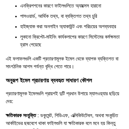
এনক্রিপশনের কারণে ফাইলগুলিতে অ্যাক্সেস হারানো
পাসওয়ার্ড, আর্থিক তথ্য, বা ব্যক্তিগত তথ্য চুরি
হাইজ্যাক করা অনলাইন অ্যাকাউন্ট এবং পরিচয়ের অপব্যবহার
লুকানো ক্রিপ্টো-মাইনিং কার্যকলাপের কারণে সিস্টেমের কর্মক্ষমতা
হ্রাস পেয়েছে
এই ফলাফলগুলি একটি প্রতারণামূলক ইমেল থেকে ব্যাপক ব্যক্তিগত বা
সাংগঠনিক আপস পর্যন্ত বৃদ্ধি পেতে পারে।
অনুরূপ ইমেল প্রচারণায় ব্যবহৃত সাধারণ কৌশল
প্রতারণামূলক ইমেলগুলি প্রায়শই দুটি প্রধান উপায়ে ম্যালওয়্যার ছড়িয়ে
দেয়:
ক্ষতিকারক সংযুক্তি
: ডকুমেন্ট, পিডিএফ, এক্সিকিউটেবল, অথবা সংকুচিত
আর্কাইভের ছদ্মবেশে থাকা ফাইলগুলি যা ক্ষতিকারক বলে মনে হয় কিন্তু