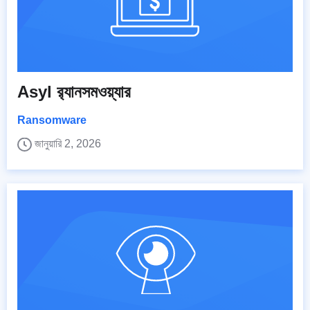
Asyl র‍্যানসমওয়্যার
Ransomware
জানুয়ারি 2, 2026