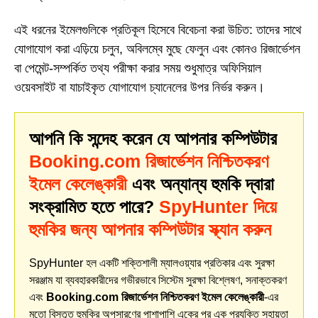
এই ধরনের ইমেলগুলিকে প্রতিকূল হিসেবে বিবেচনা করা উচিত: তাদের সাথে
যোগাযোগ করা এড়িয়ে চলুন, অবিলম্বে মুছে ফেলুন এবং কোনও রিজার্ভেশন
বা পেমেন্ট-সম্পর্কিত তথ্য পরীক্ষা করার সময় শুধুমাত্র অফিসিয়াল
ওয়েবসাইট বা যাচাইকৃত যোগাযোগ চ্যানেলের উপর নির্ভর করুন।
আপনি কি সন্দেহ করেন যে আপনার কম্পিউটার
Booking.com রিজার্ভেশন নিশ্চিতকরণ
ইমেল কেলেঙ্কারী
এবং অন্যান্য হুমকি দ্বারা
সংক্রামিত হতে পারে?
SpyHunter দিয়ে
হুমকির জন্য আপনার কম্পিউটার স্ক্যান করুন
SpyHunter হল একটি শক্তিশালী ম্যালওয়্যার প্রতিকার এবং সুরক্ষা
সরঞ্জাম যা ব্যবহারকারীদের গভীরভাবে সিস্টেম সুরক্ষা বিশ্লেষণ, সনাক্তকরণ
এবং
Booking.com রিজার্ভেশন নিশ্চিতকরণ ইমেল কেলেঙ্কারী
-এর
মতো বিস্তৃত হুমকির অপসারণের পাশাপাশি একের পর এক প্রযুক্তি সহায়তা