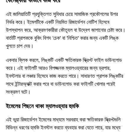
কেলেঙ্কারী কীভাবে কাজ করে
এই জালিয়াতিটি প্রযুক্তিগত সুবিধার চেয়ে সামাজিক প্রকৌশলের উপর
নির্ভর করে। ইমেলটিকে একটি নিয়মিত রিজার্ভেশন নোটিশ হিসেবে
উপস্থাপন করে, আক্রমণকারীরা কৌতূহল বা উদ্বেগ জাগানোর চেষ্টা করে।
বার্তাটি প্রাপককে বুকিং বিশদ 'চেক' বা 'নিশ্চিত' করার জন্য একটি লিঙ্ক
খুলতে চাপ দেয়।
একবার ক্লিক করলে, লিঙ্কটি একটি ক্ষতিকারক স্ক্রিপ্ট ফাইল ডাউনলোড
করে। এই ফাইলটি আরও বিপজ্জনক ম্যালওয়্যারের জন্য ড্রপার,
ইনস্টলার বা লঞ্চার হিসেবে কাজ করতে পারে। সাধারণত প্রাপক লিঙ্কটির
সাথে ইন্টারঅ্যাক্ট করার পরে বা ডাউনলোড করা ফাইলটি খোলার পরেই
সংক্রমণ ঘটে।
ইমেলের পিছনে থাকা ম্যালওয়্যার হুমকি
এই ভুয়া রিজার্ভেশন ইমেলের মাধ্যমে সরবরাহ করা ক্ষতিকারক স্ক্রিপ্টগুলি
বিভিন্ন ধরণের হুমকি ইনস্টল করতে ব্যবহার করা যেতে পারে, যার মধ্যে