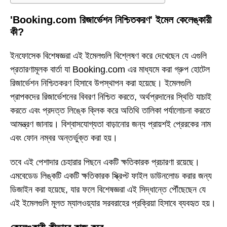
'Booking.com রিজার্ভেশন নিশ্চিতকরণ' ইমেল কেলেঙ্কারী
কী?
ইনফোসেক বিশেষজ্ঞরা এই ইমেলগুলি বিশ্লেষণ করে দেখেছেন যে এগুলি
প্রতারণামূলক বার্তা যা Booking.com এর মাধ্যমে করা গ্রুপ হোটেল
রিজার্ভেশন নিশ্চিতকরণ হিসাবে উপস্থাপন করা হয়েছে। ইমেলগুলি
প্রাপকদের রিজার্ভেশনের বিবরণ নিশ্চিত করতে, অর্থপ্রদানের স্থিতি যাচাই
করতে এবং প্রদত্ত লিঙ্কে ক্লিক করে অতিথি তালিকা পর্যালোচনা করতে
আমন্ত্রণ জানায়। বিশ্বাসযোগ্যতা বাড়ানোর জন্য প্রায়শই প্রেরকের নাম
এবং ফোন নম্বর অন্তর্ভুক্ত করা হয়।
তবে এই পেশাদার চেহারার পিছনে একটি ক্ষতিকারক প্রচারণা রয়েছে।
এমবেডেড লিঙ্কটি একটি ক্ষতিকারক স্ক্রিপ্ট ফাইল ডাউনলোড করার জন্য
ডিজাইন করা হয়েছে, যার ফলে বিশেষজ্ঞরা এই সিদ্ধান্তে পৌঁছেছেন যে
এই ইমেলগুলি মূলত ম্যালওয়্যার সরবরাহের প্রক্রিয়া হিসাবে ব্যবহৃত হয়।