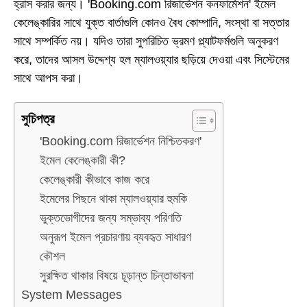
হ্রাস করার জন্য। 'Booking.com রিজার্ভেশন কনফার্মেশন' ইমেল
কেলেঙ্কারির সাথে যুক্ত বার্তাগুলি কোনও বৈধ কোম্পানি, সংস্থা বা সত্তার
সাথে সম্পর্কিত নয়। যদিও তারা সুপরিচিত ভ্রমণ প্ল্যাটফর্মগুলি অনুকরণ
করে, তাদের আসল উদ্দেশ্য হল ম্যালওয়্যার ছড়িয়ে দেওয়া এবং সিস্টেমের
সাথে আপস করা।
সুচিপত্র
'Booking.com রিজার্ভেশন নিশ্চিতকরণ'
ইমেল কেলেঙ্কারী কী?
কেলেঙ্কারী কীভাবে কাজ করে
ইমেলের পিছনে থাকা ম্যালওয়্যার হুমকি
ভুক্তভোগীদের জন্য সম্ভাব্য পরিণতি
অনুরূপ ইমেল প্রচারণায় ব্যবহৃত সাধারণ
কৌশল
সুরক্ষিত থাকার বিষয়ে চূড়ান্ত চিন্তাভাবনা
System Messages