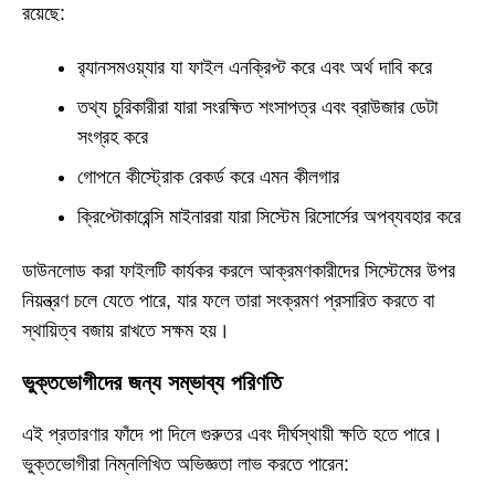
রয়েছে:
র‍্যানসমওয়্যার যা ফাইল এনক্রিপ্ট করে এবং অর্থ দাবি করে
তথ্য চুরিকারীরা যারা সংরক্ষিত শংসাপত্র এবং ব্রাউজার ডেটা
সংগ্রহ করে
গোপনে কীস্ট্রোক রেকর্ড করে এমন কীলগার
ক্রিপ্টোকারেন্সি মাইনাররা যারা সিস্টেম রিসোর্সের অপব্যবহার করে
ডাউনলোড করা ফাইলটি কার্যকর করলে আক্রমণকারীদের সিস্টেমের উপর
নিয়ন্ত্রণ চলে যেতে পারে, যার ফলে তারা সংক্রমণ প্রসারিত করতে বা
স্থায়িত্ব বজায় রাখতে সক্ষম হয়।
ভুক্তভোগীদের জন্য সম্ভাব্য পরিণতি
এই প্রতারণার ফাঁদে পা দিলে গুরুতর এবং দীর্ঘস্থায়ী ক্ষতি হতে পারে।
ভুক্তভোগীরা নিম্নলিখিত অভিজ্ঞতা লাভ করতে পারেন: