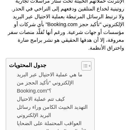
الإنترنت حملاتهم الخبيثة تحت ستار مراسلات تجارية
روتينية لخداع المتلقين ودفعهم إلى التراخي في الحذر.
ولا ترتبط الرسائل المرتبطة بعملية الاحتيال عبر البريد
الإلكتروني "تأكيد حجز Booking.com" بأي شركات أو
مؤسسات أو جهات شرعية. ورغم أنها تُقلّد منصات سفر
معروفة، إلا أن هدفها الحقيقي هو نشر برامج ضارة
واختراق الأنظمة.
جدول المحتويات
ما هي عملية الاحتيال عبر البريد
الإلكتروني “تأكيد الحجز من
Booking.com”؟
كيف تتم عملية الاحتيال
التهديد الخبيث الكامن وراء رسائل
البريد الإلكتروني
العواقب المحتملة على الضحايا