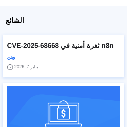
الشائع
CVE-2025-68668 ثغرة أمنية في n8n
وهن
يناير 7, 2026