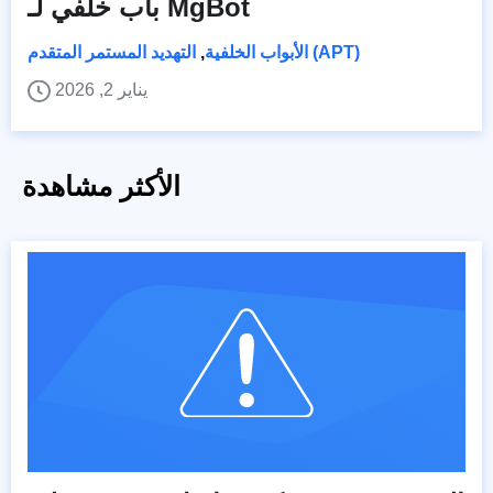
باب خلفي لـ MgBot
التهديد المستمر المتقدم (APT)
الأبواب الخلفية
,
يناير 2, 2026
الأكثر مشاهدة