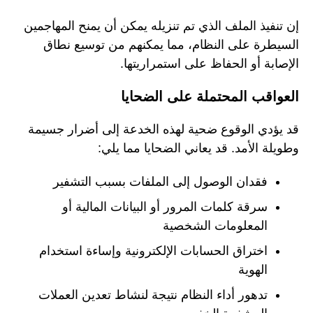
إن تنفيذ الملف الذي تم تنزيله يمكن أن يمنح المهاجمين
السيطرة على النظام، مما يمكنهم من توسيع نطاق
الإصابة أو الحفاظ على استمراريتها.
العواقب المحتملة على الضحايا
قد يؤدي الوقوع ضحية لهذه الخدعة إلى أضرار جسيمة
وطويلة الأمد. قد يعاني الضحايا مما يلي:
فقدان الوصول إلى الملفات بسبب التشفير
سرقة كلمات المرور أو البيانات المالية أو
المعلومات الشخصية
اختراق الحسابات الإلكترونية وإساءة استخدام
الهوية
تدهور أداء النظام نتيجة لنشاط تعدين العملات