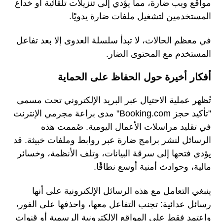
مواقع ويب ضارة، مما يؤدي إلى تنزيلات تلقائية أو خداع
المستخدمين لتشغيل ملفات ضارة يدويًا.
في معظم الحالات، لا تبدأ سلسلة العدوى إلا بعد تفاعل
المستخدم مع المحتوى الضار.
أفكار أخيرة حول الحفاظ على الحماية
تُظهر عملية الاحتيال عبر البريد الإلكتروني تحت مسمى
"تأكيد حجز Booking.com" مدى براعة مجرمي الإنترنت
في تقليد مراسلات الأعمال اليومية. صُممت هذه
الرسائل لنشر برامج ضارة عبر روابط وملفات خبيثة. قد
يؤدي فتحها إلى سرقة البيانات، وتلف الأنظمة، وخسائر
مالية، وحوادث أمنية أوسع نطاقًا.
ينبغي التعامل مع هذه الرسائل الإلكترونية على أنها
رسائل عدائية: تجنب التفاعل معها، واحذفها على الفور،
واعتمد فقط على المواقع الإلكترونية الرسمية أو قنوات