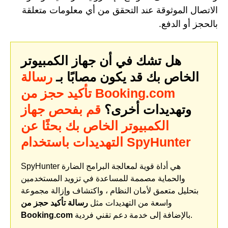
الاتصال الموثوقة عند التحقق من أي معلومات متعلقة
بالحجز أو الدفع.
هل تشك في أن جهاز الكمبيوتر
الخاص بك قد يكون مصابًا بـ
رسالة
تأكيد حجز من Booking.com
وتهديدات أخرى؟
قم بفحص جهاز
الكمبيوتر الخاص بك بحثًا عن
التهديدات باستخدام SpyHunter
SpyHunter هي أداة قوية لمعالجة البرامج الضارة
والحماية مصممة للمساعدة في تزويد المستخدمين
بتحليل متعمق لأمان النظام ، واكتشاف وإزالة مجموعة
واسعة من التهديدات مثل
رسالة تأكيد حجز من
بالإضافة إلى خدمة دعم تقني فردية.
Booking.com