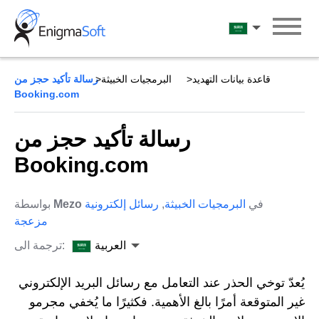
Skip
to
العربية
content
قاعدة بيانات التهديد
البرمجيات الخبيثة
رسالة تأكيد حجز من
Booking.com
رسالة تأكيد حجز من
Booking.com
في
البرمجيات الخبيثة
,
رسائل إلكترونية
Mezo
بواسطة
مزعجة
العربية
ترجمة الى:
يُعدّ توخي الحذر عند التعامل مع رسائل البريد الإلكتروني
غير المتوقعة أمرًا بالغ الأهمية. فكثيرًا ما يُخفي مجرمو