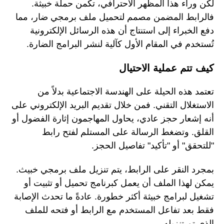
لكن وراء هذا المظهر الاحترافي، تكمن حملة خبيثة.
فالرابط المضمن مصمم لتحميل ملف برمجي ضار، مما
دفع الخبراء إلى استنتاج أن هذه الرسائل الإلكترونية
تُستخدم في المقام الأول كآلية لنشر البرامج الضارة.
كيف تتم عملية الاحتيال
تعتمد هذه الحيلة على الهندسة الاجتماعية بدلاً من
الاستغلال التقني. فمن خلال تقديم البريد الإلكتروني على
أنه إشعار حجز عادي، يحاول المهاجمون إثارة الفضول أو
القلق. وتضغط الرسالة على المستلم لفتح رابط
"للتحقق" أو "تأكيد" تفاصيل الحجز.
بمجرد النقر على الرابط، يتم تنزيل ملف برمجي خبيث.
يمكن لهذا الملف أن يعمل كبرنامج تحميل أو تثبيت أو
تشغيل لبرامج خبيثة أكثر خطورة. عادةً ما تحدث الإصابة
فقط بعد تفاعل المستخدم مع الرابط أو فتحه للملف
الذي تم تنزيله.