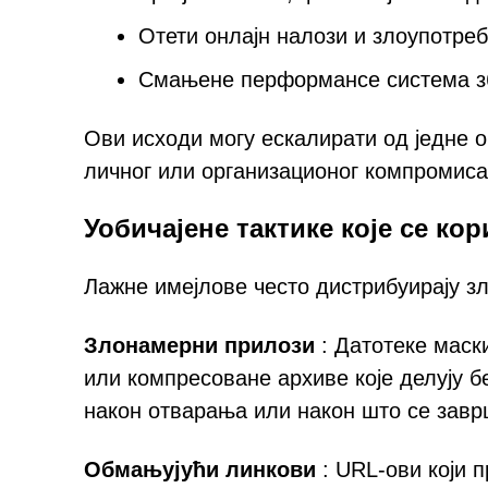
Отети онлајн налози и злоупотре
Смањене перформансе система зб
Ови исходи могу ескалирати од једне 
личног или организационог компромиса
Уобичајене тактике које се к
Лажне имејлове често дистрибуирају з
Злонамерни прилози
: Датотеке маск
или компресоване архиве које делују 
након отварања или након што се завр
Обмањујући линкови
: URL-ови који 