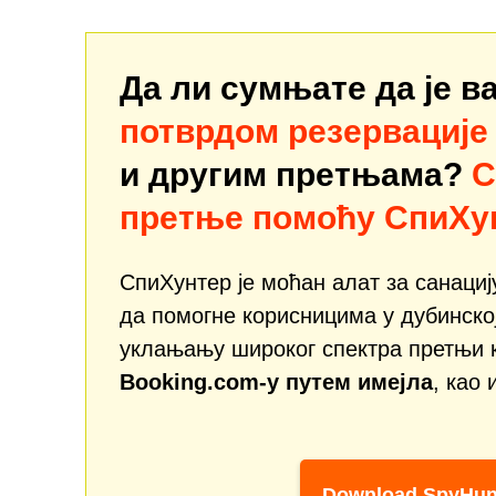
Да ли сумњате да је 
потврдом резервације 
и другим претњама?
С
претње помоћу СпиХу
СпиХунтер је моћан алат за санаци
да помогне корисницима у дубинско
уклањању широког спектра претњи 
Booking.com-у путем имејла
, као 
Download SpyHun