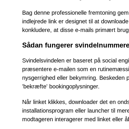
Bag denne professionelle fremtoning gem
indlejrede link er designet til at downloade e
konkludere, at disse e-mails primært bru
Sådan fungerer svindelnummere
Svindelsvindelen er baseret på social eng
præsentere e-mailen som en rutinemæssi
nysgerrighed eller bekymring. Beskeden pre
'bekræfte' bookingoplysninger.
Når linket klikkes, downloader det en onds
installationsprogram eller launcher til mere
modtageren interagerer med linket eller å