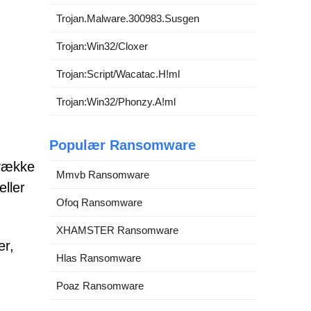
Trojan.Malware.300983.Susgen
Trojan:Win32/Cloxer
Trojan:Script/Wacatac.H!ml
Trojan:Win32/Phonzy.A!ml
Populær Ransomware
 vække
Mmvb Ransomware
eller
Ofoq Ransomware
XHAMSTER Ransomware
er,
Hlas Ransomware
Poaz Ransomware