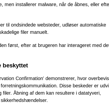
, men installerer malware, når de åbnes, eller efte
rer til ondsindede websteder, udløser automatiske
skadelige filer manuelt.
den først, efter at brugeren har interageret med de
e beskyttet
vation Confirmation' demonstrerer, hvor overbevi
 forretningskommunikation. Disse beskeder er udvikl
filer. Åbning af dem kan resultere i datatyveri,
 sikkerhedshændelser.