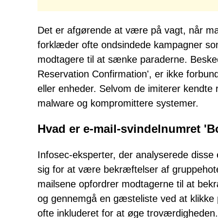
Det er afgørende at være på vagt, når ma
forklæder ofte ondsindede kampagner som
modtagere til at sænke paraderne. Beskede
Reservation Confirmation', er ikke forbu
eller enheder. Selvom de imiterer kendte 
malware og kompromittere systemer.
Hvad er e-mail-svindelnumret '
Infosec-eksperter, der analyserede disse e
sig for at være bekræftelser af gruppehote
mailsene opfordrer modtagerne til at bekræ
og gennemgå en gæsteliste ved at klikke 
ofte inkluderet for at øge troværdigheden.