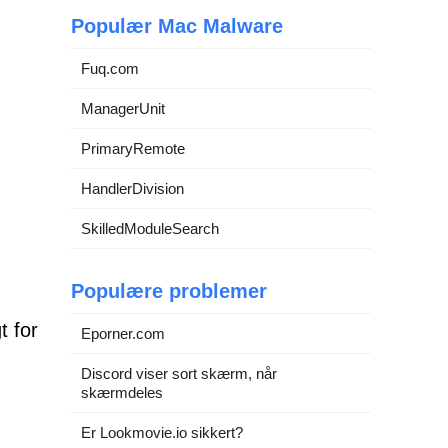
Populær Mac Malware
Fuq.com
ManagerUnit
PrimaryRemote
HandlerDivision
SkilledModuleSearch
Populære problemer
t for
Eporner.com
Discord viser sort skærm, når
skærmdeles
Er Lookmovie.io sikkert?