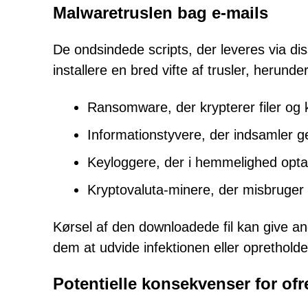
Malwaretruslen bag e-mails
De ondsindede scripts, der leveres via dis
installere en bred vifte af trusler, herunder
Ransomware, der krypterer filer og 
Informationstyvere, der indsamler g
Keyloggere, der i hemmelighed opta
Kryptovaluta-minere, der misbruger
Kørsel af den downloadede fil kan give ang
dem at udvide infektionen eller oprethol
Potentielle konsekvenser for ofr