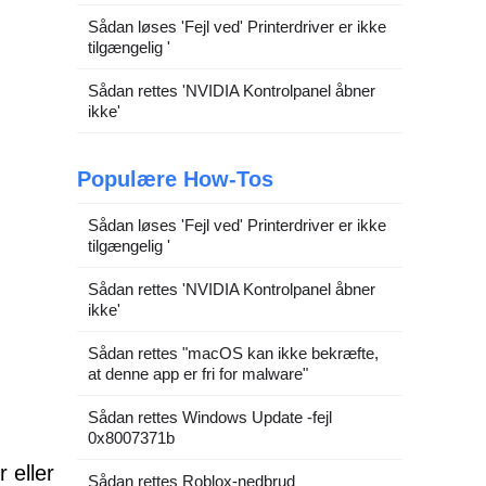
Sådan løses 'Fejl ved' Printerdriver er ikke
tilgængelig '
Sådan rettes 'NVIDIA Kontrolpanel åbner
ikke'
Populære How-Tos
Sådan løses 'Fejl ved' Printerdriver er ikke
tilgængelig '
Sådan rettes 'NVIDIA Kontrolpanel åbner
ikke'
Sådan rettes "macOS kan ikke bekræfte,
at denne app er fri for malware"
Sådan rettes Windows Update -fejl
0x8007371b
 eller
Sådan rettes Roblox-nedbrud