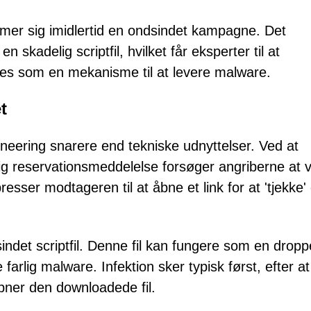
mer sig imidlertid en ondsindet kampagne. Det
n skadelig scriptfil, hvilket får eksperter til at
ges som en mekanisme til at levere malware.
t
ineering snarere end tekniske udnyttelser. Ved at
g reservationsmeddelelse forsøger angriberne at
sser modtageren til at åbne et link for at 'tjekke' 
indet scriptfil. Denne fil kan fungere som en dropp
 farlig malware. Infektion sker typisk først, efter at
bner den downloadede fil.