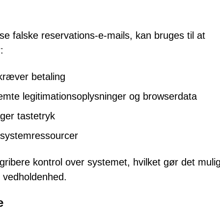
se falske reservations-e-mails, kan bruges til at
:
kræver betaling
emte legitimationsoplysninger og browserdata
ger tastetryk
 systemressourcer
ribere kontrol over systemet, hvilket gør det mulig
de vedholdenhed.
e