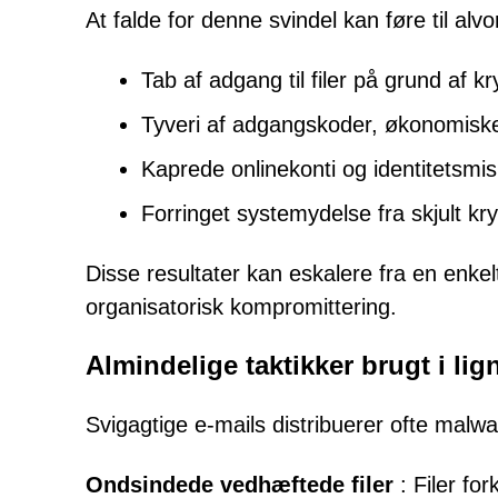
At falde for denne svindel kan føre til alv
Tab af adgang til filer på grund af kr
Tyveri af adgangskoder, økonomiske 
Kaprede onlinekonti og identitetsmi
Forringet systemydelse fra skjult kry
Disse resultater kan eskalere fra en enkelt
organisatorisk kompromittering.
Almindelige taktikker brugt i l
Svigagtige e-mails distribuerer ofte mal
Ondsindede vedhæftede filer
: Filer fo