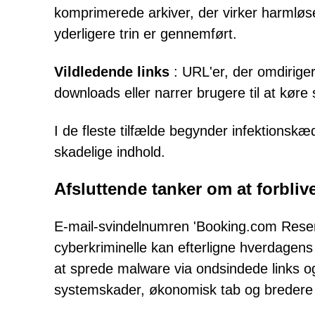
komprimerede arkiver, der virker harmløse
yderligere trin er gennemført.
Vildledende links
: URL'er, der omdirige
downloads eller narrer brugere til at køre 
I de fleste tilfælde begynder infektionskæ
skadelige indhold.
Afsluttende tanker om at forbliv
E-mail-svindelnumren 'Booking.com Reser
cyberkriminelle kan efterligne hverdagens
at sprede malware via ondsindede links og 
systemskader, økonomisk tab og bredere