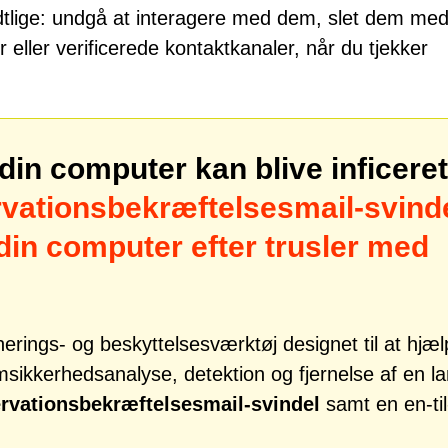
tlige: undgå at interagere med dem, slet dem med
 eller verificerede kontaktkanaler, når du tjekker
din computer kan blive inficeret
vationsbekræftelsesmail-svind
din computer efter trusler med
erings- og beskyttelsesværktøj designet til at hjæ
kkerhedsanalyse, detektion og fjernelse af en l
rvationsbekræftelsesmail-svindel
samt en en-til