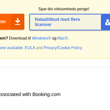
Spar din virksomheds penge!
Rabattilbud med flere
ter
licenser
stem?
Download til
Windows®
og
Mac®
.
ere available.
EULA
and
Privacy/Cookie Policy
.
ssociated with Booking.com