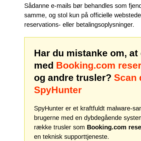
Sådanne e-mails bør behandles som fjend
samme, og stol kun på officielle websteder
reservations- eller betalingsoplysninger.
Har du mistanke om, at 
med
Booking.com reser
og andre trusler?
Scan 
SpyHunter
SpyHunter er et kraftfuldt malware-san
brugerne med en dybdegående systemsi
række trusler som
Booking.com rese
en teknisk supporttjeneste.