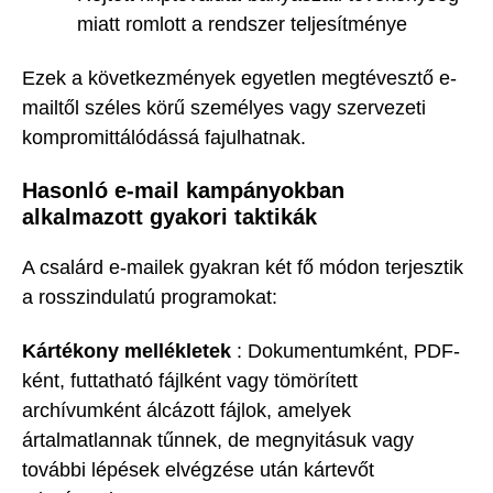
miatt romlott a rendszer teljesítménye
Ezek a következmények egyetlen megtévesztő e-
mailtől széles körű személyes vagy szervezeti
kompromittálódássá fajulhatnak.
Hasonló e-mail kampányokban
alkalmazott gyakori taktikák
A csalárd e-mailek gyakran két fő módon terjesztik
a rosszindulatú programokat:
Kártékony mellékletek
: Dokumentumként, PDF-
ként, futtatható fájlként vagy tömörített
archívumként álcázott fájlok, amelyek
ártalmatlannak tűnnek, de megnyitásuk vagy
további lépések elvégzése után kártevőt