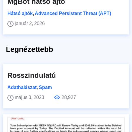
MgBot hátsó ajtó
Hátsó ajtók
,
Advanced Persistent Threat (APT)
január 2, 2026
Legnézettebb
Rosszindulatú
Adathalászat
,
Spam
május 3, 2023
28,927