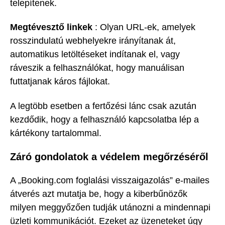
telepítenek.
Megtévesztő linkek
: Olyan URL-ek, amelyek
rosszindulatú webhelyekre irányítanak át,
automatikus letöltéseket indítanak el, vagy
ráveszik a felhasználókat, hogy manuálisan
futtatjanak káros fájlokat.
A legtöbb esetben a fertőzési lánc csak azután
kezdődik, hogy a felhasználó kapcsolatba lép a
kártékony tartalommal.
Záró gondolatok a védelem megőrzéséről
A „Booking.com foglalási visszaigazolás” e-mailes
átverés azt mutatja be, hogy a kiberbűnözők
milyen meggyőzően tudják utánozni a mindennapi
üzleti kommunikációt. Ezeket az üzeneteket úgy