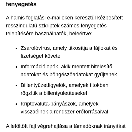
fenyegetés
A hamis foglalási e-maileken keresztül kézbesített
rosszindulatú szkriptek számos fenyegetés
telepítésére használhatók, beleértve:
Zsarolóvírus, amely titkosítja a fájlokat és
fizetséget követel
Információlopók, akik mentett hitelesítő
adatokat és böngészőadatokat gyűjtenek
Billentyűzetfigyelők, amelyek titokban
rögzítik a billentyűleütéseket
Kriptovaluta-bányászok, amelyek
visszaélnek a rendszer erőforrásaival
A letöltött fájl végrehajtása a támadóknak irányítást