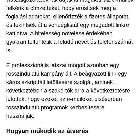
felkérik a címzetteket, hogy erősítsék meg a
foglalási adatokat, ellenőrizzék a fizetés állapotát,
és tekintsék át a vendéglistát egy megadott linkre
kattintva. A hitelesség növelése érdekében
gyakran feltüntetik a feladó nevét és telefonszámát
is.
E professzionális látszat mögött azonban egy
rosszindulatú kampány áll. A beágyazott link egy
káros szkriptfájl letöltésére szolgál, aminek
következtében a szakértők arra a következtetésre
jutottak, hogy ezeket az e-maileket elsősorban
rosszindulatú programok kézbesítésére
használják.
Hogyan működik az átverés