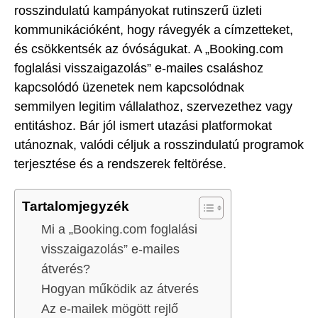
rosszindulatú kampányokat rutinszerű üzleti
kommunikációként, hogy rávegyék a címzetteket,
és csökkentsék az óvóságukat. A „Booking.com
foglalási visszaigazolás” e-mailes csaláshoz
kapcsolódó üzenetek nem kapcsolódnak
semmilyen legitim vállalathoz, szervezethez vagy
entitáshoz. Bár jól ismert utazási platformokat
utánoznak, valódi céljuk a rosszindulatú programok
terjesztése és a rendszerek feltörése.
Tartalomjegyzék
Mi a „Booking.com foglalási
visszaigazolás” e-mailes
átverés?
Hogyan működik az átverés
Az e-mailek mögött rejlő