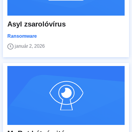
Asyl zsarolóvírus
Ransomware
január 2, 2026