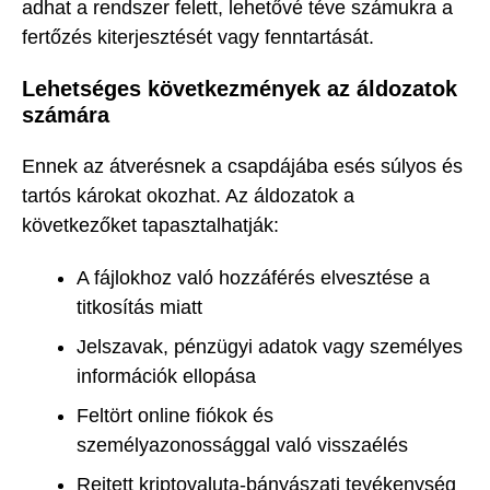
adhat a rendszer felett, lehetővé téve számukra a
fertőzés kiterjesztését vagy fenntartását.
Lehetséges következmények az áldozatok
számára
Ennek az átverésnek a csapdájába esés súlyos és
tartós károkat okozhat. Az áldozatok a
következőket tapasztalhatják:
A fájlokhoz való hozzáférés elvesztése a
titkosítás miatt
Jelszavak, pénzügyi adatok vagy személyes
információk ellopása
Feltört online fiókok és
személyazonossággal való visszaélés
Rejtett kriptovaluta-bányászati tevékenység