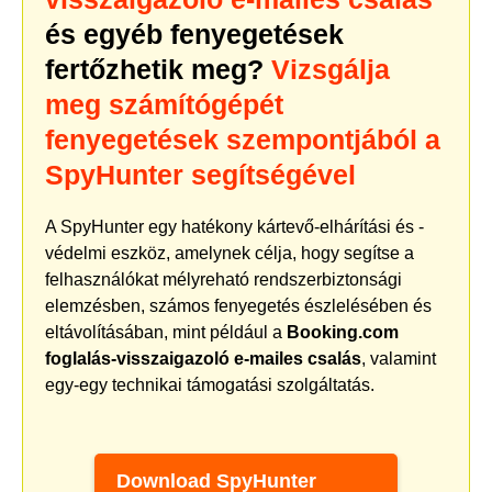
és egyéb fenyegetések
fertőzhetik meg?
Vizsgálja
meg számítógépét
fenyegetések szempontjából a
SpyHunter segítségével
A SpyHunter egy hatékony kártevő-elhárítási és -
védelmi eszköz, amelynek célja, hogy segítse a
felhasználókat mélyreható rendszerbiztonsági
elemzésben, számos fenyegetés észlelésében és
eltávolításában, mint például a
Booking.com
foglalás-visszaigazoló e-mailes csalás
, valamint
egy-egy technikai támogatási szolgáltatás.
Download SpyHunter