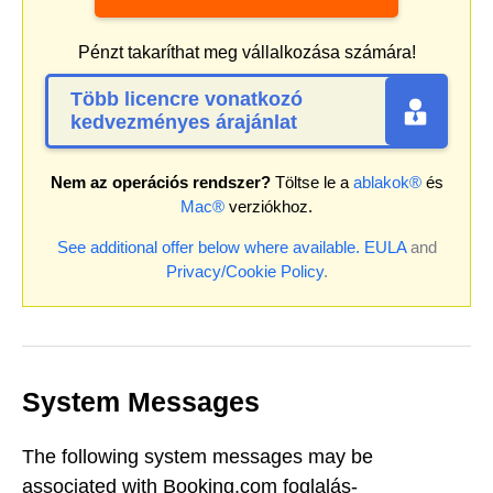
Pénzt takaríthat meg vállalkozása számára!
Több licencre vonatkozó
kedvezményes árajánlat
Nem az operációs rendszer?
Töltse le a
ablakok®
és
Mac®
verziókhoz.
See additional offer below where available.
EULA
and
Privacy/Cookie Policy
.
System Messages
The following system messages may be
associated with Booking.com foglalás-