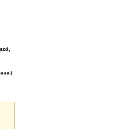
ust,
eselt