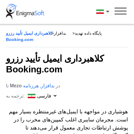
Skip
to
فارسی
content
پایگاه داده تهدید
بدافزار
کلاهبرداری ایمیل تأیید رزرو
Booking.com
کلاهبرداری ایمیل تأیید رزرو
Booking.com
در
بدافزار
,
هرزنامه
Mezo
تا
فارسی
ترجمه به:
هوشیاری در مواجهه با ایمیل‌های غیرمنتظره بسیار مهم
است. مجرمان سایبری اغلب کمپین‌های مخرب را در
پوشش ارتباطات تجاری معمول قرار می‌دهند تا