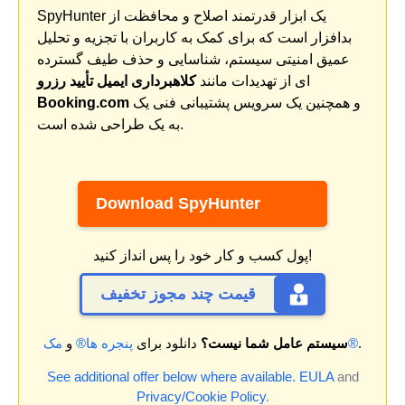
SpyHunter یک ابزار قدرتمند اصلاح و محافظت از
بدافزار است که برای کمک به کاربران با تجزیه و تحلیل
عمیق امنیتی سیستم، شناسایی و حذف طیف گسترده
ای از تهدیدات مانند
کلاهبرداری ایمیل تأیید رزرو
و همچنین یک سرویس پشتیبانی فنی یک
Booking.com
به یک طراحی شده است.
Download SpyHunter
پول کسب و کار خود را پس انداز کنید!
قیمت چند مجوز تخفیف
.
مک®
سیستم عامل شما نیست؟
دانلود برای
پنجره ها®
و
See additional offer below where available.
EULA
and
Privacy/Cookie Policy
.