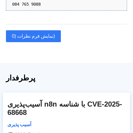
084 765 9088
نمایش فرم نظرات (0)
پرطرفدار
آسیب‌پذیری n8n با شناسه CVE-2025-
68668
آسیب پذیری