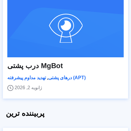
درب پشتی MgBot
تهدید مداوم پیشرفته (APT)
درهای پشتی
,
ژانویه 2, 2026
پربیننده ترین