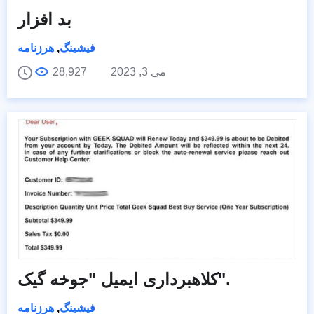
بد افزار
فیشینگ
,
هرزنامه
می 3, 2023
28,927
کلاهبرداری ایمیل "جوخه گیک".
فیشینگ
,
هرزنامه