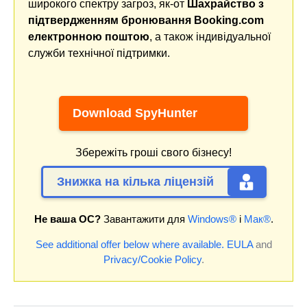
широкого спектру загроз, як-от
Шахрайство з
підтвердженням бронювання Booking.com
електронною поштою
, а також індивідуальної
служби технічної підтримки.
Download SpyHunter
Збережіть гроші свого бізнесу!
Знижка на кілька ліцензій
Не ваша ОС?
Завантажити для
Windows®
і
Мак®
.
See additional offer below where available.
EULA
and
Privacy/Cookie Policy
.