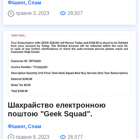
Фішинг
,
Спам
травня 3, 2023
28,927
Шахрайство електронною
поштою "Geek Squad".
Фішинг
,
Спам
травня 8, 2023
26,577