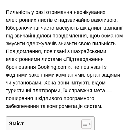
Пильність у разі отримання неочікуваних
електронних листів є надзвичайно важливою.
Кіберзлочинці часто маскують шкідливі кампанії
під звичайні ділові повідомлення, щоб обманом
змусити одержувачів знизити свою пильність.
Повідомлення, пов’язані з шахрайськими
електронними листами «Підтвердження
бронювання Booking.com», не пов’язані з
жодними законними компаніями, організаціями
чи установами. Хоча вони імітують відомі
туристичні платформи, їх справжня мета —
поширення шкідливого програмного
забезпечення та компрометація систем.
Зміст