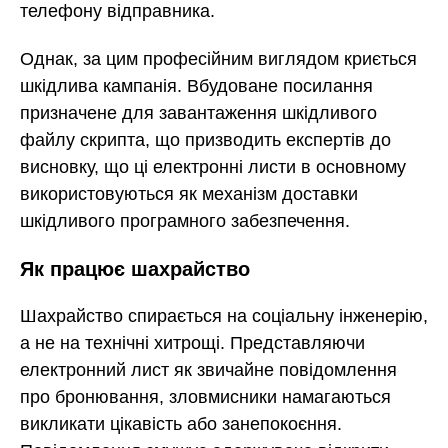
телефону відправника.
Однак, за цим професійним виглядом криється
шкідлива кампанія. Вбудоване посилання
призначене для завантаження шкідливого
файлу скрипта, що призводить експертів до
висновку, що ці електронні листи в основному
використовуються як механізм доставки
шкідливого програмного забезпечення.
Як працює шахрайство
Шахрайство спирається на соціальну інженерію,
а не на технічні хитрощі. Представляючи
електронний лист як звичайне повідомлення
про бронювання, зловмисники намагаються
викликати цікавість або занепокоєння.