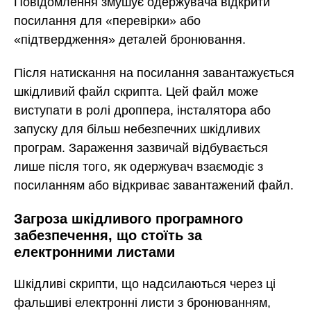
Повідомлення змушує одержувача відкрити
посилання для «перевірки» або
«підтвердження» деталей бронювання.
Після натискання на посилання завантажується
шкідливий файл скрипта. Цей файл може
виступати в ролі дроппера, інсталятора або
запуску для більш небезпечних шкідливих
програм. Зараження зазвичай відбувається
лише після того, як одержувач взаємодіє з
посиланням або відкриває завантажений файл.
Загроза шкідливого програмного
забезпечення, що стоїть за
електронними листами
Шкідливі скрипти, що надсилаються через ці
фальшиві електронні листи з бронюванням,