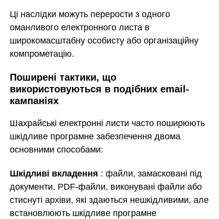
Ці наслідки можуть перерости з одного
оманливого електронного листа в
широкомасштабну особисту або організаційну
компрометацію.
Поширені тактики, що
використовуються в подібних email-
кампаніях
Шахрайські електронні листи часто поширюють
шкідливе програмне забезпечення двома
основними способами:
Шкідливі вкладення
: файли, замасковані під
документи, PDF-файли, виконувані файли або
стиснуті архіви, які здаються нешкідливими, але
встановлюють шкідливе програмне