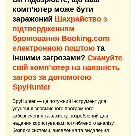
комп’ютер може бути
заражений
Шахрайство з
підтвердженням
бронювання Booking.com
електронною поштою
та
іншими загрозами?
Скануйте
свій комп’ютер на наявність
загроз за допомогою
SpyHunter
SpyHunter — це потужний інструмент для
усунення зловмисного програмного
забезпечення та захисту, розроблений для
надання користувачам поглибленого аналізу
безпеки системи, виявлення та видалення