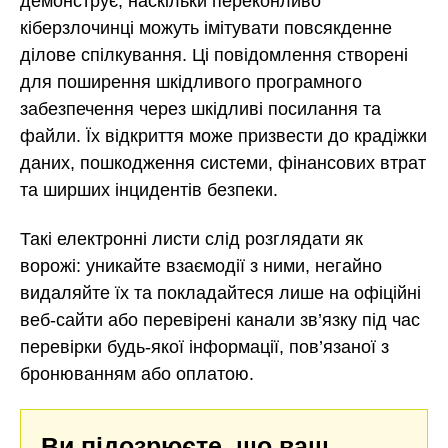
демонструє, наскільки переконливо
кіберзлочинці можуть імітувати повсякденне
ділове спілкування. Ці повідомлення створені
для поширення шкідливого програмного
забезпечення через шкідливі посилання та
файли. Їх відкриття може призвести до крадіжки
даних, пошкодження системи, фінансових втрат
та ширших інцидентів безпеки.
Такі електронні листи слід розглядати як
ворожі: уникайте взаємодії з ними, негайно
видаляйте їх та покладайтеся лише на офіційні
веб-сайти або перевірені канали зв’язку під час
перевірки будь-якої інформації, пов’язаної з
бронюванням або оплатою.
Ви підозрюєте, що ваш