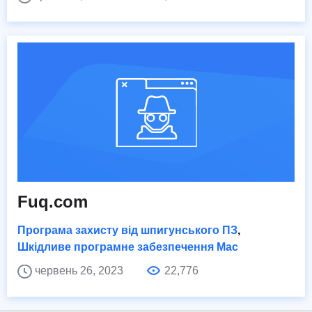
Fuq.com
Програма захисту від шпигунського ПЗ
,
Шкідливе програмне забезпечення Mac
червень 26, 2023
22,776