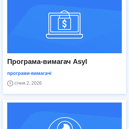
Програма-вимагач Asyl
програми-вимагачі
січня 2, 2026