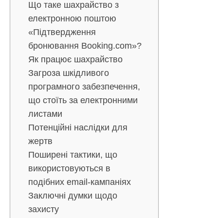
Що таке шахрайство з
електронною поштою
«Підтвердження
бронювання Booking.com»?
Як працює шахрайство
Загроза шкідливого
програмного забезпечення,
що стоїть за електронними
листами
Потенційні наслідки для
жертв
Поширені тактики, що
використовуються в
подібних email-кампаніях
Заключні думки щодо
захисту