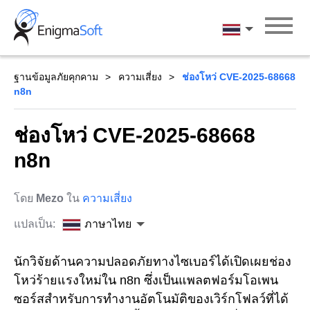
Skip
to
ภาษาไทย
content
ฐานข้อมูลภัยคุกคาม
ความเสี่ยง
ช่องโหว่ CVE-2025-68668
n8n
ช่องโหว่ CVE-2025-68668
n8n
โดย
Mezo
ใน
ความเสี่ยง
แปลเป็น:
ภาษาไทย
นักวิจัยด้านความปลอดภัยทางไซเบอร์ได้เปิดเผยช่อง
โหว่ร้ายแรงใหม่ใน n8n ซึ่งเป็นแพลตฟอร์มโอเพน
ซอร์สสำหรับการทำงานอัตโนมัติของเวิร์กโฟลว์ที่ได้