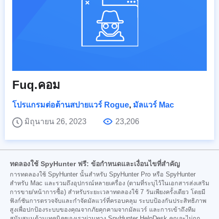
Fuq.คอม
โปรแกรมต่อต้านสปายแวร์ Rogue
,
มัลแวร์ Mac
มิถุนายน 26, 2023
23,206
ทดลองใช้ SpyHunter ฟรี: ข้อกำหนดและเงื่อนไขที่สำคัญ
การทดลองใช้ SpyHunter นั้นสำหรับ SpyHunter Pro หรือ SpyHunter
สำหรับ Mac และรวมถึงอุปกรณ์หลายเครื่อง (ตามที่ระบุไว้ในเอกสารส่งเสริม
การขาย/หน้าการซื้อ) สำหรับระยะเวลาทดลองใช้ 7 วันเพียงครั้งเดียว โดยมี
ฟังก์ชันการตรวจจับและกำจัดมัลแวร์ที่ครอบคลุม ระบบป้องกันประสิทธิภาพ
สูงเพื่อปกป้องระบบของคุณจากภัยคุกคามจากมัลแวร์ และการเข้าถึงทีม
สนับสนุนด้านเทคนิคของเราผ่านทาง SpyHunter HelpDesk คุณจะไม่ถูก