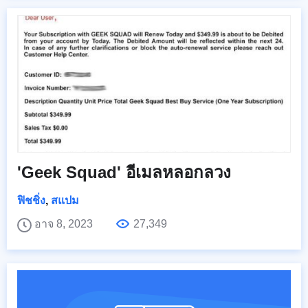
'Geek Squad' อีเมลหลอกลวง
ฟิชชิ่ง
,
สแปม
อาจ 8, 2023
27,349