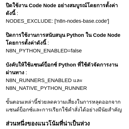
ปิดใช้งาน Code Node อย่างสมบูรณ์โดยการตั้งค่า
ดังนี้
:
NODES_EXCLUDE: ['n8n-nodes-base.code']
ปิดการใช้งานการสนับสนุน Python ใน Code Node
โดยการตั้งค่าดังนี้
:
N8N_PYTHON_ENABLED=false
บังคับให้ใช้แซนด์บ็อกซ์ Python ที่ใช้ตัวจัดการงาน
ผ่านทาง
:
N8N_RUNNERS_ENABLED และ
N8N_NATIVE_PYTHON_RUNNER
ขั้นตอนเหล่านี้ช่วยลดความเสี่ยงในการหลุดออกจาก
แซนด์บ็อกซ์และการเรียกใช้คำสั่งได้อย่างมีนัยสำคัญ
ส่วนหนึ่งของแนวโน้มที่น่าเป็นห่วง