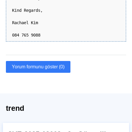
Kind Regards,
Rachael Kim
084 765 9088
Yorum formunu göster (0)
trend