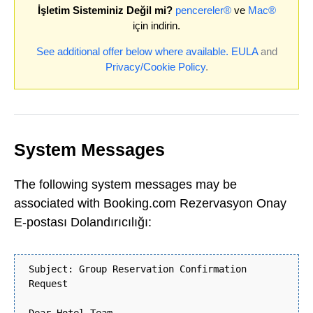
İşletim Sisteminiz Değil mi?
pencereler®
ve
Mac®
için indirin.
See additional offer below where available.
EULA
and
Privacy/Cookie Policy
.
System Messages
The following system messages may be
associated with Booking.com Rezervasyon Onay
E-postası Dolandırıcılığı:
Subject: Group Reservation Confirmation
Request
Dear Hotel Team,