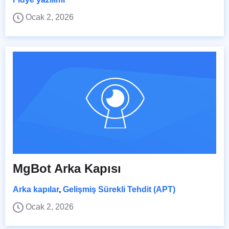
Ocak 2, 2026
MgBot Arka Kapısı
Arka kapılar
,
Gelişmiş Sürekli Tehdit (APT)
Ocak 2, 2026