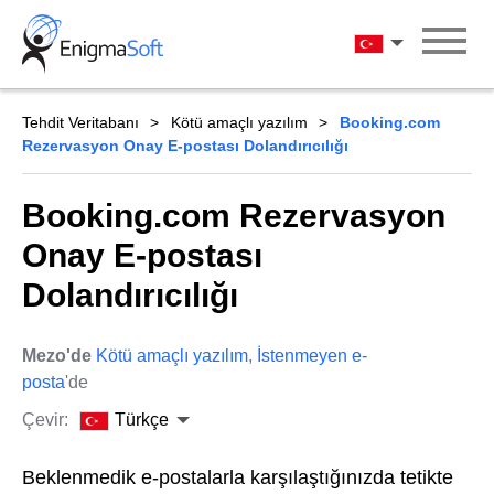
Skip
to
Türkçe
content
Tehdit Veritabanı
Kötü amaçlı yazılım
Booking.com
Rezervasyon Onay E-postası Dolandırıcılığı
Booking.com Rezervasyon
Onay E-postası
Dolandırıcılığı
Mezo'de
Kötü amaçlı yazılım
,
İstenmeyen e-
posta
'de
Çevir:
Türkçe
Beklenmedik e-postalarla karşılaştığınızda tetikte