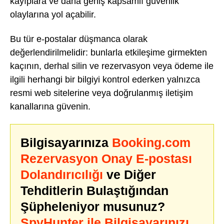
kayıplara ve daha geniş kapsamlı güvenlik
olaylarına yol açabilir.
Bu tür e-postalar düşmanca olarak
değerlendirilmelidir: bunlarla etkileşime girmekten
kaçının, derhal silin ve rezervasyon veya ödeme ile
ilgili herhangi bir bilgiyi kontrol ederken yalnızca
resmi web sitelerine veya doğrulanmış iletişim
kanallarına güvenin.
Bilgisayarınıza
Booking.com
Rezervasyon Onay E-postası
Dolandırıcılığı
ve Diğer
Tehditlerin Bulaştığından
Şüpheleniyor musunuz?
SpyHunter ile Bilgisayarınızı