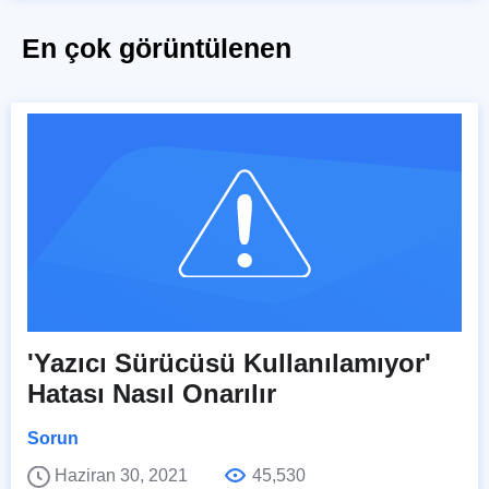
En çok görüntülenen
'Yazıcı Sürücüsü Kullanılamıyor'
Hatası Nasıl Onarılır
Sorun
Haziran 30, 2021
45,530