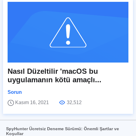
Nasıl Düzeltilir 'macOS bu
uygulamanın kötü amaçlı...
Sorun
Kasım 16, 2021
32,512
SpyHunter Ücretsiz Deneme Sürümü: Önemli Şartlar ve
Koşullar