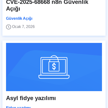
CVE-2025-68668 n8n Güvenlik
Açığı
Güvenlik Açığı
Ocak 7, 2026
Asyl fidye yazılımı
Fidye yazılımı