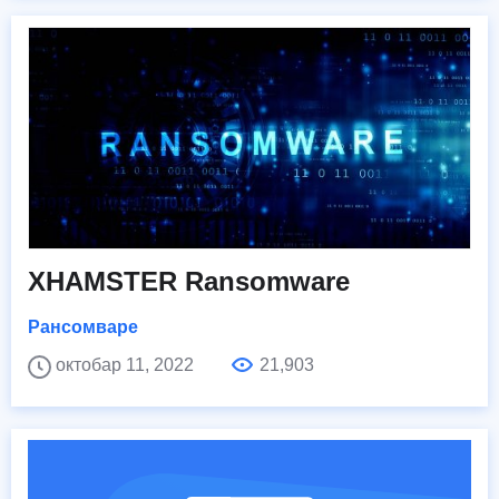
XHAMSTER Ransomware
Рансомваре
октобар 11, 2022
21,903