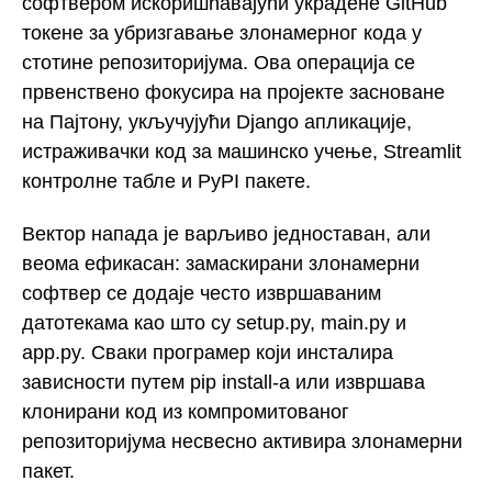
софтвером искоришћавајући украдене GitHub
токене за убризгавање злонамерног кода у
стотине репозиторијума. Ова операција се
првенствено фокусира на пројекте засноване
на Пајтону, укључујући Django апликације,
истраживачки код за машинско учење, Streamlit
контролне табле и PyPI пакете.
Вектор напада је варљиво једноставан, али
веома ефикасан: замаскирани злонамерни
софтвер се додаје често извршаваним
датотекама као што су setup.py, main.py и
app.py. Сваки програмер који инсталира
зависности путем pip install-а или извршава
клонирани код из компромитованог
репозиторијума несвесно активира злонамерни
пакет.