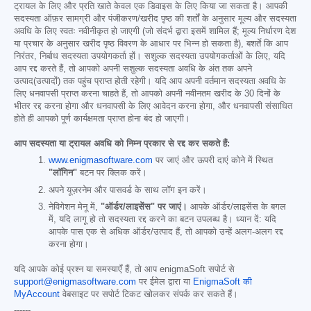
ट्रायल के लिए और प्रति खाते केवल एक डिवाइस के लिए किया जा सकता है। आपकी
सदस्यता ऑफ़र सामग्री और पंजीकरण/खरीद पृष्ठ की शर्तों के अनुसार मूल्य और सदस्यता
अवधि के लिए स्वतः नवीनीकृत हो जाएगी (जो संदर्भ द्वारा इसमें शामिल हैं; मूल्य निर्धारण देश
या प्रचार के अनुसार खरीद पृष्ठ विवरण के आधार पर भिन्न हो सकता है), बशर्ते कि आप
निरंतर, निर्बाध सदस्यता उपयोगकर्ता हों। सशुल्क सदस्यता उपयोगकर्ताओं के लिए, यदि
आप रद्द करते हैं, तो आपको अपनी सशुल्क सदस्यता अवधि के अंत तक अपने
उत्पाद(उत्पादों) तक पहुंच प्राप्त होती रहेगी। यदि आप अपनी वर्तमान सदस्यता अवधि के
लिए धनवापसी प्राप्त करना चाहते हैं, तो आपको अपनी नवीनतम खरीद के 30 दिनों के
भीतर रद्द करना होगा और धनवापसी के लिए आवेदन करना होगा, और धनवापसी संसाधित
होते ही आपको पूर्ण कार्यक्षमता प्राप्त होना बंद हो जाएगी।
आप सदस्यता या ट्रायल अवधि को निम्न प्रकार से रद्द कर सकते हैं:
www.enigmasoftware.com
पर जाएं और ऊपरी दाएं कोने में स्थित
"लॉगिन"
बटन पर क्लिक करें।
अपने यूज़रनेम और पासवर्ड के साथ लॉग इन करें।
नेविगेशन मेनू में,
"ऑर्डर/लाइसेंस" पर जाएं।
आपके ऑर्डर/लाइसेंस के बगल
में, यदि लागू हो तो सदस्यता रद्द करने का बटन उपलब्ध है। ध्यान दें: यदि
आपके पास एक से अधिक ऑर्डर/उत्पाद हैं, तो आपको उन्हें अलग-अलग रद्द
करना होगा।
यदि आपके कोई प्रश्न या समस्याएँ हैं, तो आप enigmaSoft सपोर्ट से
support@enigmasoftware.com
पर ईमेल द्वारा या
EnigmaSoft की
MyAccount
वेबसाइट पर सपोर्ट टिकट खोलकर संपर्क कर सकते हैं।
------