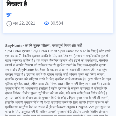
दिखाता है
मुद्दा
जून 22, 2021
30,534
SpyHunter का निःशुल्क परीक्षण: महत्वपूर्ण नियम और शर्तें
SpyHunter ट्रायल SpyHunter Pro या SpyHunter for Mac के लिए है और इसमें
एक बार के 7-दिवसीय ट्रायल अवधि के लिए कई डिवाइस (प्रचार सामग्री/खरीद पृष्ठ में
बताए अनुसार) शामिल हैं। यह व्यापक मैलवेयर पहचान और हटाने की कार्यक्षमता, मैलवेयर
खतरों से आपके सिस्टम को सक्रिय रूप से सुरक्षित रखने के लिए उच्च-प्रदर्शन सुरक्षा
उपाय और SpyHunter हेल्पडेस्क के माध्यम से हमारी तकनीकी सहायता टीम तक पहुंच
प्रदान करता है। ट्रायल अवधि के दौरान आपसे कोई अग्रिम शुल्क नहीं लिया जाएगा,
हालांकि ट्रायल को सक्रिय करने के लिए क्रेडिट कार्ड आवश्यक है। (इस ऑफर के तहत
प्रीपेड क्रेडिट कार्ड, डेबिट कार्ड और गिफ्ट कार्ड स्वीकार नहीं किए जा सकते हैं।) आपके
भुगतान विधि की आवश्यकता इसलिए है ताकि ट्रायल से सशुल्क सदस्यता में परिवर्तन के
दौरान निरंतर, निर्बाध सुरक्षा सुनिश्चित की जा सके, यदि आप खरीदने का निर्णय लेते हैं।
ट्रायल अवधि के दौरान आपके भुगतान विधि से कोई अग्रिम भुगतान राशि नहीं ली जाएगी,
हालांकि आपकी भुगतान विधि की वैधता सत्यापित करने के लिए आपके वित्तीय संस्थान को
प्राधिकरण अनुरोध भेजे जा सकते हैं (ये प्राधिकरण अनुरोध EnigmaSoft द्वारा शुल्क या
फीस के लिए अनुरोध नहीं हैं, लेकिन आपकी भुगतान विधि और/या आपके वित्तीय संस्थान