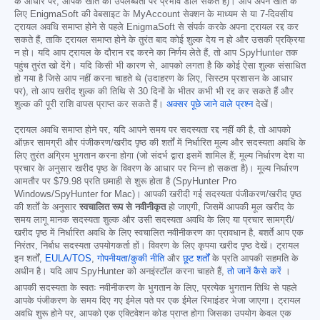
के आधार पर, आपके खाते की उपलब्धता पर प्रभाव डाल सकते हैं)। आप अपने खाते के
लिए EnigmaSoft की वेबसाइट के MyAccount सेक्शन के माध्यम से या 7-दिवसीय
ट्रायल अवधि समाप्त होने से पहले EnigmaSoft से संपर्क करके अपना ट्रायल रद्द कर
सकते हैं, ताकि ट्रायल समाप्त होने के तुरंत बाद कोई शुल्क देय न हो और उसकी प्रक्रिया
न हो। यदि आप ट्रायल के दौरान रद्द करने का निर्णय लेते हैं, तो आप SpyHunter तक
पहुंच तुरंत खो देंगे। यदि किसी भी कारण से, आपको लगता है कि कोई ऐसा शुल्क संसाधित
हो गया है जिसे आप नहीं करना चाहते थे (उदाहरण के लिए, सिस्टम प्रशासन के आधार
पर), तो आप खरीद शुल्क की तिथि से 30 दिनों के भीतर कभी भी रद्द कर सकते हैं और
शुल्क की पूरी राशि वापस प्राप्त कर सकते हैं।
अक्सर पूछे जाने वाले प्रश्न
देखें।
ट्रायल अवधि समाप्त होने पर, यदि आपने समय पर सदस्यता रद्द नहीं की है, तो आपको
ऑफ़र सामग्री और पंजीकरण/खरीद पृष्ठ की शर्तों में निर्धारित मूल्य और सदस्यता अवधि के
लिए तुरंत अग्रिम भुगतान करना होगा (जो संदर्भ द्वारा इसमें शामिल हैं; मूल्य निर्धारण देश या
प्रचार के अनुसार खरीद पृष्ठ के विवरण के आधार पर भिन्न हो सकता है)। मूल्य निर्धारण
आमतौर पर
$79.98
प्रति छमाही से शुरू होता है (SpyHunter Pro
Windows/SpyHunter for Mac)। आपकी खरीदी गई सदस्यता पंजीकरण/खरीद पृष्ठ
की शर्तों के अनुसार
स्वचालित रूप से नवीनीकृत
हो जाएगी, जिसमें आपकी मूल खरीद के
समय लागू मानक सदस्यता शुल्क और उसी सदस्यता अवधि के लिए या प्रचार सामग्री/
खरीद पृष्ठ में निर्धारित अवधि के लिए स्वचालित नवीनीकरण का प्रावधान है, बशर्ते आप एक
निरंतर, निर्बाध सदस्यता उपयोगकर्ता हों। विवरण के लिए कृपया खरीद पृष्ठ देखें। ट्रायल
इन शर्तों,
EULA/TOS
,
गोपनीयता/कुकी नीति
और
छूट शर्तों
के प्रति आपकी सहमति के
अधीन है। यदि आप SpyHunter को अनइंस्टॉल करना चाहते हैं,
तो जानें कैसे करें
।
आपकी सदस्यता के स्वतः नवीनीकरण के भुगतान के लिए, प्रत्येक भुगतान तिथि से पहले
आपके पंजीकरण के समय दिए गए ईमेल पते पर एक ईमेल रिमाइंडर भेजा जाएगा। ट्रायल
अवधि शुरू होने पर, आपको एक एक्टिवेशन कोड प्राप्त होगा जिसका उपयोग केवल एक