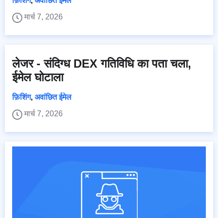
फ़िशिंग
,
अवांछित ईमेल
मार्च 7, 2026
लेजर - संदिग्ध DEX गतिविधि का पता चला,
ईमेल घोटाला
फ़िशिंग
,
अवांछित ईमेल
मार्च 7, 2026