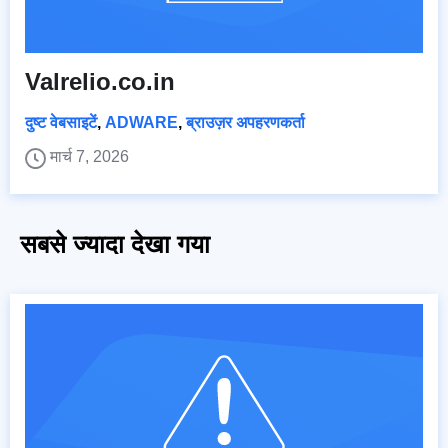
Valrelio.co.in
दुष्ट वेबसाइटें
,
ADWARE
,
ब्राउज़र अपहरणकर्ता
मार्च 7, 2026
सबसे ज्यादा देखा गया