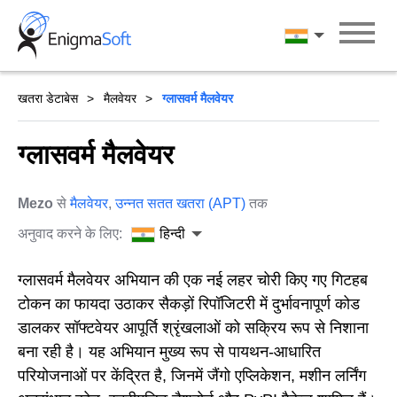
Skip
to
हिन्दी
content
खतरा डेटाबेस
मैलवेयर
ग्लासवर्म मैलवेयर
ग्लासवर्म मैलवेयर
Mezo
से
मैलवेयर
,
उन्नत सतत खतरा (APT)
तक
अनुवाद करने के लिए:
हिन्दी
ग्लासवर्म मैलवेयर अभियान की एक नई लहर चोरी किए गए गिटहब
टोकन का फायदा उठाकर सैकड़ों रिपॉजिटरी में दुर्भावनापूर्ण कोड
डालकर सॉफ्टवेयर आपूर्ति श्रृंखलाओं को सक्रिय रूप से निशाना
बना रही है। यह अभियान मुख्य रूप से पायथन-आधारित
परियोजनाओं पर केंद्रित है, जिनमें जैंगो एप्लिकेशन, मशीन लर्निंग