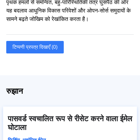
पृथक हमलों से समन्वित, बहु-पारिस्थितिकी तंत्र घुसपैठ की ओर
यह बदलाव आधुनिक विकास परिवेशों और ओपन-सोर्स समुदायों के
सामने बढ़ते जोखिम को रेखांकित करता है।
टिप्पणी प्रपत्र दिखाएँ (0)
रुझान
पासवर्ड स्वचालित रूप से रीसेट करने वाला ईमेल
घोटाला