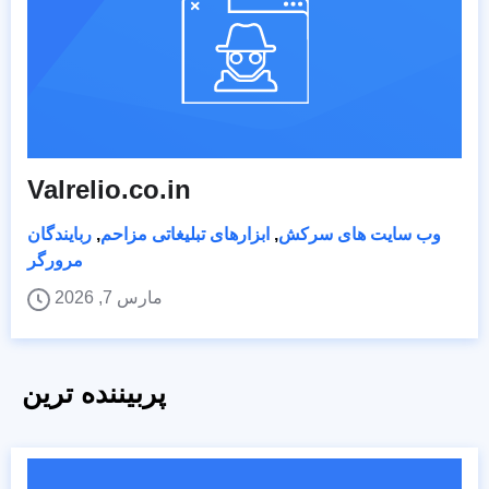
Valrelio.co.in
وب سایت های سرکش
,
ابزارهای تبلیغاتی مزاحم
,
ربایندگان
مرورگر
مارس 7, 2026
پربیننده ترین