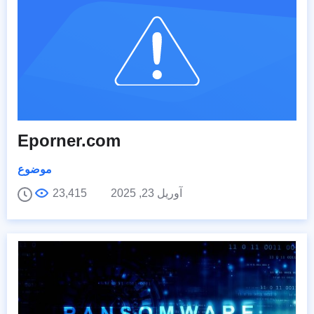
Eporner.com
موضوع
آوریل 23, 2025
23,415