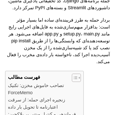
جمله برنامه‌های Django، کد تحقیقاتی یادگیری ماشین،
داشبوردهای Streamlit و بسته‌های PyPI تمرکز دارد.
بردار حمله به طرز فریبنده‌ای ساده اما بسیار مؤثر
است: بدافزار مبهم‌سازی‌شده به فایل‌های اجرایی رایج
مانند setup.py، main.py و app.py اضافه می‌شود. هر
توسعه‌دهنده‌ای که وابستگی‌ها را از طریق pip install
نصب کند یا کد شبیه‌سازی‌شده را از یک مخزن
آسیب‌دیده اجرا کند، ناخواسته بار داده‌ی مخرب را فعال
می‌کند.
فهرست مطالب
تصاحب خاموش مخزن: تکنیک
ForceMemo
زنجیره اجرای حمله: از سرقت
اعتبارنامه تا تحویل بار داده
فرماندهی و کنترل مبتنی بر بلاکچین: