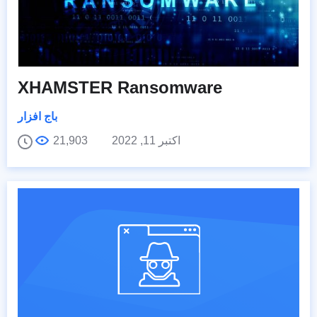
XHAMSTER Ransomware
باج افزار
اکتبر 11, 2022
21,903