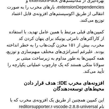
بهره‌گیری از مکانیسم‌های extensionPack و
extensionDependencies، بارهای مخرب را به صورت
انتقالی از طریق اکوسیستم‌های افزونه‌ی قابل اعتماد
توزیع می‌کنند.
کمپین‌های قبلی مرتبط با همین عامل تهدید، با استفاده
از کاراکترهای نامرئی یونیکد برای پنهان کردن کد
مخرب، بیش از ۱۵۱ مخزن گیت‌هاب را به خطر انداخته
بودند. علیرغم استراتژی‌های مختلف مبهم‌سازی و توزیع،
همه کمپین‌ها به طور مداوم به زیرساخت مبتنی بر
سولانا متکی هستند که یک چارچوب عملیاتی یکپارچه را
تأیید می‌کند.
افزونه‌های مخرب IDE: هدف قرار دادن
محیط‌های توسعه‌دهندگان
این کمپین همچنین از طریق یک افزونه‌ی مخرب که با
نام reditorsupporter.r-vscode-2.8.8-universal