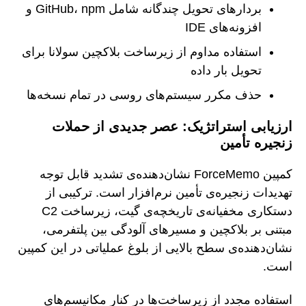
بردارهای تحویل چندگانه شامل GitHub، npm و
افزونه‌های IDE
استفاده مداوم از زیرساخت بلاکچین سولانا برای
تحویل بار داده
حذف مکرر سیستم‌های روسی در تمام نسخه‌ها
ارزیابی استراتژیک: عصر جدیدی از حملات
زنجیره تأمین
کمپین ForceMemo نشان‌دهنده‌ی تشدید قابل توجه
تهدیدات زنجیره‌ی تأمین نرم‌افزار است. ترکیبی از
دستکاری مخفیانه‌ی تاریخچه‌ی گیت، زیرساخت C2
مبتنی بر بلاکچین و مسیرهای آلودگی بین پلتفرمی،
نشان‌دهنده‌ی سطح بالایی از بلوغ عملیاتی در این کمپین
است.
استفاده مجدد از زیرساخت‌ها در کنار مکانیسم‌های