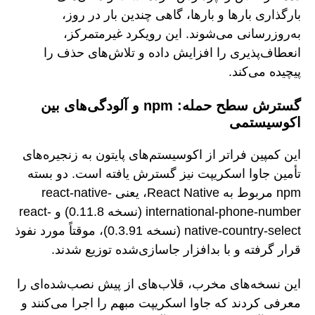
بارگذاری بارها و بارها، گاهی چندین بار در روز،
به‌روزرسانی می‌شوند. این رویکرد غیرمتمرکز،
انعطاف‌پذیری را افزایش داده و تلاش‌های حذف را
پیچیده می‌کند.
گسترش سطح حمله: npm و آلودگی‌های بین
اکوسیستمی
این کمپین فراتر از اکوسیستم‌های پایتون به زنجیره‌های
تأمین جاوا اسکریپت نیز گسترش یافته است. دو بسته
npm مربوط به React Native، یعنی react-native-
international-phone-number (نسخه 0.11.8) و react-
native-country-select (نسخه 0.3.91)، موقتاً مورد نفوذ
قرار گرفته و با بدافزار جاسازی‌شده توزیع شدند.
این نسخه‌های مخرب، قلاب‌های از پیش نصب‌شده‌ای را
معرفی کردند که جاوا اسکریپت مبهم را اجرا می‌کنند و