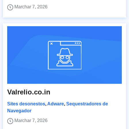
Marchar 7, 2026
Valrelio.co.in
Sites desonestos
,
Adware
,
Sequestradores de
Navegador
Marchar 7, 2026