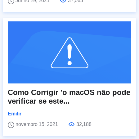
Junho 29, 2021
37,063
Como Corrigir 'o macOS não pode
verificar se este...
Emitir
novembro 15, 2021
32,188