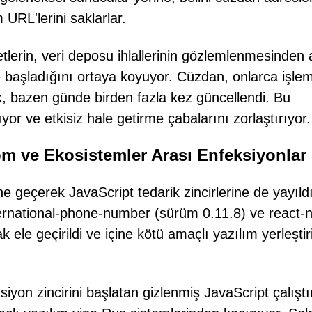
 URL'lerini saklarlar.
iyetlerin, veri deposu ihlallerinin gözlemlenmesinden 
e başladığını ortaya koyuyor. Cüzdan, onlarca işlem
sık, bazen günde birden fazla kez güncellendi. Bu
yor ve etkisiz hale getirme çabalarını zorlaştırıyor.
pm ve Ekosistemler Arası Enfeksiyonlar
geçerek JavaScript tedarik zincirlerine de yayıldı.
ternational-phone-number (sürüm 0.11.8) ve react-n
 ele geçirildi ve içine kötü amaçlı yazılım yerleştir
iyon zincirini başlatan gizlenmiş JavaScript çalıştı