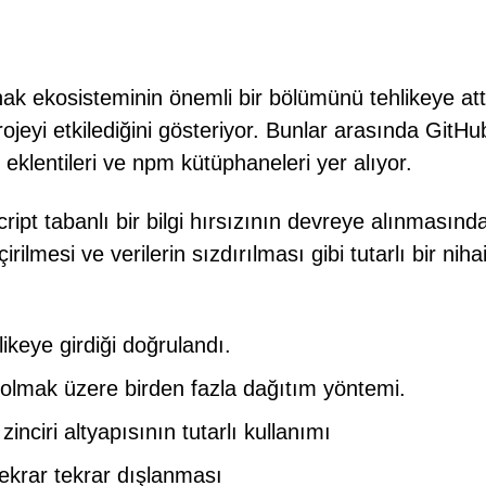
ynak ekosisteminin önemli bir bölümünü tehlikeye att
ojeyi etkilediğini gösteriyor. Bunlar arasında GitHu
eklentileri ve npm kütüphaneleri yer alıyor.
ipt tabanlı bir bilgi hırsızının devreye alınmasınd
irilmesi ve verilerin sızdırılması gibi tutarlı bir niha
likeye girdiği doğrulandı.
 olmak üzere birden fazla dağıtım yöntemi.
zinciri altyapısının tutarlı kullanımı
ekrar tekrar dışlanması