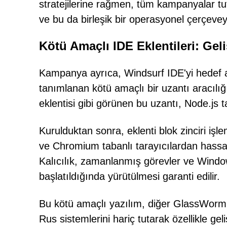
stratejilerine rağmen, tüm kampanyalar tut
ve bu da birleşik bir operasyonel çerçevey
Kötü Amaçlı IDE Eklentileri: Geli
Kampanya ayrıca, Windsurf IDE'yi hedef al
tanımlanan kötü amaçlı bir uzantı aracılığı
eklentisi gibi görünen bu uzantı, Node.js tab
Kurulduktan sonra, eklenti blok zinciri işle
ve Chromium tabanlı tarayıcılardan hassas 
Kalıcılık, zamanlanmış görevler ve Windows
başlatıldığında yürütülmesi garanti edilir.
Bu kötü amaçlı yazılım, diğer GlassWorm
Rus sistemlerini hariç tutarak özellikle geli