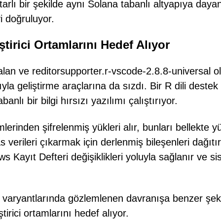
arlı bir şekilde aynı Solana tabanlı altyapıya daya
i doğruluyor.
ştirici Ortamlarını Hedef Alıyor
an ve reditorsupporter.r-vscode-2.8.8-universal o
yla geliştirme araçlarına da sızdı. Bir R dili destek
anlı bir bilgi hırsızı yazılımı çalıştırıyor.
mlerinden şifrelenmiş yükleri alır, bunları bellekte y
verileri çıkarmak için derlenmiş bileşenleri dağıtır
 Kayıt Defteri değişiklikleri yoluyla sağlanır ve s
 varyantlarında gözlemlenen davranışa benzer şeki
ştirici ortamlarını hedef alıyor.