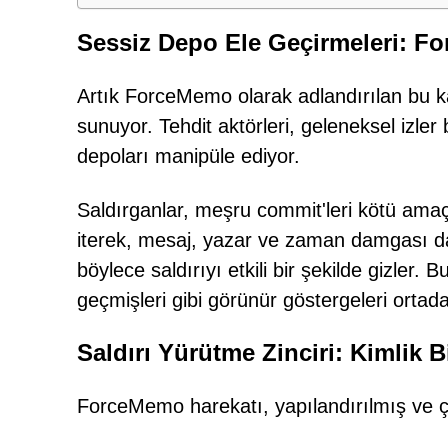
Sessiz Depo Ele Geçirmeleri: F
Artık ForceMemo olarak adlandırılan bu k
sunuyor. Tehdit aktörleri, geleneksel izler
depoları manipüle ediyor.
Saldırganlar, meşru commit'leri kötü amaç
iterek, mesaj, yazar ve zaman damgası dah
böylece saldırıyı etkili bir şekilde gizler
geçmişleri gibi görünür göstergeleri ortada
Saldırı Yürütme Zinciri: Kimlik Bi
ForceMemo harekatı, yapılandırılmış ve ço