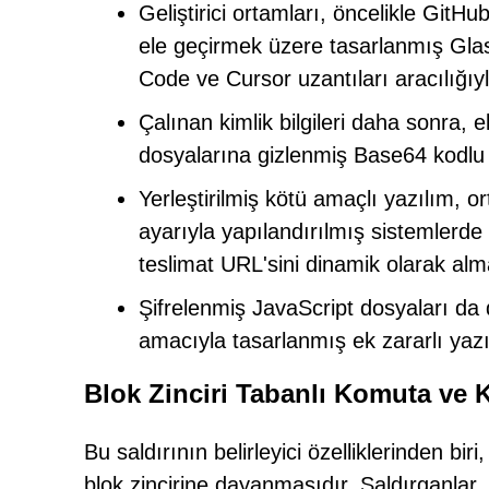
Geliştirici ortamları, öncelikle GitHu
ele geçirmek üzere tasarlanmış Glas
Code ve Cursor uzantıları aracılığıyla
Çalınan kimlik bilgileri daha sonra, e
dosyalarına gizlenmiş Base64 kodlu za
Yerleştirilmiş kötü amaçlı yazılım, or
ayarıyla yapılandırılmış sistemlerde 
teslimat URL'sini dinamik olarak alma
Şifrelenmiş JavaScript dosyaları da d
amacıyla tasarlanmış ek zararlı yazılı
Blok Zinciri Tabanlı Komuta ve K
Bu saldırının belirleyici özelliklerinden 
blok zincirine dayanmasıdır. Saldırganlar,