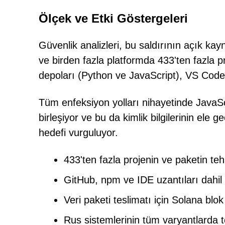
Ölçek ve Etki Göstergeleri
Güvenlik analizleri, bu saldırının açık ka
ve birden fazla platformda 433'ten fazla pr
depoları (Python ve JavaScript), VS Code 
Tüm enfeksiyon yolları nihayetinde JavaScr
birleşiyor ve bu da kimlik bilgilerinin ele geç
hedefi vurguluyor.
433'ten fazla projenin ve paketin teh
GitHub, npm ve IDE uzantıları dahil
Veri paketi teslimatı için Solana blok 
Rus sistemlerinin tüm varyantlarda t