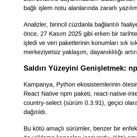
bağlı işlem notu alanlarında zararlı yazılım
Analizler, birincil cüzdanla bağlantılı faal
önce, 27 Kasım 2025 gibi erken bir tariht
işledi ve veri paketlerinin konumları sık 
merkeziyetsiz yaklaşım, dayanıklılığı artırı
Saldırı Yüzeyini Genişletmek: n
Kampanya, Python ekosistemlerinin ötesine 
React Native npm paketi, react-native-in
country-select (sürüm 0.3.91), geçici olarak
dağıtıldı.
Bu kötü amaçlı sürümler, benzer bir enfeks