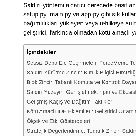
Saldırı yöntemi aldatıcı derecede basit an
setup.py, main.py ve app.py gibi sık kullanı
bağımlılıkları yükleyen veya tehlikeye atı
geliştirici, farkında olmadan kötü amaçlı yaz
İçindekiler
Sessiz Depo Ele Geçirmeleri: ForceMemo Te
Saldırı Yürütme Zinciri: Kimlik Bilgisi Hırsızl
Blok Zinciri Tabanlı Komuta ve Kontrol: Dayanı
Saldırı Yüzeyini Genişletmek: npm ve Ekosis
Gelişmiş Kaçış ve Dağıtım Taktikleri
Kötü Amaçlı IDE Eklentileri: Geliştirici Ortaml
Ölçek ve Etki Göstergeleri
Stratejik Değerlendirme: Tedarik Zinciri Sald