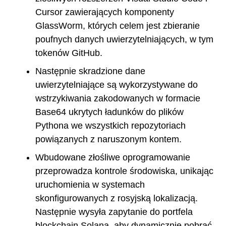
Cursor zawierających komponenty
GlassWorm, których celem jest zbieranie
poufnych danych uwierzytelniających, w tym
tokenów GitHub.
Następnie skradzione dane
uwierzytelniające są wykorzystywane do
wstrzykiwania zakodowanych w formacie
Base64 ukrytych ładunków do plików
Pythona we wszystkich repozytoriach
powiązanych z naruszonym kontem.
Wbudowane złośliwe oprogramowanie
przeprowadza kontrole środowiska, unikając
uruchomienia w systemach
skonfigurowanych z rosyjską lokalizacją.
Następnie wysyła zapytanie do portfela
blockchain Solana, aby dynamicznie pobrać