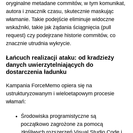
oryginalne metadane commitów, w tym komunikat,
autora i znacznik czasu, skutecznie maskując
włamanie. Takie podejście eliminuje widoczne
wskaźniki, takie jak żądania ściągnięcia (pull
request) czy podejrzane historie commitów, co
znacznie utrudnia wykrycie.
Łańcuch realizacji ataku: od kradzieży
danych uwierzytelniających do
dostarczenia ładunku
Kampania ForceMemo opiera się na
ustrukturyzowanym i wieloetapowym procesie
włamań:
Środowiska programistyczne są
początkowo zagrożone za pomocą
złośliwych rozszerzeń Visual Studio Code i