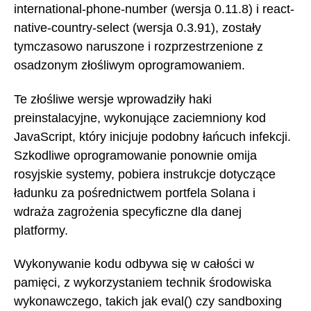
international-phone-number (wersja 0.11.8) i react-
native-country-select (wersja 0.3.91), zostały
tymczasowo naruszone i rozprzestrzenione z
osadzonym złośliwym oprogramowaniem.
Te złośliwe wersje wprowadziły haki
preinstalacyjne, wykonujące zaciemniony kod
JavaScript, który inicjuje podobny łańcuch infekcji.
Szkodliwe oprogramowanie ponownie omija
rosyjskie systemy, pobiera instrukcje dotyczące
ładunku za pośrednictwem portfela Solana i
wdraża zagrożenia specyficzne dla danej
platformy.
Wykonywanie kodu odbywa się w całości w
pamięci, z wykorzystaniem technik środowiska
wykonawczego, takich jak eval() czy sandboxing