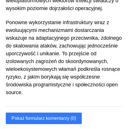
wieloplatformowych wektorów infekcji świadczy o
wysokim poziomie dojrzałości operacyjnej.
Ponowne wykorzystanie infrastruktury wraz z
ewoluującymi mechanizmami dostarczania
wskazuje na adaptacyjnego przeciwnika, zdolnego
do skalowania ataków, zachowując jednocześnie
uporczywość i unikanie. To przejście od
izolowanych zagrożeń do skoordynowanych,
wieloekosystemowych włamań podkreśla rosnące
ryzyko, z jakim borykają się współczesne
środowiska programistyczne i społeczności open
source.
Pokaż formularz komentarzy (0)