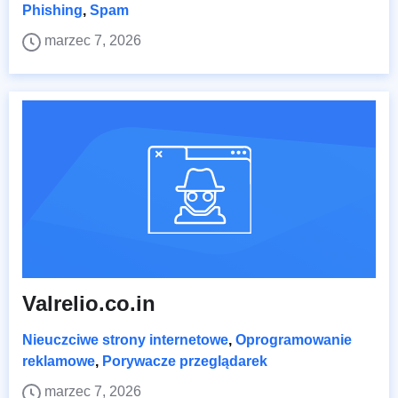
Phishing
,
Spam
marzec 7, 2026
Valrelio.co.in
Nieuczciwe strony internetowe
,
Oprogramowanie
reklamowe
,
Porywacze przeglądarek
marzec 7, 2026