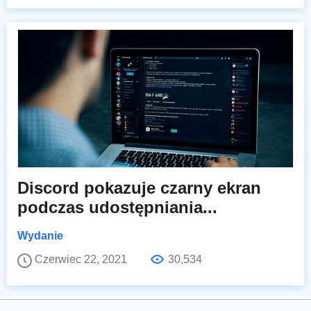
Discord pokazuje czarny ekran
podczas udostępniania...
Wydanie
Czerwiec 22, 2021
30,534