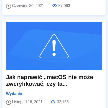
Czerwiec 30, 2021
37,063
Jak naprawić „macOS nie może
zweryfikować, czy ta...
Wydanie
Listopad 16, 2021
32,188