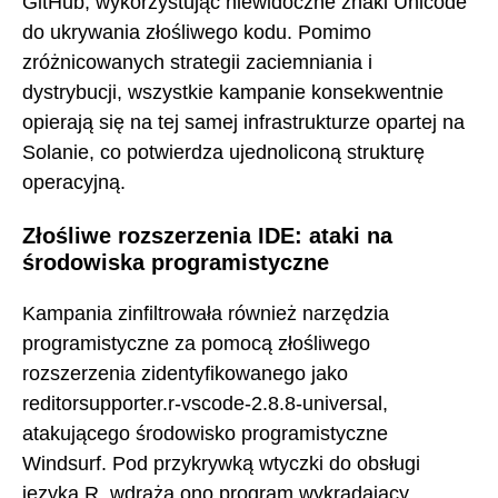
GitHub, wykorzystując niewidoczne znaki Unicode
do ukrywania złośliwego kodu. Pomimo
zróżnicowanych strategii zaciemniania i
dystrybucji, wszystkie kampanie konsekwentnie
opierają się na tej samej infrastrukturze opartej na
Solanie, co potwierdza ujednoliconą strukturę
operacyjną.
Złośliwe rozszerzenia IDE: ataki na
środowiska programistyczne
Kampania zinfiltrowała również narzędzia
programistyczne za pomocą złośliwego
rozszerzenia zidentyfikowanego jako
reditorsupporter.r-vscode-2.8.8-universal,
atakującego środowisko programistyczne
Windsurf. Pod przykrywką wtyczki do obsługi
języka R, wdraża ono program wykradający