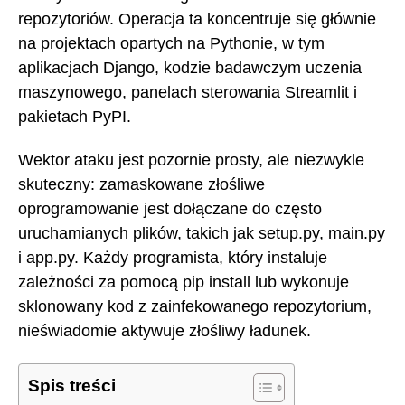
repozytoriów. Operacja ta koncentruje się głównie
na projektach opartych na Pythonie, w tym
aplikacjach Django, kodzie badawczym uczenia
maszynowego, panelach sterowania Streamlit i
pakietach PyPI.
Wektor ataku jest pozornie prosty, ale niezwykle
skuteczny: zamaskowane złośliwe
oprogramowanie jest dołączane do często
uruchamianych plików, takich jak setup.py, main.py
i app.py. Każdy programista, który instaluje
zależności za pomocą pip install lub wykonuje
sklonowany kod z zainfekowanego repozytorium,
nieświadomie aktywuje złośliwy ładunek.
Spis treści