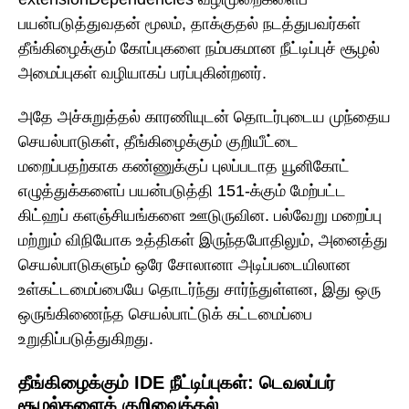
பயன்படுத்துவதன் மூலம், தாக்குதல் நடத்துபவர்கள்
தீங்கிழைக்கும் கோப்புகளை நம்பகமான நீட்டிப்புச் சூழல்
அமைப்புகள் வழியாகப் பரப்புகின்றனர்.
அதே அச்சுறுத்தல் காரணியுடன் தொடர்புடைய முந்தைய
செயல்பாடுகள், தீங்கிழைக்கும் குறியீட்டை
மறைப்பதற்காக கண்ணுக்குப் புலப்படாத யூனிகோட்
எழுத்துக்களைப் பயன்படுத்தி 151-க்கும் மேற்பட்ட
கிட்ஹப் களஞ்சியங்களை ஊடுருவின. பல்வேறு மறைப்பு
மற்றும் விநியோக உத்திகள் இருந்தபோதிலும், அனைத்து
செயல்பாடுகளும் ஒரே சோலானா அடிப்படையிலான
உள்கட்டமைப்பையே தொடர்ந்து சார்ந்துள்ளன, இது ஒரு
ஒருங்கிணைந்த செயல்பாட்டுக் கட்டமைப்பை
உறுதிப்படுத்துகிறது.
தீங்கிழைக்கும் IDE நீட்டிப்புகள்: டெவலப்பர்
சூழல்களைக் குறிவைத்தல்