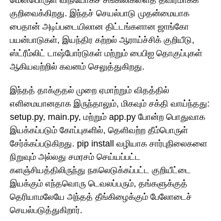
குறிவைக்கிறது. இந்தச் செயல்பாடு முதன்மையாக
பைதான் அடிப்படையிலான திட்டங்களான ஜாங்கோ
பயன்பாடுகள், இயந்திர கற்றல் ஆராய்ச்சிக் குறியீடு,
ஸ்ட்ரீம்லிட் டாஷ்போர்டுகள் மற்றும் பைபிஐ தொகுப்புகள்
ஆகியவற்றில் கவனம் செலுத்துகிறது.
இந்தத் தாக்குதல் முறை ஏமாற்றும் விதத்தில்
எளிமையானதாக இருந்தாலும், மிகவும் சக்தி வாய்ந்தது:
setup.py, main.py, மற்றும் app.py போன்ற பொதுவாக
இயக்கப்படும் கோப்புகளில், தெளிவற்ற தீம்பொருள்
சேர்க்கப்படுகிறது. pip install வழியாக சார்புநிலைகளை
நிறுவும் அல்லது சமரசம் செய்யப்பட்ட
களஞ்சியத்திலிருந்து நகலெடுக்கப்பட்ட குறியீட்டை
இயக்கும் எந்தவொரு டெவலப்பரும், தங்களுக்குத்
தெரியாமலேயே அந்தத் தீங்கிழைக்கும் பேலோடைச்
செயல்படுத்துகிறார்.