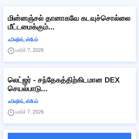
மின்னஞ்சல் தானாகவே கடவுச்சொல்லை
மீட்டமைக்கும்...
ஃபிஷிங்
,
ஸ்பேம்
மார்ச் 7, 2026
லெட்ஜர் - சந்தேகத்திற்கிடமான DEX
செயல்பாடு...
ஃபிஷிங்
,
ஸ்பேம்
மார்ச் 7, 2026