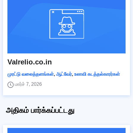
Valrelio.co.in
முரட்டு வலைத்தளங்கள்
,
ஆட்வேர்
,
உலாவி கடத்தல்காரர்கள்
மார்ச் 7, 2026
அதிகம் பார்க்கப்பட்டது