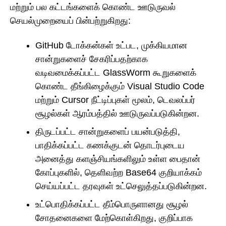
மற்றும் பல கட்டங்களைக் கொண்ட ஊடுருவல்
செயல்முறையைப் பின்பற்றுகிறது:
GitHub டோக்கன்கள் உட்பட, முக்கியமான
சான்றுகளைச் சேகரிப்பதற்காக
வடிவமைக்கப்பட்ட GlassWorm கூறுகளைக்
கொண்ட தீங்கிழைக்கும் Visual Studio Code
மற்றும் Cursor நீட்டிப்புகள் மூலம், டெவலப்பர்
சூழல்கள் ஆரம்பத்தில் ஊடுருவப்படுகின்றன.
திருடப்பட்ட சான்றுகளைப் பயன்படுத்தி,
பாதிக்கப்பட்ட கணக்குடன் தொடர்புடைய
அனைத்து களஞ்சியங்களிலும் உள்ள பைதான்
கோப்புகளில், தெளிவற்ற Base64 குறியாக்கம்
செய்யப்பட்ட தரவுகள் உட்செலுத்தப்படுகின்றன.
உட்பொதிக்கப்பட்ட தீம்பொருளானது சூழல்
சோதனைகளை மேற்கொள்கிறது, குறிப்பாக