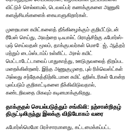
விட்டுச் செல்லாமல், டெவலப்பர் கணக்குகளை அணுகி
களஞ்சியங்களைக் கையாளுகிறார்கள்.
முறையான கமிட்களைத் தீங்கிழைக்கும் குறியீட்டுடன்
ரீபேஸ் செய்து, அவற்றை டிஃபால்ட் பிராஞ்சிற்கு ஃபோர்ஸ்-
புஷ் செய்வதன் மூலம், தாக்குபவர்கள் மெசேஜ், ஆத்தர்
மற்றும் டைம்ஸ்டாம்ப் உள்ளிட்ட அசல் கமிட்
மெட்டாடேட்டாவைப் பாதுகாத்து, ஊடுருவலைத் திறம்பட
மறைக்கின்றனர். இந்த அணுகுமுறை, புல் ரிக்வெஸ்ட்கள்
அல்லது சந்தேகத்திற்கிடமான கமிட் ஹிஸ்டரிகள் போன்ற
புலப்படும் குறிகாட்டிகளை நீக்கிவிடுவதால்,
கண்டறிவதை மிகவும் கடினமாக்குகிறது.
தாக்குதல் செயல்படுத்தும் சங்கிலி: நற்சான்றிதழ்
திருட்டிலிருந்து இலக்கு விநியோகம் வரை
ஃபோர்ஸ்மெமோ பிரச்சாரமானது, கட்டமைக்கப்பட்ட