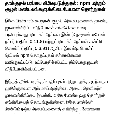
தாக்குதல் பரப்பை விரிவுபடுத்துதல்: npm மற்றும்
சூழல் மண்டலங்களுக்கிடையேயான தொற்றுகள்
இந்த பிரச்சாரம் பைதான் சூழல் அமைப்புகளைத் தாண்டி
ஜாவாஸ்கிரிப்ட் விநியோகச் சங்கிலிகள் வரை
பரவியுள்ளது. ரியாக்ட் நேட்டிவ்-இன்டர்நேஷனல்-ஃபோன்-
நம்பர் (பதிப்பு 0.11.8) மற்றும் ரியாக்ட் நேட்டிவ்-கன்ட்ரி-
செலக்ட் (பதிப்பு 0.3.91) ஆகிய இரண்டு ரியாக்ட்
நேட்டிவ் npm தொகுப்புகள் தற்காலிகமாக
ஊடுருவப்பட்டு, உட்பொதிக்கப்பட்ட தீம்பொருளுடன்
விநியோகிக்கப்பட்டன.
இந்தத் தீங்கிழைக்கும் பதிப்புகள், நிறுவலுக்கு முந்தைய
ஹூக்குகளை அறிமுகப்படுத்தின. அவை, தெளிவற்ற
ஜாவாஸ்கிரிப்டை இயக்கி, அதே போன்ற ஒரு தொற்றுச்
சங்கிலியைத் தொடங்குகின்றன. இந்த மால்வேர்
மீண்டும் ரஷ்ய அமைப்புகளைத் தவிர்த்து, சோலானா