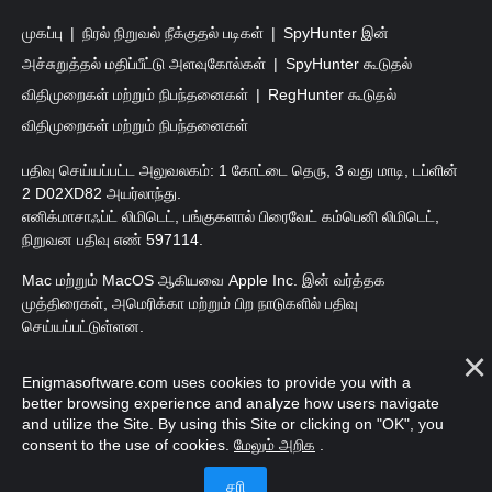
முகப்பு
நிரல் நிறுவல் நீக்குதல் படிகள்
SpyHunter இன்
அச்சுறுத்தல் மதிப்பீட்டு அளவுகோல்கள்
SpyHunter கூடுதல்
விதிமுறைகள் மற்றும் நிபந்தனைகள்
RegHunter கூடுதல்
விதிமுறைகள் மற்றும் நிபந்தனைகள்
பதிவு செய்யப்பட்ட அலுவலகம்: 1 கோட்டை தெரு, 3 வது மாடி, டப்ளின்
2 D02XD82 அயர்லாந்து.
எனிக்மாசாஃப்ட் லிமிடெட், பங்குகளால் பிரைவேட் கம்பெனி லிமிடெட்,
நிறுவன பதிவு எண் 597114.
Mac மற்றும் MacOS ஆகியவை Apple Inc. இன் வர்த்தக
முத்திரைகள், அமெரிக்கா மற்றும் பிற நாடுகளில் பதிவு
செய்யப்பட்டுள்ளன.
பதிப்புரிமை 2016-
2026
. எனிக்மாசாஃப்ட் லிமிடெட். அனைத்து
Enigmasoftware.com uses cookies to provide you with a
உரிமைகளும் பாதுகாக்கப்பட்டவை.
better browsing experience and analyze how users navigate
and utilize the Site. By using this Site or clicking on "OK", you
consent to the use of cookies.
மேலும் அறிக
.