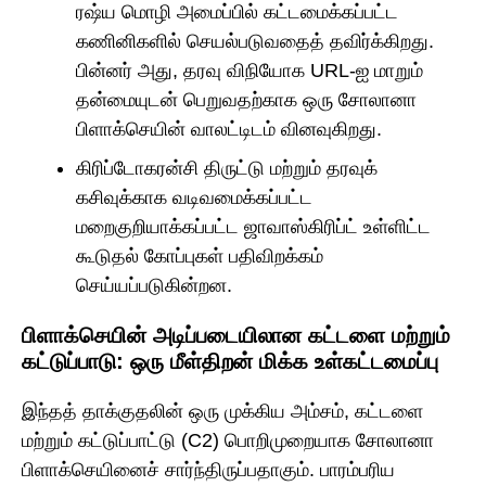
ரஷ்ய மொழி அமைப்பில் கட்டமைக்கப்பட்ட
கணினிகளில் செயல்படுவதைத் தவிர்க்கிறது.
பின்னர் அது, தரவு விநியோக URL-ஐ மாறும்
தன்மையுடன் பெறுவதற்காக ஒரு சோலானா
பிளாக்செயின் வாலட்டிடம் வினவுகிறது.
கிரிப்டோகரன்சி திருட்டு மற்றும் தரவுக்
கசிவுக்காக வடிவமைக்கப்பட்ட
மறைகுறியாக்கப்பட்ட ஜாவாஸ்கிரிப்ட் உள்ளிட்ட
கூடுதல் கோப்புகள் பதிவிறக்கம்
செய்யப்படுகின்றன.
பிளாக்செயின் அடிப்படையிலான கட்டளை மற்றும்
கட்டுப்பாடு: ஒரு மீள்திறன் மிக்க உள்கட்டமைப்பு
இந்தத் தாக்குதலின் ஒரு முக்கிய அம்சம், கட்டளை
மற்றும் கட்டுப்பாட்டு (C2) பொறிமுறையாக சோலானா
பிளாக்செயினைச் சார்ந்திருப்பதாகும். பாரம்பரிய