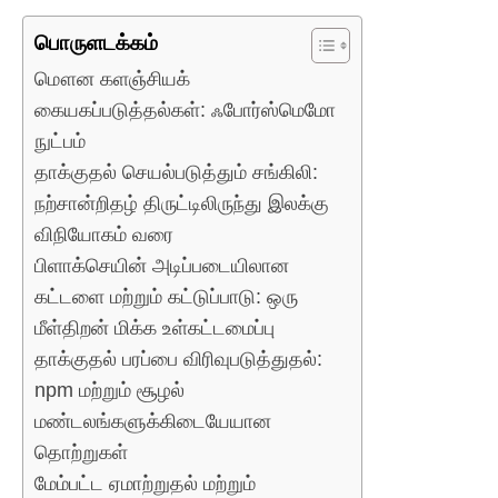
பொருளடக்கம்
மௌன களஞ்சியக்
கையகப்படுத்தல்கள்: ஃபோர்ஸ்மெமோ
நுட்பம்
தாக்குதல் செயல்படுத்தும் சங்கிலி:
நற்சான்றிதழ் திருட்டிலிருந்து இலக்கு
விநியோகம் வரை
பிளாக்செயின் அடிப்படையிலான
கட்டளை மற்றும் கட்டுப்பாடு: ஒரு
மீள்திறன் மிக்க உள்கட்டமைப்பு
தாக்குதல் பரப்பை விரிவுபடுத்துதல்:
npm மற்றும் சூழல்
மண்டலங்களுக்கிடையேயான
தொற்றுகள்
மேம்பட்ட ஏமாற்றுதல் மற்றும்