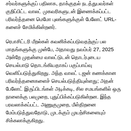
சர்வர்களுக்குப் பதிலாக, தாக்குதல் நடத்துபவர்கள்
குறிப்பிட்ட வாலட் முகவரிகளுடன் இணைக்கப்பட்ட
பரிவர்த்தனை மெமோ புலங்களுக்குள் பேலோட் URL-
களைச் சேமிக்கின்றனர்.
ரெபாசிட்டரி மீறல்கள் கவனிக்கப்படுவதற்குப் பல
மாதங்களுக்கு முன்பே, அதாவது நவம்பர் 27, 2025
அன்றே முதன்மை வாலட்டுடன் தொடர்புடைய
செயல்பாடு தொடங்கியதாகப் பகுப்பாய்வு
வெளிப்படுத்துகிறது. அந்த வாலட் டஜன் கணக்கான
பரிவர்த்தனைகளைச் செயல்படுத்தியுள்ளது; அதன்
பேலோட் இருப்பிடங்கள் அடிக்கடி, சில சமயங்களில் ஒரு
நாளைக்கு பலமுறை, புதுப்பிக்கப்படுகின்றன. இந்த
பரவலாக்கப்பட்ட அணுகுமுறை, மீள்திறனை
மேம்படுத்துவதோடு, முடக்கும் முயற்சிகளையும்
சிக்கலாக்குகிறது.