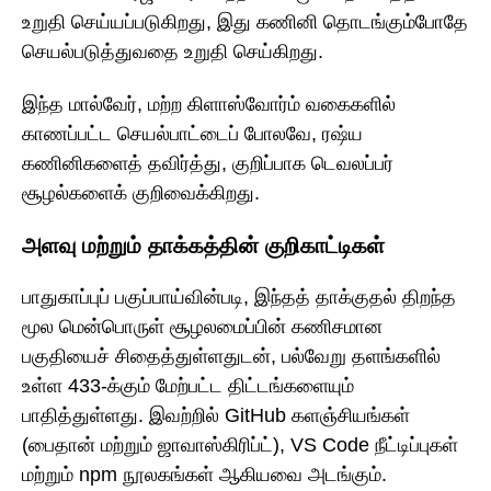
உறுதி செய்யப்படுகிறது, இது கணினி தொடங்கும்போதே
செயல்படுத்துவதை உறுதி செய்கிறது.
இந்த மால்வேர், மற்ற கிளாஸ்வோர்ம் வகைகளில்
காணப்பட்ட செயல்பாட்டைப் போலவே, ரஷ்ய
கணினிகளைத் தவிர்த்து, குறிப்பாக டெவலப்பர்
சூழல்களைக் குறிவைக்கிறது.
அளவு மற்றும் தாக்கத்தின் குறிகாட்டிகள்
பாதுகாப்புப் பகுப்பாய்வின்படி, இந்தத் தாக்குதல் திறந்த
மூல மென்பொருள் சூழலமைப்பின் கணிசமான
பகுதியைச் சிதைத்துள்ளதுடன், பல்வேறு தளங்களில்
உள்ள 433-க்கும் மேற்பட்ட திட்டங்களையும்
பாதித்துள்ளது. இவற்றில் GitHub களஞ்சியங்கள்
(பைதான் மற்றும் ஜாவாஸ்கிரிப்ட்), VS Code நீட்டிப்புகள்
மற்றும் npm நூலகங்கள் ஆகியவை அடங்கும்.