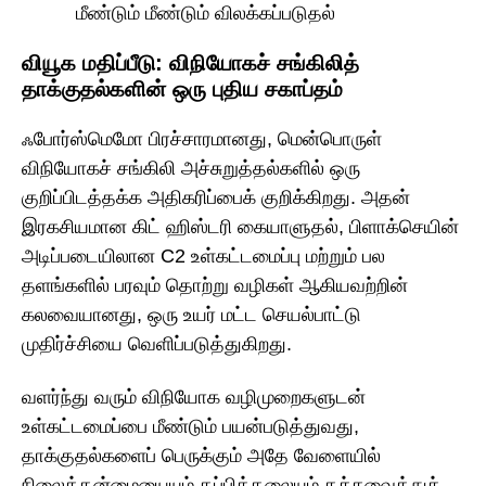
மீண்டும் மீண்டும் விலக்கப்படுதல்
வியூக மதிப்பீடு: விநியோகச் சங்கிலித்
தாக்குதல்களின் ஒரு புதிய சகாப்தம்
ஃபோர்ஸ்மெமோ பிரச்சாரமானது, மென்பொருள்
விநியோகச் சங்கிலி அச்சுறுத்தல்களில் ஒரு
குறிப்பிடத்தக்க அதிகரிப்பைக் குறிக்கிறது. அதன்
இரகசியமான கிட் ஹிஸ்டரி கையாளுதல், பிளாக்செயின்
அடிப்படையிலான C2 உள்கட்டமைப்பு மற்றும் பல
தளங்களில் பரவும் தொற்று வழிகள் ஆகியவற்றின்
கலவையானது, ஒரு உயர் மட்ட செயல்பாட்டு
முதிர்ச்சியை வெளிப்படுத்துகிறது.
வளர்ந்து வரும் விநியோக வழிமுறைகளுடன்
உள்கட்டமைப்பை மீண்டும் பயன்படுத்துவது,
தாக்குதல்களைப் பெருக்கும் அதே வேளையில்
நிலைத்தன்மையையும் தப்பித்தலையும் தக்கவைத்துக்