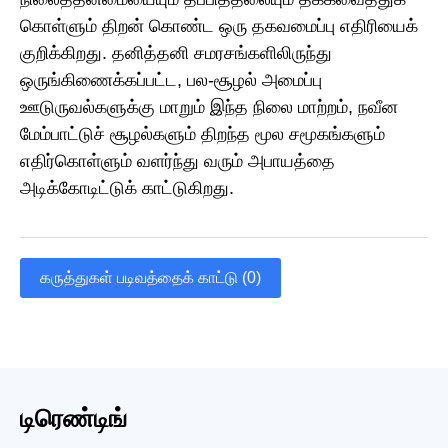
கொள்ளும் திறன் கொண்ட ஒரு தகவமைப்பு எதிரியைக்
குறிக்கிறது. தனித்தனி சமரசங்களிலிருந்து
ஒருங்கிணைக்கப்பட்ட, பல-சூழல் அமைப்பு
ஊடுருவல்களுக்கு மாறும் இந்த நிலை மாற்றம், நவீன
மேம்பாட்டுச் சூழல்களும் திறந்த மூல சமூகங்களும்
எதிர்கொள்ளும் வளர்ந்து வரும் அபாயத்தை
அடிக்கோடிட்டுக் காட்டுகிறது.
கருத்துகள் படிவத்தைக் காட்டு (0)
டிரெண்டிங்