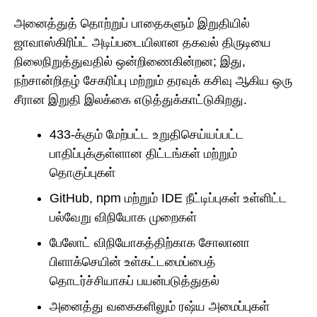
அனைத்துத் தொற்றுப் பாதைகளும் இறுதியில்
ஜாவாஸ்கிரிப்ட் அடிப்படையிலான தகவல் திருடியை
நிலைநிறுத்துவதில் ஒன்றிணைகின்றன; இது,
நற்சான்றிதழ் சேகரிப்பு மற்றும் தரவுக் கசிவு ஆகிய ஒரு
சீரான இறுதி இலக்கை எடுத்துக்காட்டுகிறது.
433-க்கும் மேற்பட்ட உறுதிசெய்யப்பட்ட
பாதிப்புக்குள்ளான திட்டங்கள் மற்றும்
தொகுப்புகள்
GitHub, npm மற்றும் IDE நீட்டிப்புகள் உள்ளிட்ட
பல்வேறு விநியோக முறைகள்
பேலோட் விநியோகத்திற்காக சோலானா
பிளாக்செயின் உள்கட்டமைப்பைத்
தொடர்ச்சியாகப் பயன்படுத்துதல்
அனைத்து வகைகளிலும் ரஷ்ய அமைப்புகள்