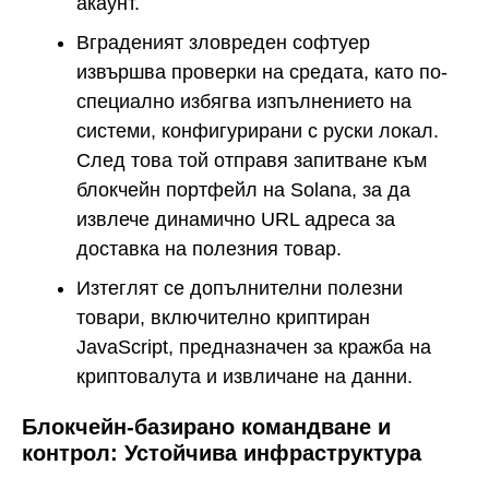
акаунт.
Вграденият зловреден софтуер
извършва проверки на средата, като по-
специално избягва изпълнението на
системи, конфигурирани с руски локал.
След това той отправя запитване към
блокчейн портфейл на Solana, за да
извлече динамично URL адреса за
доставка на полезния товар.
Изтеглят се допълнителни полезни
товари, включително криптиран
JavaScript, предназначен за кражба на
криптовалута и извличане на данни.
Блокчейн-базирано командване и
контрол: Устойчива инфраструктура