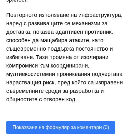
Повторното използване на инфраструктура,
наред с развиващите се механизми за
доставка, показва адаптивен противник,
способен да мащабира атаките, като
същевременно поддържа постоянство и
избягване. Тази промяна от изолирани
компромиси към координирани,
мултиекосистемни прониквания подчертава
нарастващия риск, пред който са изправени
съвременните среди за разработка и
общностите с отворен код.
Показване на формуляр за коментари (0)