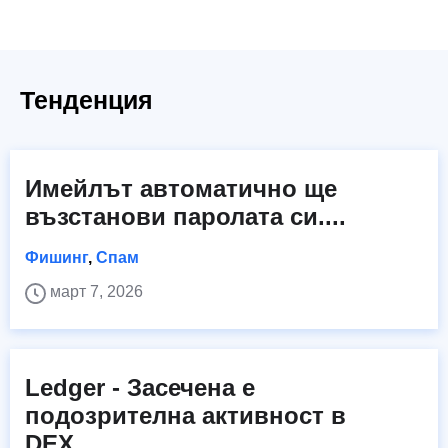
Тенденция
Имейлът автоматично ще
възстанови паролата си....
Фишинг
,
Спам
март 7, 2026
Ledger - Засечена е
подозрителна активност в
DEX....