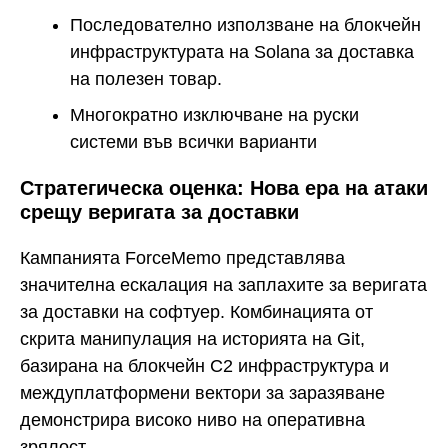
Последователно използване на блокчейн
инфраструктурата на Solana за доставка
на полезен товар.
Многократно изключване на руски
системи във всички варианти
Стратегическа оценка: Нова ера на атаки
срещу веригата за доставки
Кампанията ForceMemo представлява
значителна ескалация на заплахите за веригата
за доставки на софтуер. Комбинацията от
скрита манипулация на историята на Git,
базирана на блокчейн C2 инфраструктура и
междуплатформени вектори за заразяване
демонстрира високо ниво на оперативна
зрялост.