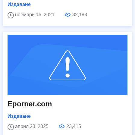
Издаване
ноември 16, 2021
32,188
Eporner.com
Издаване
април 23, 2025
23,415