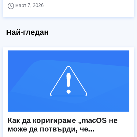
март 7, 2026
Най-гледан
Как да коригираме „macOS не
може да потвърди, че...