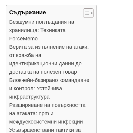
Съдържание
Безшумни поглъщания на
хранилища: Техниката
ForceMemo
Верига за изпълнение на атаки:
от кражба на
идентификационни данни до
доставка на полезен товар
Блокчейн-базирано командване
и контрол: Устойчива
инфраструктура
Разширяване на повърхността
на атаката: npm и
междуекосистемни инфекции
Усъвършенствани тактики за