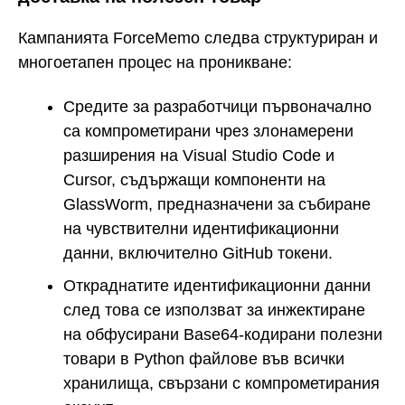
Кампанията ForceMemo следва структуриран и
многоетапен процес на проникване:
Средите за разработчици първоначално
са компрометирани чрез злонамерени
разширения на Visual Studio Code и
Cursor, съдържащи компоненти на
GlassWorm, предназначени за събиране
на чувствителни идентификационни
данни, включително GitHub токени.
Откраднатите идентификационни данни
след това се използват за инжектиране
на обфусирани Base64-кодирани полезни
товари в Python файлове във всички
хранилища, свързани с компрометирания