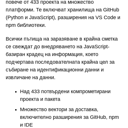
повече от 433 проекта на множество
платформи. Те включват хранилища на GitHub
(Python и JavaScript), разширения на VS Code и
npm библиотеки.
Всички пътища на заразяване в крайна сметка
се свеждат до внедряването на JavaScript-
базиран крадец на информация, което
подчертава последователната крайна цел за
събиране на идентификационни данни и
извличане на данни.
Над 433 потвърдени компрометирани
проекта и пакета
Множество вектори за доставка,
включително разширения за GitHub, npm
и IDE