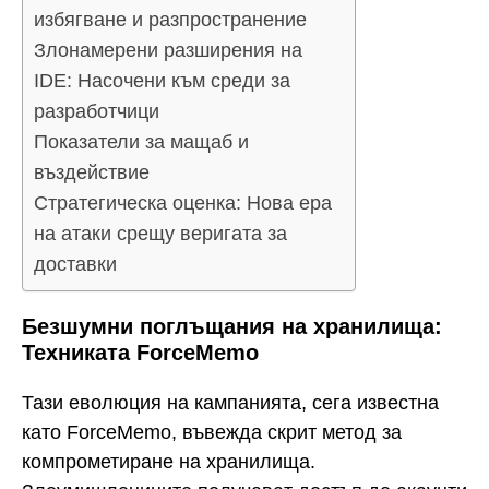
избягване и разпространение
Злонамерени разширения на
IDE: Насочени към среди за
разработчици
Показатели за мащаб и
въздействие
Стратегическа оценка: Нова ера
на атаки срещу веригата за
доставки
Безшумни поглъщания на хранилища:
Техниката ForceMemo
Тази еволюция на кампанията, сега известна
като ForceMemo, въвежда скрит метод за
компрометиране на хранилища.