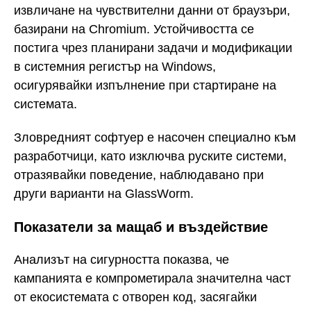
извличане на чувствителни данни от браузъри,
базирани на Chromium. Устойчивостта се
постига чрез планирани задачи и модификации
в системния регистър на Windows,
осигурявайки изпълнение при стартиране на
системата.
Зловредният софтуер е насочен специално към
разработчици, като изключва руските системи,
отразявайки поведение, наблюдавано при
други варианти на GlassWorm.
Показатели за мащаб и въздействие
Анализът на сигурността показва, че
кампанията е компрометирала значителна част
от екосистемата с отворен код, засягайки