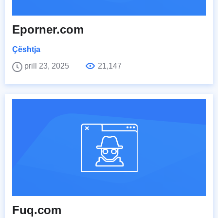
Eporner.com
Çështja
prill 23, 2025
21,147
Fuq.com