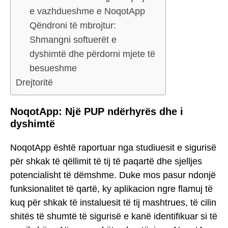
e vazhdueshme e NoqotApp
Qëndroni të mbrojtur:
Shmangni softuerët e
dyshimtë dhe përdorni mjete të
besueshme
Drejtoritë
NoqotApp: Një PUP ndërhyrës dhe i
dyshimtë
NoqotApp është raportuar nga studiuesit e sigurisë
për shkak të qëllimit të tij të paqartë dhe sjelljes
potencialisht të dëmshme. Duke mos pasur ndonjë
funksionalitet të qartë, ky aplikacion ngre flamuj të
kuq për shkak të instaluesit të tij mashtrues, të cilin
shitës të shumtë të sigurisë e kanë identifikuar si të