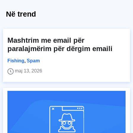
Në trend
Mashtrim me email për
paralajmërim për dërgim emaili
Fishing
,
Spam
maj 13, 2026