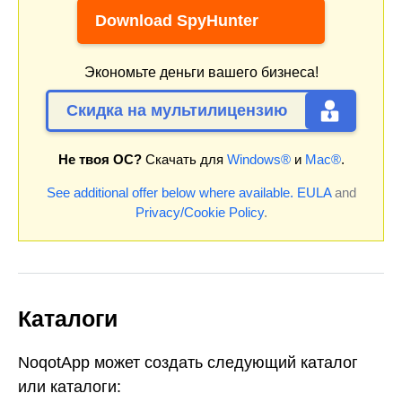
Download SpyHunter
Экономьте деньги вашего бизнеса!
Скидка на мультилицензию
Не твоя ОС?
Скачать для
Windows®
и
Mac®
.
See additional offer below where available.
EULA
and
Privacy/Cookie Policy
.
Каталоги
NoqotApp может создать следующий каталог
или каталоги: