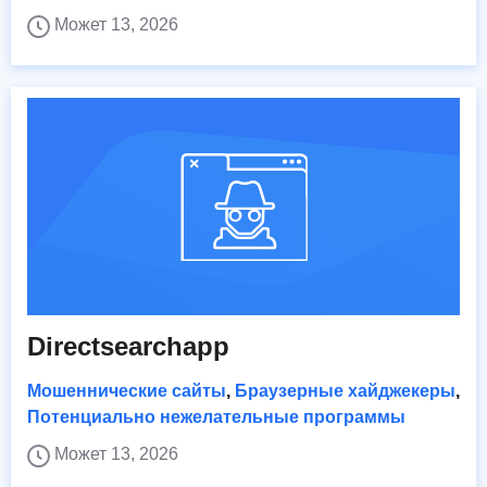
Может 13, 2026
Directsearchapp
Мошеннические сайты
,
Браузерные хайджекеры
,
Потенциально нежелательные программы
Может 13, 2026