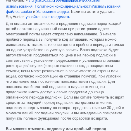
согласием с
Лицензионным соглашением/Условиями
использования
,
Политикой конфиденциальности/использования
файлов cookie
и
Условиями скидки
. Если вы хотите удалить
SpyHunter,
узнайте, как это сделать
.
Для оплаты автоматического продления подписки перед каждой
датой платежа на указанный вами при регистрации адрес
электронной почты будет отправлено напоминание. В начале
пробного периода вы получите код активации, который можно
использовать только в течение одного пробного периода и только
на одном устройстве на учетную запись. Ваша подписка будет
автоматически продлеваться по цене и на период подписки в
соответствии с условиями предложения и условиями страницы
регистрации/покупки (которые включены сюда посредством
ссылки; цены могут различаться в зависимости от страны или
акции, согласно информации на странице покупки), при условии,
что вы являетесь постоянным пользователем подписки. Для
пользователей платной подписки, в случае отмены, вы
продолжите иметь доступ к своим продуктам до конца
оплаченного периода подписки. Если вы хотите получить возврат
средств за текущий период подписки, вы должны отменить
подписку и подать заявку на возврат средств в течение 30 дней с
момента вашей последней покупки, и вы немедленно прекратите
получать полный функционал после обработки возврата.
Вы можете отменить подписку или пробный период