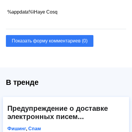
%appdata%\Haye Cosq
Показать форму комментариев (0)
В тренде
Предупреждение о доставке
электронных писем...
Фишинг
,
Спам