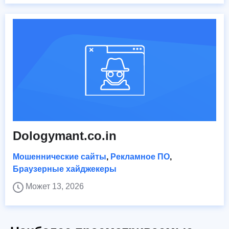
Dologymant.co.in
Мошеннические сайты
,
Рекламное ПО
,
Браузерные хайджекеры
Может 13, 2026