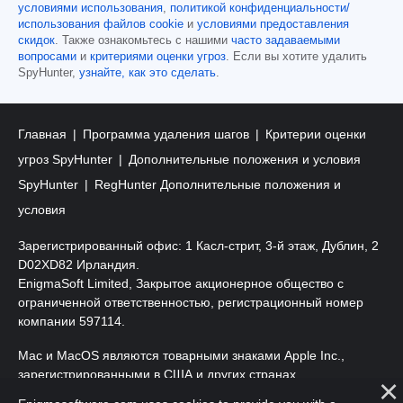
условиями использования
,
политикой конфиденциальности/
использования файлов cookie
и
условиями предоставления
скидок
. Также ознакомьтесь с нашими
часто задаваемыми
вопросами
и
критериями оценки угроз
. Если вы хотите удалить
SpyHunter,
узнайте, как это сделать
.
Главная
Программа удаления шагов
Критерии оценки
угроз SpyHunter
Дополнительные положения и условия
SpyHunter
RegHunter Дополнительные положения и
условия
Зарегистрированный офис: 1 Касл-стрит, 3-й этаж, Дублин, 2
D02XD82 Ирландия.
EnigmaSoft Limited, Закрытое акционерное общество с
ограниченной ответственностью, регистрационный номер
компании 597114.
Mac и MacOS являются товарными знаками Apple Inc.,
зарегистрированными в США и других странах.