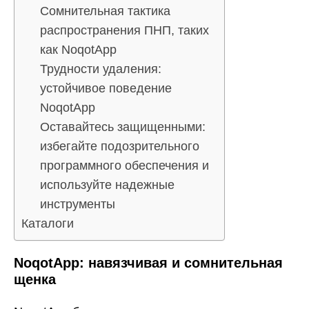
Сомнительная тактика
распространения ПНП, таких
как NoqotApp
Трудности удаления:
устойчивое поведение
NoqotApp
Оставайтесь защищенными:
избегайте подозрительного
программного обеспечения и
используйте надежные
инструменты
Каталоги
NoqotApp: навязчивая и сомнительная
щенка