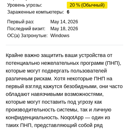
Уровень угрозы:
20 % (Обычный)
Зараженные компьютеры:
6
Первый раз:
May 14, 2026
Последний визит:
May 18, 2026
ОС(а) Затронутые:
Windows
Крайне важно защитить ваши устройства от
потенциально нежелательных программ (ПНП),
которые могут подвергать пользователей
различным рискам. Хотя некоторые ПНП на
первый взгляд кажутся безобидными, они часто
обладают навязчивыми возможностями,
которые могут поставить под угрозу как
производительность системы, так и личную
конфиденциальность. NoqotApp — один из
таких ПНП, представляющий собой ряд