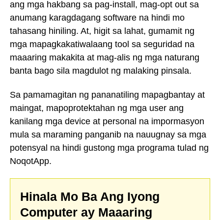
ang mga hakbang sa pag-install, mag-opt out sa
anumang karagdagang software na hindi mo
tahasang hiniling. At, higit sa lahat, gumamit ng
mga mapagkakatiwalaang tool sa seguridad na
maaaring makakita at mag-alis ng mga naturang
banta bago sila magdulot ng malaking pinsala.
Sa pamamagitan ng pananatiling mapagbantay at
maingat, mapoprotektahan ng mga user ang
kanilang mga device at personal na impormasyon
mula sa maraming panganib na nauugnay sa mga
potensyal na hindi gustong mga programa tulad ng
NoqotApp.
Hinala Mo Ba Ang Iyong
Computer ay Maaaring