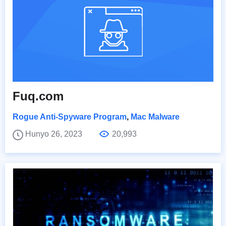
Fuq.com
Rogue Anti-Spyware Program
,
Mac Malware
Hunyo 26, 2023
20,993