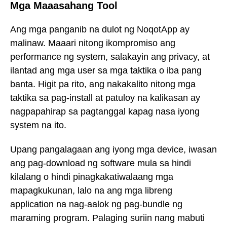
Mga Maaasahang Tool
Ang mga panganib na dulot ng NoqotApp ay
malinaw. Maaari nitong ikompromiso ang
performance ng system, salakayin ang privacy, at
ilantad ang mga user sa mga taktika o iba pang
banta. Higit pa rito, ang nakakalito nitong mga
taktika sa pag-install at patuloy na kalikasan ay
nagpapahirap sa pagtanggal kapag nasa iyong
system na ito.
Upang pangalagaan ang iyong mga device, iwasan
ang pag-download ng software mula sa hindi
kilalang o hindi pinagkakatiwalaang mga
mapagkukunan, lalo na ang mga libreng
application na nag-aalok ng pag-bundle ng
maraming program. Palaging suriin nang mabuti