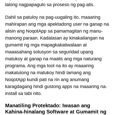
lalong nagpapagulo sa proseso ng pag-alis.
Dahil sa patuloy na pag-uugaling ito, maaaring
mahirapan ang mga apektadong user na ganap na
alisin ang NoqotApp sa pamamagitan ng manu-
manong paraan. Kadalasan ay kinakailangan na
gumamit ng mga mapagkakatiwalaan at
maaasahang solusyon sa seguridad upang
matukoy at ganap na maalis ang mga naturang
programa. Ang mga tool na ito ay maaaring
makatulong na matukoy hindi lamang ang
NoqotApp kundi pati na rin ang anumang
karagdagang hindi gustong apps na maaaring na-
install sa tabi nito.
Manatiling Protektado: Iwasan ang
Kahina-hinalang Software at Gumamit ng