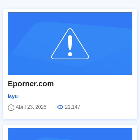
Eporner.com
Isyu
Abril 23, 2025
21,147