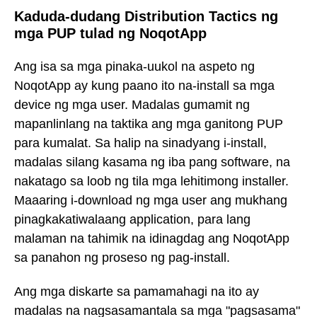
Kaduda-dudang Distribution Tactics ng
mga PUP tulad ng NoqotApp
Ang isa sa mga pinaka-uukol na aspeto ng
NoqotApp ay kung paano ito na-install sa mga
device ng mga user. Madalas gumamit ng
mapanlinlang na taktika ang mga ganitong PUP
para kumalat. Sa halip na sinadyang i-install,
madalas silang kasama ng iba pang software, na
nakatago sa loob ng tila mga lehitimong installer.
Maaaring i-download ng mga user ang mukhang
pinagkakatiwalaang application, para lang
malaman na tahimik na idinagdag ang NoqotApp
sa panahon ng proseso ng pag-install.
Ang mga diskarte sa pamamahagi na ito ay
madalas na nagsasamantala sa mga "pagsasama"