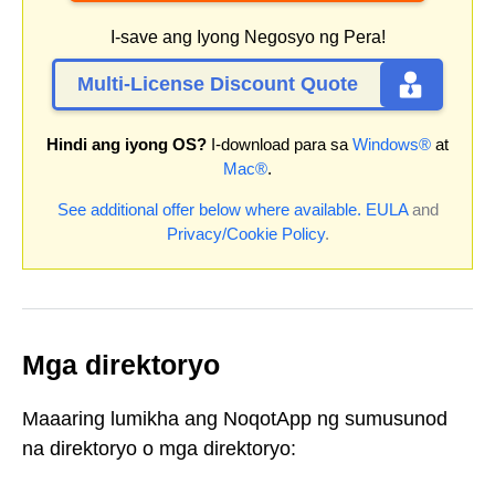
I-save ang Iyong Negosyo ng Pera!
Multi-License Discount Quote
Hindi ang iyong OS?
I-download para sa
Windows®
at
Mac®
.
See additional offer below where available.
EULA
and
Privacy/Cookie Policy
.
Mga direktoryo
Maaaring lumikha ang NoqotApp ng sumusunod
na direktoryo o mga direktoryo: