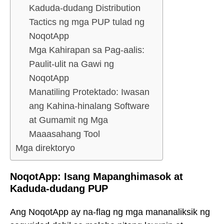
Kaduda-dudang Distribution
Tactics ng mga PUP tulad ng
NoqotApp
Mga Kahirapan sa Pag-aalis:
Paulit-ulit na Gawi ng
NoqotApp
Manatiling Protektado: Iwasan
ang Kahina-hinalang Software
at Gumamit ng Mga
Maaasahang Tool
Mga direktoryo
NoqotApp: Isang Mapanghimasok at
Kaduda-dudang PUP
Ang NoqotApp ay na-flag ng mga mananaliksik ng