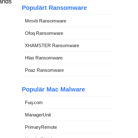
vänds
Populärt Ransomware
Mmvb Ransomware
Ofoq Ransomware
XHAMSTER Ransomware
Hlas Ransomware
Poaz Ransomware
Populär Mac Malware
Fuq.com
ManagerUnit
PrimaryRemote