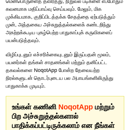
மென்பொருளைத் தவிர்த்து, நிறுவல் படிகளை எப்போதும்
கவனமாக மதிப்பாய்வு செய்யவும். மேலும், மிக
முக்கியமாக, குறிப்பிடத்தக்க சேதத்தை ஏற்படுத்தும்
முன், அத்தகைய அச்சுறுத்தல்களைக் கண்டறிந்து
அகற்றக்கூடிய புகழ்பெற்ற பாதுகாப்புக் கருவிகளைப்
பயன்படுத்தவும்.
விழிப்புடனும் எச்சரிக்கையுடனும் இருப்பதன் மூலம்,
பயனர்கள் தங்கள் சாதனங்கள் மற்றும் தனிப்பட்ட
தகவல்களை NoqotApp போன்ற தேவையற்ற
நிரல்களுடன் தொடர்புடைய பல அபாயங்களிலிருந்து
பாதுகாக்க முடியும்.
உங்கள் கணினி
NoqotApp
மற்றும்
பிற அச்சுறுத்தல்களால்
பாதிக்கப்பட்டிருக்கலாம் என நீங்கள்