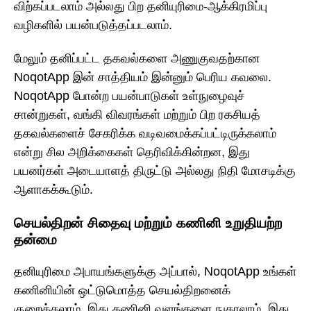
விற்கப்படலாம் அல்லது பிற தனியுரிமை-ஆக்கிரமிப்பு
வழிகளில் பயன்படுத்தப்படலாம்.
மேலும் தனிப்பட்ட தகவல்களை அணுகுவதற்கான
NoqotApp இன் சாத்தியம் இன்னும் பெரிய கவலை.
NoqotApp போன்ற பயன்பாடுகள் உள்நுழைவுச்
சான்றுகள், வங்கி விவரங்கள் மற்றும் பிற ரகசியத்
தகவல்களைச் சேகரிக்க வடிவமைக்கப்பட்டிருக்கலாம்
என்று சில அறிக்கைகள் தெரிவிக்கின்றன, இது
பயனர்கள் அடையாளத் திருட்டு அல்லது நிதி மோசடிக்கு
ஆளாகக்கூடும்.
செயல்திறன் சிதைவு மற்றும் கணினி உறுதியற்ற
தன்மை
தனியுரிமை அபாயங்களுக்கு அப்பால், NoqotApp உங்கள்
கணினியின் ஒட்டுமொத்த செயல்திறனைக்
குறைக்கலாம். இது கணினி வளங்களை நுகரலாம், இது