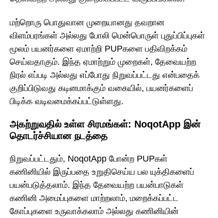
மற்றொரு பொதுவான முறையானது தவறான
விளம்பரங்கள் அல்லது போலி மென்பொருள் புதுப்பிப்புகள்
மூலம் பயனர்களை ஏமாற்றி PUPகளை பதிவிறக்கம்
செய்வதாகும். இந்த ஏமாற்றும் முறைகள், தேவையற்ற
நிரல் எப்படி அல்லது எப்போது நிறுவப்பட்டது என்பதைக்
குறிப்பிடுவது கடினமாக்கும் வகையில், பயனர்களைப்
பிடிக்க வடிவமைக்கப்பட்டுள்ளது.
அகற்றுவதில் உள்ள சிரமங்கள்: NoqotApp இன்
தொடர்ச்சியான நடத்தை
நிறுவப்பட்டதும், NoqotApp போன்ற PUPகள்
கணினியில் இருப்பதை உறுதிசெய்ய பல யுக்திகளைப்
பயன்படுத்தலாம். இந்த தேவையற்ற பயன்பாடுகள்
கணினி அமைப்புகளை மாற்றலாம், மறைக்கப்பட்ட
கோப்புகளை உருவாக்கலாம் அல்லது கணினியின்