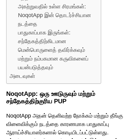
அகற்றுவதில் உள்ள சிரமங்கள்:
NoqotApp இன் தொடர்ச்சியான
நடத்தை
பாதுகாப்பாக இருங்கள்:
சந்தேகத்திற்கிடமான
மென்பொருளைத் தவிர்க்கவும்
மற்றும் நம்பகமான கருவிகளைப்
பயன்படுத்தவும்
அடைவுகள்
NoqotApp: ஒரு ஊடுருவும் மற்றும்
சந்தேகத்திற்குரிய PUP
NoqotApp அதன் தெளிவற்ற நோக்கம் மற்றும் தீங்கு
விளைவிக்கும் நடத்தை காரணமாக பாதுகாப்பு
ஆராய்ச்சியாளர்களால் கொடியிடப்பட்டுள்ளது.