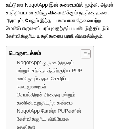
கட்டுரை NoqotApp இன் தன்மையில் மூழ்கி, அதன்
சாத்தியமான தீங்கு விளைவிக்கும் நடத்தைகளை
ஆராயும், மேலும் இந்த வகையான தேவையற்ற
மென்பொருளைப் பரப்புவதற்குப் பயன்படுத்தப்படும்
கேள்விக்குரிய யுக்திகளைப் பற்றி விவாதிக்கும்.
பொருளடக்கம்
NoqotApp: ஒரு ஊடுருவும்
மற்றும் சந்தேகத்திற்குரிய PUP
ஊடுருவும் தரவு சேகரிப்பு
நடைமுறைகள்
செயல்திறன் சிதைவு மற்றும்
கணினி உறுதியற்ற தன்மை
NoqotApp போன்ற PUPகளின்
கேள்விக்குரிய விநியோக
உத்திகள்