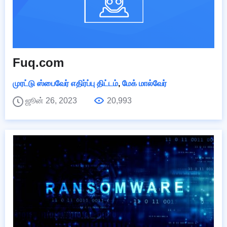
Fuq.com
முரட்டு ஸ்பைவேர் எதிர்ப்பு திட்டம்
,
மேக் மால்வேர்
ஜூன் 26, 2023
20,993