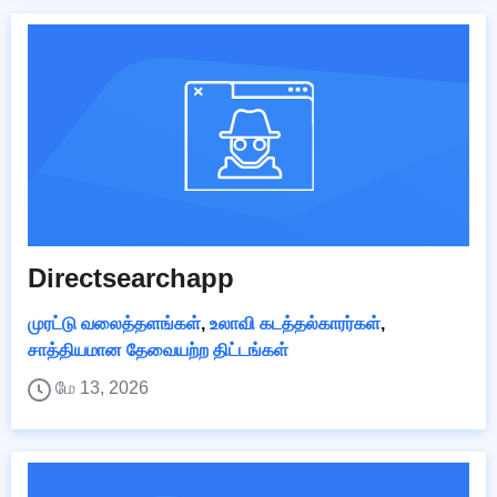
Directsearchapp
முரட்டு வலைத்தளங்கள்
,
உலாவி கடத்தல்காரர்கள்
,
சாத்தியமான தேவையற்ற திட்டங்கள்
மே 13, 2026