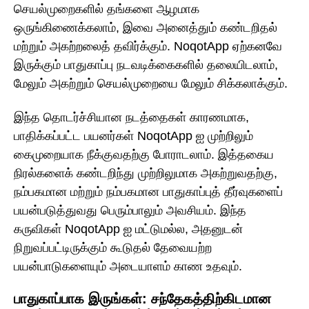
செயல்முறைகளில் தங்களை ஆழமாக
ஒருங்கிணைக்கலாம், இவை அனைத்தும் கண்டறிதல்
மற்றும் அகற்றலைத் தவிர்க்கும். NoqotApp ஏற்கனவே
இருக்கும் பாதுகாப்பு நடவடிக்கைகளில் தலையிடலாம்,
மேலும் அகற்றும் செயல்முறையை மேலும் சிக்கலாக்கும்.
இந்த தொடர்ச்சியான நடத்தைகள் காரணமாக,
பாதிக்கப்பட்ட பயனர்கள் NoqotApp ஐ முற்றிலும்
கைமுறையாக நீக்குவதற்கு போராடலாம். இத்தகைய
நிரல்களைக் கண்டறிந்து முற்றிலுமாக அகற்றுவதற்கு,
நம்பகமான மற்றும் நம்பகமான பாதுகாப்புத் தீர்வுகளைப்
பயன்படுத்துவது பெரும்பாலும் அவசியம். இந்த
கருவிகள் NoqotApp ஐ மட்டுமல்ல, அதனுடன்
நிறுவப்பட்டிருக்கும் கூடுதல் தேவையற்ற
பயன்பாடுகளையும் அடையாளம் காண உதவும்.
பாதுகாப்பாக இருங்கள்: சந்தேகத்திற்கிடமான