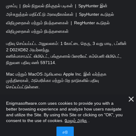
முகப்பு
நிரல் நிறுவல் நீக்குதல் படிகள்
SpyHunter இன்
அச்சுறுத்தல் மதிப்பீட்டு அளவுகோல்கள்
SpyHunter கூடுதல்
விதிமுறைகள் மற்றும் நிபந்தனைகள்
RegHunter கூடுதல்
விதிமுறைகள் மற்றும் நிபந்தனைகள்
பதிவு செய்யப்பட்ட அலுவலகம்: 1 கோட்டை தெரு, 3 வது மாடி, டப்ளின்
2 D02XD82 அயர்லாந்து.
எனிக்மாசாஃப்ட் லிமிடெட், பங்குகளால் பிரைவேட் கம்பெனி லிமிடெட்,
நிறுவன பதிவு எண் 597114.
Mac மற்றும் MacOS ஆகியவை Apple Inc. இன் வர்த்தக
முத்திரைகள், அமெரிக்கா மற்றும் பிற நாடுகளில் பதிவு
செய்யப்பட்டுள்ளன.
பதிப்புரிமை 2016-
2026
. எனிக்மாசாஃப்ட் லிமிடெட். அனைத்து
Enigmasoftware.com uses cookies to provide you with a
உரிமைகளும் பாதுகாக்கப்பட்டவை.
better browsing experience and analyze how users navigate
and utilize the Site. By using this Site or clicking on "OK", you
consent to the use of cookies.
மேலும் அறிக
.