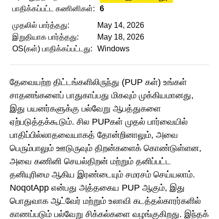
பாதிக்கப்பட்ட கணினிகள்:
6
முதலில் பார்த்தது:
May 14, 2026
இறுதியாக பார்த்தது:
May 18, 2026
OS(கள்) பாதிக்கப்பட்டது:
Windows
தேவையற்ற திட்டங்களிலிருந்து (PUP கள்) உங்கள்
சாதனங்களைப் பாதுகாப்பது மிகவும் முக்கியமானது,
இது பயனர்களுக்கு பல்வேறு ஆபத்துகளை
ஏற்படுத்தக்கூடும். சில PUPகள் முதல் பார்வையில்
பாதிப்பில்லாதவையாகத் தோன்றினாலும், அவை
பெரும்பாலும் ஊடுருவும் திறன்களைக் கொண்டுள்ளன,
அவை கணினி செயல்திறன் மற்றும் தனிப்பட்ட
தனியுரிமை ஆகிய இரண்டையும் சமரசம் செய்யலாம்.
NoqotApp என்பது அத்தகைய PUP ஆகும், இது
பொதுவாக ஆட்வேர் மற்றும் உலாவி கடத்தல்காரர்களில்
காணப்படும் பல்வேறு சிக்கல்களை வழங்குகிறது. இந்தக்