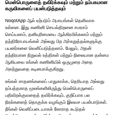
மென்பொருளைத் தவிர்க்கவும் மற்றும் நம்பகமான
கருவிகளைப் பயன்படுத்தவும்
NoqotApp ஆல் ஏற்படும் அபாயங்கள் தெளிவாக
உள்ளன. இது கணினி செயல்திறனை சமரசம்
செய்யலாம், தனியுரிமையை ஆக்கிரமிக்கலாம் மற்றும்
தந்திரோபாயங்கள் அல்லது பிற அச்சுறுத்தல்களுக்கு
பயனர்களை வெளிப்படுத்தலாம். மேலும், அதன்
தந்திரமான நிறுவல் உத்திகள் மற்றும் நிலையான தன்மை
ஆகியவை உங்கள் கணினியில் ஒருமுறை அதை
அகற்றுவதை கடினமாக்குகிறது.
உங்கள் சாதனங்களைப் பாதுகாக்க, தெரியாத அல்லது
நம்பத்தகாத மூலங்களிலிருந்து மென்பொருளைப்
பதிவிறக்குவதைத் தவிர்க்கவும், குறிப்பாக பல
நிரல்களைத் தொகுக்க வழங்கும் இலவச பயன்பாடுகள்.
நீங்கள் வெளிப்படையாகக் கோராத கூடுதல்