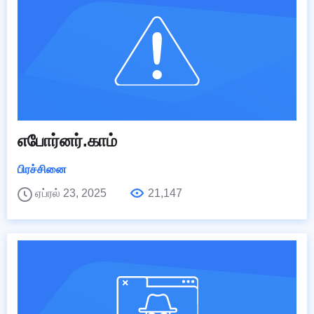
எபோர்னர்.காம்
பிரச்சினை
ஏப்ரல் 23, 2025
21,147