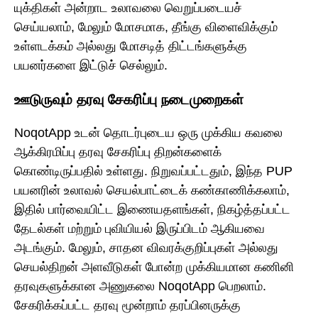
யுக்திகள் அன்றாட உலாவலை வெறுப்படையச்
செய்யலாம், மேலும் மோசமாக, தீங்கு விளைவிக்கும்
உள்ளடக்கம் அல்லது மோசடித் திட்டங்களுக்கு
பயனர்களை இட்டுச் செல்லும்.
ஊடுருவும் தரவு சேகரிப்பு நடைமுறைகள்
NoqotApp உடன் தொடர்புடைய ஒரு முக்கிய கவலை
ஆக்கிரமிப்பு தரவு சேகரிப்பு திறன்களைக்
கொண்டிருப்பதில் உள்ளது. நிறுவப்பட்டதும், இந்த PUP
பயனரின் உலாவல் செயல்பாட்டைக் கண்காணிக்கலாம்,
இதில் பார்வையிட்ட இணையதளங்கள், நிகழ்த்தப்பட்ட
தேடல்கள் மற்றும் புவியியல் இருப்பிடம் ஆகியவை
அடங்கும். மேலும், சாதன விவரக்குறிப்புகள் அல்லது
செயல்திறன் அளவீடுகள் போன்ற முக்கியமான கணினி
தரவுகளுக்கான அணுகலை NoqotApp பெறலாம்.
சேகரிக்கப்பட்ட தரவு மூன்றாம் தரப்பினருக்கு