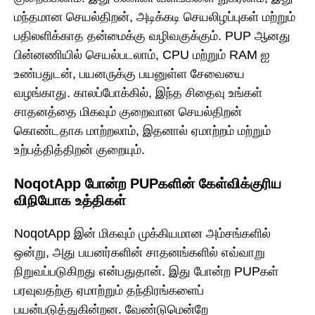
மந்தமான செயல்திறன், அடிக்கடி செயலிழப்புகள் மற்றும்
பதிலளிக்காத தன்மைக்கு வழிவகுக்கும். PUP ஆனது
பின்னணியில் செயல்படலாம், CPU மற்றும் RAM ஐ
உண்பதுடன், பயனருக்கு பயனுள்ள சேவையை
வழங்காது. காலப்போக்கில், இந்த சிதைவு உங்கள்
சாதனத்தை மிகவும் குறைவான செயல்திறன்
கொண்டதாக மாற்றலாம், இதனால் ஏமாற்றம் மற்றும்
உற்பத்தித்திறன் குறையும்.
NoqotApp போன்ற PUPகளின் கேள்விக்குரிய
விநியோக உத்திகள்
NoqotApp இன் மிகவும் முக்கியமான அம்சங்களில்
ஒன்று, அது பயனர்களின் சாதனங்களில் எவ்வாறு
நிறுவப்படுகிறது என்பதுதான். இது போன்ற PUPகள்
பரவுவதற்கு ஏமாற்றும் தந்திரங்களைப்
பயன்படுத்துகின்றன. வேண்டுமென்றே