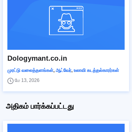
Dologymant.co.in
முரட்டு வலைத்தளங்கள்
,
ஆட்வேர்
,
உலாவி கடத்தல்காரர்கள்
மே 13, 2026
அதிகம் பார்க்கப்பட்டது