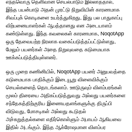
எந்தவொரு தெளிவான செயல்பாடும் இல்லாததால்,
இந்த பயன்பாடு அதன் முரட்டு நிறுவியின் காரணமாக
சிவப்புக் கொடிகளை உயர்த்துகிறது, இது பல பாதுகாப்பு
விற்பனையாளர்கள் ஆபத்தானது என அடையாளம்
கண்டுள்ளது. இந்த கவலைகள் காரணமாக, NoqotApp
ஒரு தேவையற்ற நிரலாக வகைப்படுத்தப்பட்டுள்ளது,
மேலும் பயனர்கள் அதை நிறுவுவதை கடுமையாக
ஊக்கப்படுத்தியுள்ளனர்.
ஒரு முறை கணினியில், NoqotApp பயனர் அனுபவத்தை
கடுமையாக பாதிக்கும் இடையூறு விளைவிக்கும்
செயல்களைத் தொடங்கலாம். ஊடுருவும் விளம்பரங்கள்
மூலம் திரையை அதிகப்படுத்துவது அல்லது பயனர்களை
சந்தேகத்திற்குரிய இணையதளங்களுக்கு திருப்பி
விடுவது, மோசடிகள் அல்லது கூடுதல்
அச்சுறுத்தல்களை எதிர்கொள்ளும் அபாயம் ஆகியவை
இதில் அடங்கும். இந்த ஆக்ரோஷமான விளம்பர