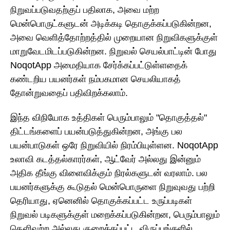
நிறுவப்படுவதற்குப் பதிலாக, அவை மற்ற
மென்பொருட்களுடன் அடிக்கடி தொகுக்கப்படுகின்றன,
அவை வெளித்தோற்றத்தில் முறையான நிறுவிகளுக்குள்
மாறுவேடமிடப்படுகின்றன. நிறுவல் செயல்பாட்டின் போது
NoqotApp அமைதியாக சேர்க்கப்பட்டுள்ளதைக்
கண்டறிய பயனர்கள் நம்பகமான செயலியாகத்
தோன்றுவதைப் பதிவிறக்கலாம்.
இந்த விநியோக உத்திகள் பெரும்பாலும் "தொகுத்தல்"
திட்டங்களைப் பயன்படுத்துகின்றன, அங்கு பல
பயன்பாடுகள் ஒரே நிறுவியில் நிரம்பியுள்ளன. NoqotApp
உலாவி கடத்தல்காரர்கள், ஆட்வேர் அல்லது இன்னும்
அதிக தீங்கு விளைவிக்கும் நிரல்களுடன் வரலாம். பல
பயனர்களுக்கு கூடுதல் மென்பொருளை நிறுவுவது பற்றி
தெரியாது, ஏனெனில் தொகுக்கப்பட்ட உருப்படிகள்
நிறுவல் படிகளுக்குள் மறைக்கப்படுகின்றன, பெரும்பாலும்
தெளிவற்ற அல்லது குறைக்கப்பட்ட விருப்பங்களில்.