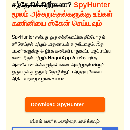
சந்தேகிக்கிறீர்களா?
SpyHunter
மூலம் அச்சுறுத்தல்களுக்கு உங்கள்
கணினியை ஸ்கேன் செய்யவும்
SpyHunter என்பது ஒரு சக்திவாய்ந்த தீம்பொருள்
சரிசெய்தல் மற்றும் பாதுகாப்புக் கருவியாகும், இது
பயனர்களுக்கு ஆழ்ந்த கணினி பாதுகாப்பு பகுப்பாய்வு,
கண்டறிதல் மற்றும்
NoqotApp
போன்ற பரந்த
அளவிலான அச்சுறுத்தல்களை அகற்றுதல் மற்றும்
ஒருவருக்கு ஒருவர் தொழில்நுட்ப ஆதரவு சேவை
ஆகியவற்றை வழங்க உதவும்.
Download SpyHunter
உங்கள் வணிக பணத்தை சேமிக்கவும்!