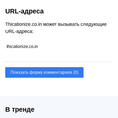
URL-адреса
Thicationize.co.in может вызывать следующие
URL-адреса:
thicationize.co.in
Показать форму комментариев (0)
В тренде