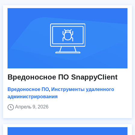
Вредоносное ПО SnappyClient
Вредоносное ПО
,
Инструменты удаленного
администрирования
Апрель 9, 2026