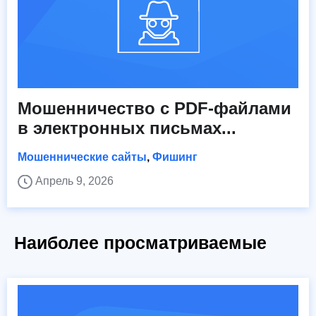
Мошенничество с PDF-файлами
в электронных письмах...
Мошеннические сайты
,
Фишинг
Апрель 9, 2026
Наиболее просматриваемые