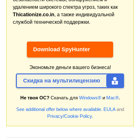
удалением широкого спектра угроз, таких как
Thicationize.co.in
, а также индивидуальной
службой технической поддержки.
Download SpyHunter
Экономьте деньги вашего бизнеса!
Скидка на мультилицензию
Не твоя ОС?
Скачать для
Windows®
и
Mac®
.
See additional offer below where available.
EULA
and
Privacy/Cookie Policy
.