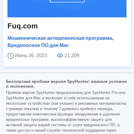
Fuq.com
Мошенническая антишпионская программа
,
Вредоносное ПО для Mac
Июнь 26, 2023
21,209
Бесплатная пробная версия SpyHunter: важные условия
и положения.
Пробная версия SpyHunter предназначена для SpyHunter Pro или
SpyHunter для Mac и включает в себя использование на
нескольких устройствах (как указано в рекламных материалах/на
странице покупки) в течение 7-дневного пробного периода,
предоставляя комплексные функции обнаружения и удаления
вредоносных программ, высокоэффективную защиту для
активной защиты вашей системы от угроз вредоносного ПО, а
также доступ к нашей службе технической поддержки через