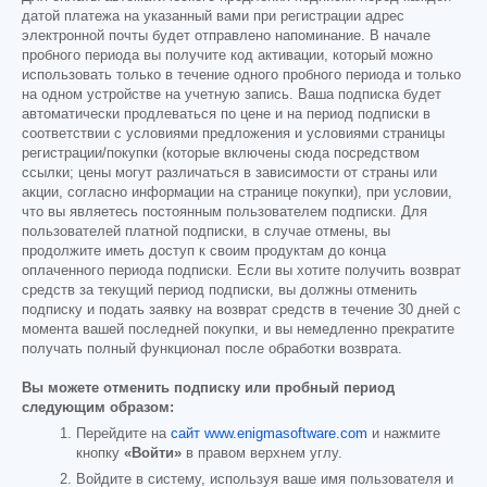
датой платежа на указанный вами при регистрации адрес
электронной почты будет отправлено напоминание. В начале
пробного периода вы получите код активации, который можно
использовать только в течение одного пробного периода и только
на одном устройстве на учетную запись. Ваша подписка будет
автоматически продлеваться по цене и на период подписки в
соответствии с условиями предложения и условиями страницы
регистрации/покупки (которые включены сюда посредством
ссылки; цены могут различаться в зависимости от страны или
акции, согласно информации на странице покупки), при условии,
что вы являетесь постоянным пользователем подписки. Для
пользователей платной подписки, в случае отмены, вы
продолжите иметь доступ к своим продуктам до конца
оплаченного периода подписки. Если вы хотите получить возврат
средств за текущий период подписки, вы должны отменить
подписку и подать заявку на возврат средств в течение 30 дней с
момента вашей последней покупки, и вы немедленно прекратите
получать полный функционал после обработки возврата.
Вы можете отменить подписку или пробный период
следующим образом:
Перейдите на
сайт www.enigmasoftware.com
и нажмите
кнопку
«Войти»
в правом верхнем углу.
Войдите в систему, используя ваше имя пользователя и