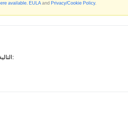
ere available.
EULA
and
Privacy/Cookie Policy
.
Thicationize.co.in قد يستدعي عناوين URL التالية: