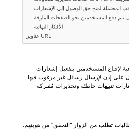
قب المحتملة لمنح حق الوصول إلى الإشعارات
 يتم دفع المستخدمين نحو الصفحات المارقة
الأفكار النهائية
عناوين URL
 الهندسة الاجتماعية لإقناع المستخدمين بتفعيل إشعارات
ل على إذن لإرسال رسائل غير مرغوب فيها
ارات تنبيهات خاطئة وتحذيرات مُفبركة
اسي، حيث تعرض مطالبات تطلب من الزوار "التحقق" من هويتهم.