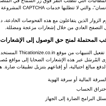
لمطالبات التي تتطلب النقر فوق زر السماح في المتصفح لـ
سان"، والتي لا تتطلبها خدمات CAPTCHA المشروعة أبدًا.
م الزوار الذين يتفاعلون مع هذه الفحوصات الخادعة، دون
 التصفح العادي من خلال إشعارات مزعجة ومضللة.
قب المحتملة لمنح حق الوصول إلى الإشعارات
يُعرّض تفعيل التنبي
ى المُرسَل عبر هذه الإشعارات الضحايا إلى مواقع م
دفع مبالغ احتيالية، أو إقناعهم بتنزيل تطبيقات ضارة. 
لسرقة المالية أو سرقة الهوية
ختراق الحساب
سلل البرامج الضارة إلى الجهاز