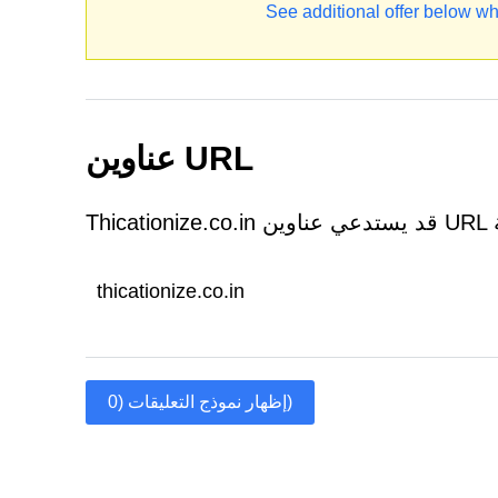
See additional offer below wh
عناوين URL
thicationize.co.in
إظهار نموذج التعليقات (0)