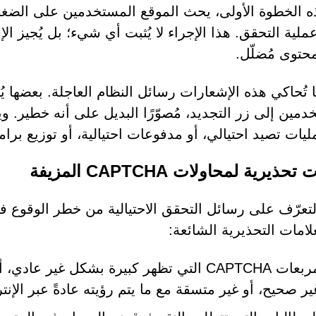
ه الخطوة الأولى، يحث الموقع المستخدمين على الضغ
عملية التحقق. هذا الإجراء لا يُثبت أي شيء؛ بل يُجيز 
حتوى مُضلّل.
ما تُحاكي هذه الإشعارات رسائل النظام العاجلة. بعضها ي
دمين إلى زر التجديد، مُصوّرًا البديل على أنه خطير. 
يات تصيد احتيالي، أو مدفوعات احتيالية، أو توزيع برا
حذيرية لمحاولات CAPTCHA المزيفة
لامات التحذيرية الشائعة:
مربعات CAPTCHA التي تظهر كبيرة بشكل غ
ير صحيح، أو غير متسقة مع ما يتم رؤيته عادةً عبر الإنت