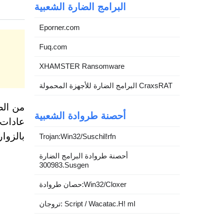
البرامج الضارة الشعبية
Eporner.com
Fuq.com
XHAMSTER Ransomware
البرامج الضارة للأجهزة المحمولة CraxsRAT
من الض
أحصنة طروادة الشعبية
بالزوا
Trojan:Win32/Suschil!rfn
أحصنة طروادة البرامج الضارة
300983.Susgen
حصان طروادة:Win32/Cloxer
تروجان: Script / Wacatac.H! ml