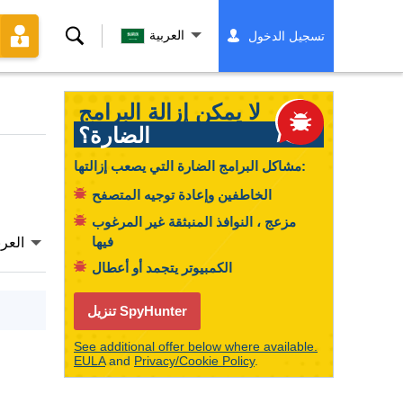
بحث
العربية
تسجيل الدخول
لا يمكن إزالة البرامج
الضارة؟
مشاكل البرامج الضارة التي يصعب إزالتها:
الخاطفين وإعادة توجيه المتصفح
مزعج ، النوافذ المنبثقة غير المرغوب
فيها
العرب
الكمبيوتر يتجمد أو أعطال
تنزيل SpyHunter
See additional offer below where available.
EULA
and
Privacy/Cookie Policy
.