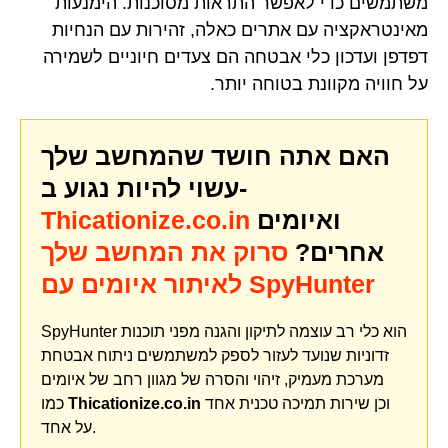
משתמשים כדי לאפשר התראות מסוכנות. הימנעות
מאינטראקציה עם אתרים כאלה, זהירות עם הנחיות
דפדפן ועדכון כלי אבטחה הם צעדים חיוניים לשמירה
על חוויה מקוונת בטוחה יותר.
האם אתה חושד שהמחשב שלך
עשוי להיות נגוע ב-
ואיומים
Thicationize.co.in
אחרים?
סרוק את המחשב שלך
לאיתור איומים עם SpyHunter
SpyHunter הוא כלי רב עוצמה לתיקון והגנה מפני תוכנות
זדוניות שנועד לעזור לספק למשתמשים ניתוח אבטחת
מערכת מעמיק, זיהוי והסרה של מגוון רחב של איומים
וכן שירות תמיכה טכנית אחד
Thicationize.co.in
כמו
על אחד.