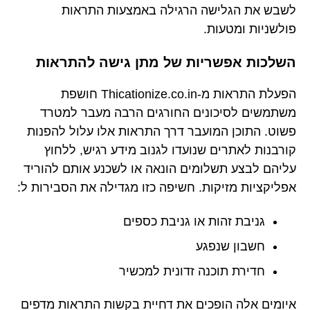
לשבש את הגלישה הרגילה באמצעות התראות
פולשניות ומטעות.
השלכות אפשריות של מתן גישה להתראות
הפעלת התראות מ-Thicationize.co.in חושפת
משתמשים לסיכונים החורגים הרבה מעבר למטרד
פשוט. התוכן המועבר דרך התראות אלו עלול להפנות
קורבנות לאתרים שנועדו לגנוב מידע רגיש, ללחוץ
עליהם לבצע תשלומים הונאה או לשכנע אותם להוריד
אפליקציות מזיקות. חשיפה כזו מגדילה את הסבירות ל:
גניבת זהות או גניבת כספים
חשבון שנפגע
חדירת תוכנה זדונית למכשיר
איומים אלה הופכים את דחיית בקשות התראות מדפים