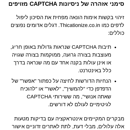
סימני אזהרה של ניסיונות CAPTCHA מזויפים
זיהוי בקשות אימות הונאה מפחית את הסיכון ליפול
לדפים כמו Thicationize.co.in. דגלים אדומים נפוצים
כוללים:
תיבות CAPTCHA שנראות גדולות באופן חריג,
מעוצבות בצורה גרועה, ממוקמות בצורה שגויה
או אינן עולות בקנה אחד עם מה שנראה בדרך
כלל באינטרנט.
הנחיות הדורשות לחיצה על כפתור "אפשר" של
הדפדפן כדי "להמשיך", "לאשר" או "להוכיח
שאתה אנושי", מה ששירותי CAPTCHA
לגיטימיים לעולם לא דורשים.
מבקרים המקיימים אינטראקציה עם בדיקות מטעות
אלה עלולים, מבלי דעת, לתת לאתרים זדוניים אישור