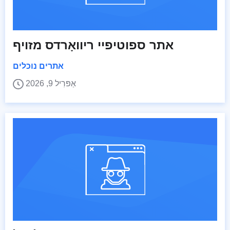
אתר ספוטיפיי ריוואָרדס מזויף
אתרים נוכלים
אַפּרִיל 9, 2026