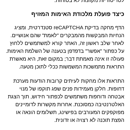
לטריטוריות מקוונות לא בטוחות.
כיצד פועלת מלכודת האימות המזויף
הדף מחקה בדיקת reCAPTCHA סטנדרטית, ומציג
הנחיות המבקשות מהמבקרים "לאמת" שהם אנושיים.
לאחר שלב ראשון זה, האתר קורא למשתמשים ללחוץ
על כפתור "אפשר" בדפדפן בטענה של השלמת האימות.
פעולה זו אינה מאמתת דבר; במקום זאת, היא מאשרת
התראות מתמשכות המשמשות ככלי לתוכן מטעה.
התראות אלו מחקות לעיתים קרובות הודעות מערכת
דחופות. חלקן מעמידות פנים שפג תוקפו של מנוי
אבטחה ודוחפות משתמשים לכפתור חידוש, תוך הצגת
האלטרנטיבה כמסוכנת. אחרות מקשרות לדומיינים
מפוקפקים המעורבים בפישינג, תשלומים הונאה או
הפצת תוכנה לא רצויה או זדונית.