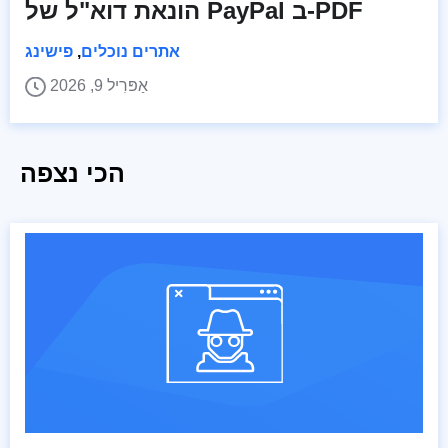
הונאת דוא"ל של PayPal ב-PDF
אתרים נוכלים
,
פישינג
אַפּרִיל 9, 2026
הכי נצפה