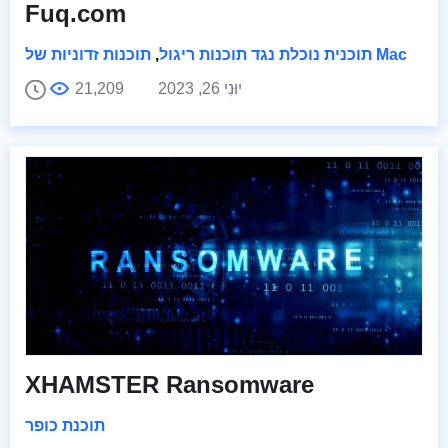
Fuq.com
תוכנות זדוניות של Mac
תוכנית נוכלת נגד תוכנות ריגול
,
יוּנִי 26, 2023
21,209
XHAMSTER Ransomware
תוכנת כופר