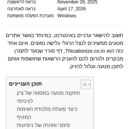
November 26, 2025
נראה לראשונה:
April 17, 2026
נראה לאחרונה:
Windows
מערכת הפעלה מושפעת:
חשוב להישאר ערניים באינטרנט, במיוחד כאשר אתרים
מטעים ממשיכים לנצל הרגלי גלישה נפוצים. איום אחד
כזה הוא Thicationize.co.in, דף סורר שנועד לתמרן
מבקרים ולגרום להם להעניק הרשאות שחושפות אותם
לתוכן מטעה ועלול להזיק.
תוכן העניינים
התקנה מטעה במסווה של צ'ק
לגיטימי
כיצד פועלת מלכודת האימות
המזויף
סימני אזהרה של ניסיונות