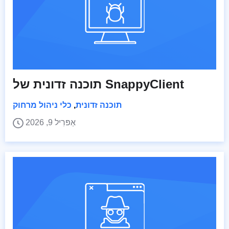
תוכנה זדונית של SnappyClient
תוכנה זדונית
,
כלי ניהול מרחוק
אַפּרִיל 9, 2026