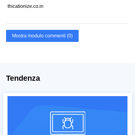
thicationize.co.in
Mostra modulo commenti (0)
Tendenza