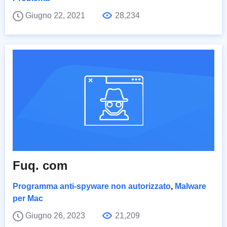
Giugno 22, 2021
28,234
Fuq. com
Programma anti-spyware non autorizzato
,
Malware
per Mac
Giugno 26, 2023
21,209