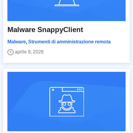
Malware SnappyClient
Malware
,
Strumenti di amministrazione remota
aprile 9, 2026