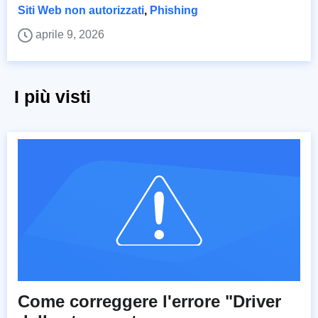
Siti Web non autorizzati
,
Phishing
aprile 9, 2026
I più visti
Come correggere l'errore "Driver