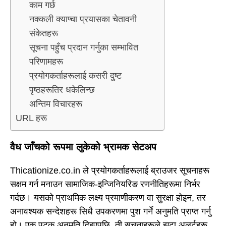
काम गर्छ
नक्कली क्याप्चा प्रयासका चेतावनी
संकेतहरू
सूचना पहुँच प्रदान गर्नुका सम्भावित
परिणामहरू
प्रयोगकर्ताहरूलाई कसरी दुष्ट
पृष्ठहरूतिर धकेलिन्छ
अन्तिम विचारहरू
URL हरू
वैध जाँचको रूपमा लुकेको भ्रामक सेटअप
Thicationize.co.in ले प्रयोगकर्ताहरूलाई ब्राउजर सूचनाहरू
सक्षम गर्न मनाउन सामाजिक-इन्जिनियरिङ रणनीतिहरूमा निर्भर
गर्दछ। यसको प्राथमिक लक्ष्य प्रमाणीकरण वा सुरक्षा होइन, तर
अनावश्यक सन्देशहरू सिधै उपकरणमा पुश गर्ने अनुमति प्राप्त गर्नु
हो। एक पटक अनुमति दिइएपछि, ती सूचनाहरूले झूटा अलर्टहरू,