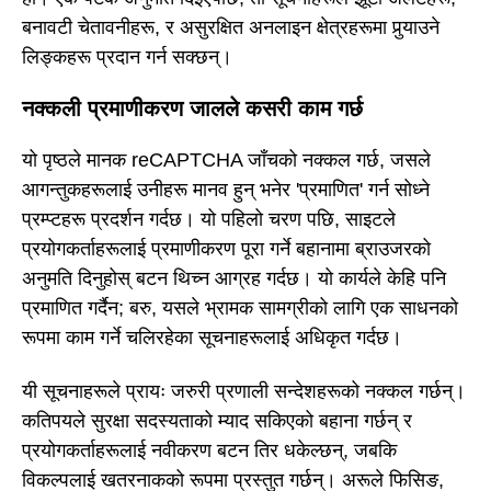
बनावटी चेतावनीहरू, र असुरक्षित अनलाइन क्षेत्रहरूमा पुर्‍याउने
लिङ्कहरू प्रदान गर्न सक्छन्।
नक्कली प्रमाणीकरण जालले कसरी काम गर्छ
यो पृष्ठले मानक reCAPTCHA जाँचको नक्कल गर्छ, जसले
आगन्तुकहरूलाई उनीहरू मानव हुन् भनेर 'प्रमाणित' गर्न सोध्ने
प्रम्प्टहरू प्रदर्शन गर्दछ। यो पहिलो चरण पछि, साइटले
प्रयोगकर्ताहरूलाई प्रमाणीकरण पूरा गर्ने बहानामा ब्राउजरको
अनुमति दिनुहोस् बटन थिच्न आग्रह गर्दछ। यो कार्यले केहि पनि
प्रमाणित गर्दैन; बरु, यसले भ्रामक सामग्रीको लागि एक साधनको
रूपमा काम गर्ने चलिरहेका सूचनाहरूलाई अधिकृत गर्दछ।
यी सूचनाहरूले प्रायः जरुरी प्रणाली सन्देशहरूको नक्कल गर्छन्।
कतिपयले सुरक्षा सदस्यताको म्याद सकिएको बहाना गर्छन् र
प्रयोगकर्ताहरूलाई नवीकरण बटन तिर धकेल्छन्, जबकि
विकल्पलाई खतरनाकको रूपमा प्रस्तुत गर्छन्। अरूले फिसिङ,