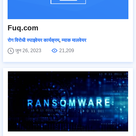
Fuq.com
रोग विरोधी स्पाइवेयर कार्यक्रम
,
म्याक मालवेयर
जुन 26, 2023
21,209