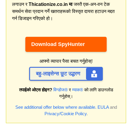
लगाउन र
Thicationize.co.in मा
जस्तै एक-अन-वन टेक
समर्थन सेवा प्रदान गर्ने खतराहरूको विस्तृत दायरा हटाउन मद्दत
गर्न डिजाइन गरिएको हो।
Download SpyHunter
आफ्नो व्यापार पैसा बचत गर्नुहोस्!
बहु-लाइसेन्स छूट उद्धरण
तपाईको ओएस होइन?
विन्डोज®
र
म्याक®
को लागि डाउनलोड
गर्नुहोस्।
See additional offer below where available.
EULA
and
Privacy/Cookie Policy
.