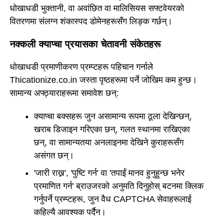
धोखाधडी भुक्तानी, वा अवांछित वा मालिसियस सफ्टवेयरको
वितरणमा संलग्न शंकास्पद डोमेनहरूसँग लिङ्क गर्छन्।
नक्कली क्याप्चा प्रयासका चेतावनी संकेतहरू
धोखाधडी प्रमाणीकरण प्रम्प्टहरू पहिचान गर्नाले
Thicationize.co.in जस्ता पृष्ठहरूमा पर्ने जोखिम कम हुन्छ।
सामान्य अफ्ठ्याराहरूमा समावेश छन्:
क्याप्चा बक्सहरू जुन असामान्य रूपमा ठूला देखिन्छन्,
खराब डिजाइन गरिएका छन्, गलत स्थानमा राखिएका
छन्, वा सामान्यतया अनलाइनमा देखिने कुराहरूसँग
असंगत छन्।
'जारी राख्न', 'पुष्टि गर्न' वा 'तपाईं मानव हुनुहुन्छ भनेर
प्रमाणित गर्न' ब्राउजरको अनुमति दिनुहोस् बटनमा क्लिक
गर्नुपर्ने प्रम्प्टहरू, जुन वैध CAPTCHA सेवाहरूलाई
कहिल्यै आवश्यक पर्दैन।