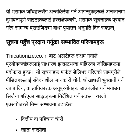
यी भ्रामक जाँचहरूसँग अन्तर्क्रिया गर्ने आगन्तुकहरूले अनजानमा
दुर्भावनापूर्ण साइटहरूलाई हस्तक्षेपकारी, भ्रामक सूचनाहरू प्रदान
गरेर सामान्य ब्राउजिङमा बाधा पुर्‍याउन अनुमति दिन सक्छन्।
सूचना पहुँच प्रदान गर्नुका सम्भावित परिणामहरू
Thicationize.co.in बाट अलर्टहरू सक्षम गर्नाले
प्रयोगकर्ताहरूलाई साधारण झन्झटभन्दा बाहिरका जोखिमहरूमा
पर्दाफास हुन्छ। यी सूचनाहरू मार्फत डेलिभर गरिएको सामग्रीले
पीडितहरूलाई संवेदनशील जानकारी चोर्न, धोखाधडी भुक्तानी गर्न
दबाब दिन, वा हानिकारक अनुप्रयोगहरू डाउनलोड गर्न मनाउन
सिर्जना गरिएका साइटहरूमा निर्देशित गर्न सक्छ। यस्तो
एक्सपोजरले निम्न सम्भावना बढाउँछ:
वित्तीय वा पहिचान चोरी
खाता सम्झौता