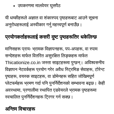
उपकरणमा मालवेयर घुसपैठ
यी धम्कीहरूले अज्ञात वा शंकास्पद पृष्ठहरूबाट आउने सूचना
अनुरोधहरूलाई अस्वीकार गर्नु महत्त्वपूर्ण बनाउँछ।
प्रयोगकर्ताहरूलाई कसरी दुष्ट पृष्ठहरूतिर धकेलिन्छ
मानिसहरू प्रायः भ्रामक विज्ञापनहरू, पप-अपहरू, वा स्पाम
सन्देशहरू मार्फत वितरित असुरक्षित लिङ्कहरू मार्फत
Thicationize.co.in जस्ता साइटहरूमा पुग्छन्। अविश्वसनीय
विज्ञापन नेटवर्कहरू प्रयोग गरेर अवैध स्ट्रिमिङ सेवाहरू, टोरेन्ट
पृष्ठहरू, वयस्क साइटहरू, वा डोमेनहरू सहित जोखिमपूर्ण
प्लेटफर्महरू भ्रमण गर्दा पनि पुनर्निर्देशनको सम्भावना बढ्छ। केही
अवस्थामा, प्रणालीमा स्थापित एडवेयरले भ्रामक पृष्ठहरूमा
स्वचालित पुनर्निर्देशनहरू ट्रिगर गर्न सक्छ।
अन्तिम विचारहरू