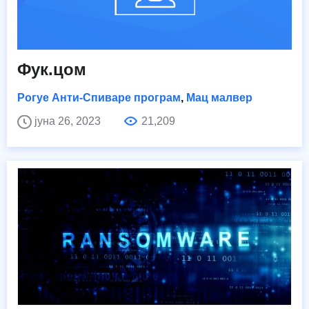
Фук.цом
Рогуе Анти-Спиваре програм
,
Мац малвер
јуна 26, 2023
21,209