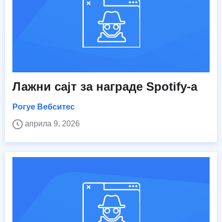
Лажни сајт за награде Spotify-а
Рогуе Вебситес
априла 9, 2026