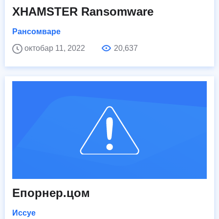
XHAMSTER Ransomware
Рансомваре
октобар 11, 2022
20,637
Епорнер.цом
Иссуе