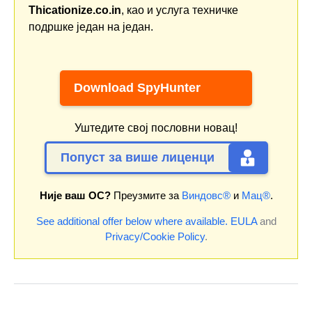
Thicationize.co.in
, као и услуга техничке
подршке један на један.
Download SpyHunter
Уштедите свој пословни новац!
Попуст за више лиценци
Није ваш ОС?
Преузмите за
Виндовс®
и
Мац®
.
See additional offer below where available.
EULA
and
Privacy/Cookie Policy
.