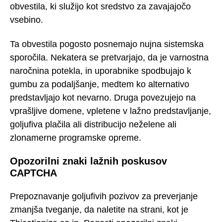
obvestila, ki služijo kot sredstvo za zavajajočo
vsebino.
Ta obvestila pogosto posnemajo nujna sistemska
sporočila. Nekatera se pretvarjajo, da je varnostna
naročnina potekla, in uporabnike spodbujajo k
gumbu za podaljšanje, medtem ko alternativo
predstavljajo kot nevarno. Druga povezujejo na
vprašljive domene, vpletene v lažno predstavljanje,
goljufiva plačila ali distribucijo neželene ali
zlonamerne programske opreme.
Opozorilni znaki lažnih poskusov
CAPTCHA
Prepoznavanje goljufivih pozivov za preverjanje
zmanjša tveganje, da naletite na strani, kot je