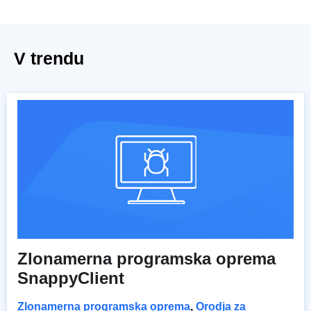
V trendu
Zlonamerna programska oprema
SnappyClient
Zlonamerna programska oprema
,
Orodja za