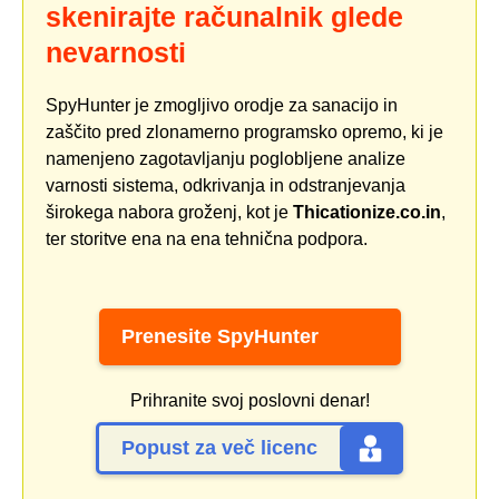
skenirajte računalnik glede
nevarnosti
SpyHunter je zmogljivo orodje za sanacijo in
zaščito pred zlonamerno programsko opremo, ki je
namenjeno zagotavljanju poglobljene analize
varnosti sistema, odkrivanja in odstranjevanja
širokega nabora groženj, kot je
Thicationize.co.in
,
ter storitve ena na ena tehnična podpora.
Prenesite SpyHunter
Prihranite svoj poslovni denar!
Popust za več licenc