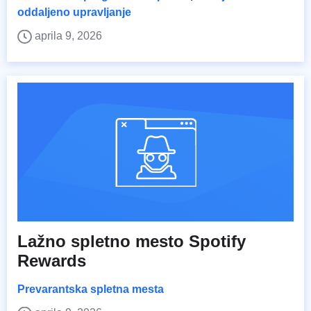
oddaljeno upravljanje
aprila 9, 2026
Lažno spletno mesto Spotify
Rewards
Prevarantska spletna mesta