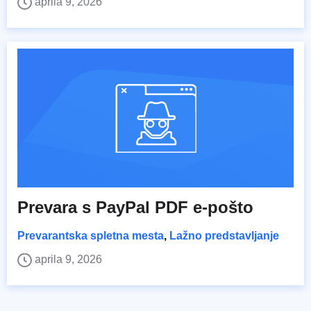
aprila 9, 2026
Prevara s PayPal PDF e-pošto
Prevarantska spletna mesta
,
Lažno predstavljanje
aprila 9, 2026