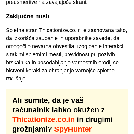
preusmeritve na zavajajoče strani.
Zaključne misli
Spletna stran Thicationize.co.in je zasnovana tako,
da izkorišča zaupanje in uporabnike zavede, da
omogočijo nevarna obvestila. Izogibanje interakciji
s takimi spletnimi mesti, previdnost pri pozivih
brskalnika in posodabljanje varnostnih orodij so
bistveni koraki za ohranjanje varnejše spletne
izkušnje.
Ali sumite, da je vaš
računalnik lahko okužen z
Thicationize.co.in
in drugimi
grožnjami?
SpyHunter