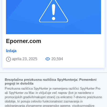
Eporner.com
Izdaja
aprila 23, 2025
20,594
Brezplačna preizkusna različica SpyHunterja: Pomembni
pogoji in določila
Preizkusna različica SpyHunter je namenjena različici SpyHunter Pro
ali SpyHunter za Mac in vključuje več naprav (kot je navedeno v
promocijskih gradivih/nakupni strani) za enkratno 7-dnevno preizkusno
obdobje, ki ponuja celovito funkcionalnost zaznavanja in
odstranjevanja zlonamerne programske opreme, visokozmogljive