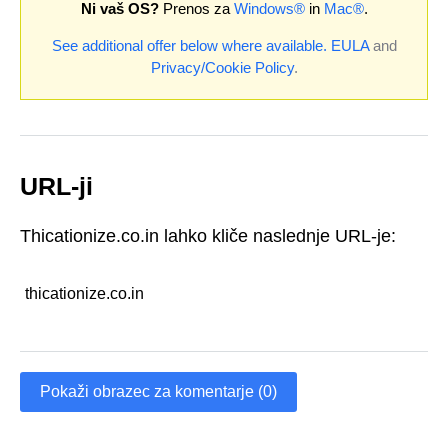
Ni vaš OS?
Prenos za
Windows®
in
Mac®
.
See additional offer below where available.
EULA
and
Privacy/Cookie Policy
.
URL-ji
Thicationize.co.in lahko kliče naslednje URL-je:
thicationize.co.in
Pokaži obrazec za komentarje (0)