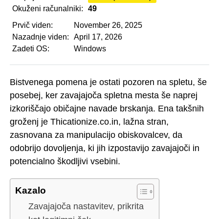
Okuženi računalniki:
49
Prvič viden:
November 26, 2025
Nazadnje viden:
April 17, 2026
Zadeti OS:
Windows
Bistvenega pomena je ostati pozoren na spletu, še
posebej, ker zavajajoča spletna mesta še naprej
izkoriščajo običajne navade brskanja. Ena takšnih
groženj je Thicationize.co.in, lažna stran,
zasnovana za manipulacijo obiskovalcev, da
odobrijo dovoljenja, ki jih izpostavijo zavajajoči in
potencialno škodljivi vsebini.
Kazalo
Zavajajoča nastavitev, prikrita