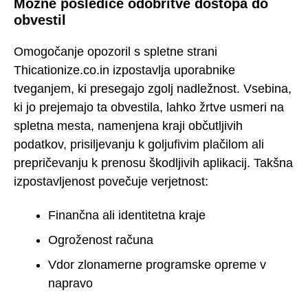
Možne posledice odobritve dostopa do
obvestil
Omogočanje opozoril s spletne strani
Thicationize.co.in izpostavlja uporabnike
tveganjem, ki presegajo zgolj nadležnost. Vsebina,
ki jo prejemajo ta obvestila, lahko žrtve usmeri na
spletna mesta, namenjena kraji občutljivih
podatkov, prisiljevanju k goljufivim plačilom ali
prepričevanju k prenosu škodljivih aplikacij. Takšna
izpostavljenost povečuje verjetnost:
Finančna ali identitetna kraje
Ogroženost računa
Vdor zlonamerne programske opreme v
napravo