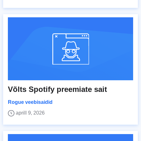
Võlts Spotify preemiate sait
Rogue veebisaidid
aprill 9, 2026