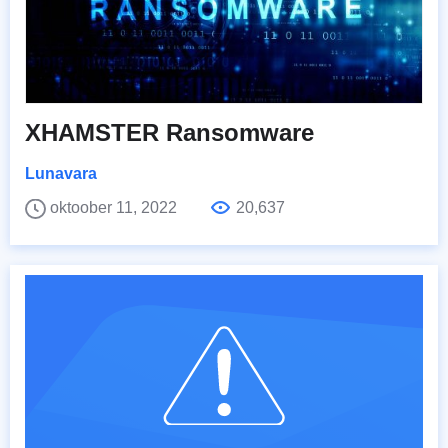
XHAMSTER Ransomware
Lunavara
oktoober 11, 2022
20,637