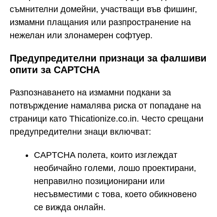
съмнителни домейни, участващи във фишинг,
измамни плащания или разпространение на
нежелан или злонамерен софтуер.
Предупредителни признаци за фалшиви
опити за CAPTCHA
Разпознаването на измамни подкани за
потвърждение намалява риска от попадане на
страници като Thicationize.co.in. Често срещани
предупредителни знаци включват:
CAPTCHA полета, които изглеждат
необичайно големи, лошо проектирани,
неправилно позиционирани или
несъвместими с това, което обикновено
се вижда онлайн.