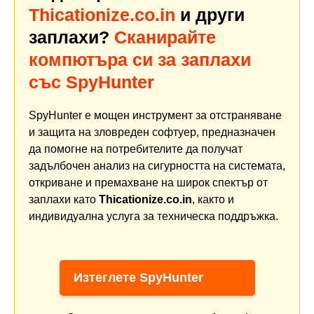
Thicationize.co.in
и други
заплахи?
Сканирайте
компютъра си за заплахи
със SpyHunter
SpyHunter е мощен инструмент за отстраняване
и защита на зловреден софтуер, предназначен
да помогне на потребителите да получат
задълбочен анализ на сигурността на системата,
откриване и премахване на широк спектър от
заплахи като
Thicationize.co.in
, както и
индивидуална услуга за техническа поддръжка.
Изтеглете SpyHunter