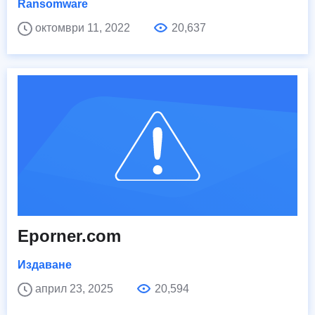
Ransomware
октомври 11, 2022
20,637
Eporner.com
Издаване
април 23, 2025
20,594