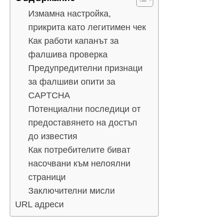
Измамна настройка,
прикрита като легитимен чек
Как работи капанът за
фалшива проверка
Предупредителни признаци
за фалшиви опити за
CAPTCHA
Потенциални последици от
предоставянето на достъп
до известия
Как потребителите биват
насочвани към нелоялни
страници
Заключителни мисли
URL адреси