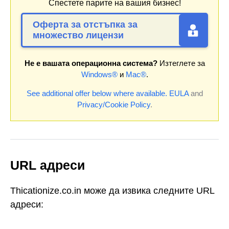
Спестете парите на вашия бизнес!
Оферта за отстъпка за
множество лицензи
Не е вашата операционна система?
Изтеглете за
Windows®
и
Mac®
.
See additional offer below where available.
EULA
and
Privacy/Cookie Policy
.
URL адреси
Thicationize.co.in може да извика следните URL
адреси: