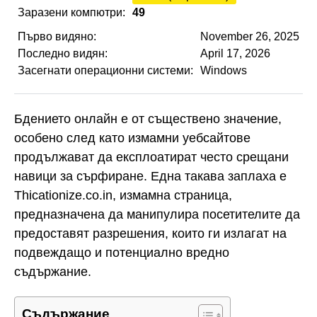
Заразени компютри:
49
Първо видяно:
November 26, 2025
Последно видян:
April 17, 2026
Засегнати операционни системи:
Windows
Бдението онлайн е от съществено значение,
особено след като измамни уебсайтове
продължават да експлоатират често срещани
навици за сърфиране. Една такава заплаха е
Thicationize.co.in, измамна страница,
предназначена да манипулира посетителите да
предоставят разрешения, които ги излагат на
подвеждащо и потенциално вредно
съдържание.
Съдържание