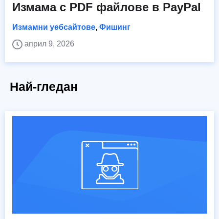
Измама с PDF файлове в PayPal
Измамни уебсайтове
,
Фишинг
април 9, 2026
Най-гледан