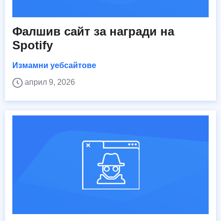
Фалшив сайт за награди на
Spotify
Измамни уебсайтове
април 9, 2026