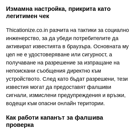
Измамна настройка, прикрита като
легитимен чек
Thicationize.co.in разчита на тактики за социално
инженерство, за да убеди потребителите да
активират известията в браузъра. Основната му
цел не е удостоверяване или сигурност, а
получаване на разрешение за изпращане на
непоискани съобщения директно към
устройството. След като бъдат разрешени, тези
известия могат да предоставят фалшиви
сигнали, измислени предупреждения и връзки,
водещи към опасни онлайн територии.
Как работи капанът за фалшива
проверка