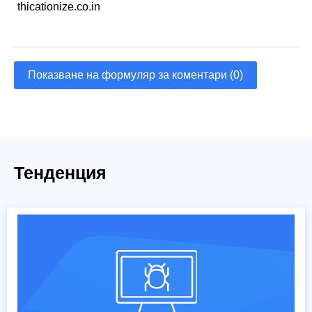
thicationize.co.in
Показване на формуляр за коментари (0)
Тенденция