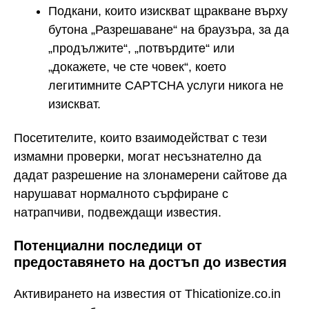
Подкани, които изискват щракване върху
бутона „Разрешаване“ на браузъра, за да
„продължите“, „потвърдите“ или
„докажете, че сте човек“, което
легитимните CAPTCHA услуги никога не
изискват.
Посетителите, които взаимодействат с тези
измамни проверки, могат несъзнателно да
дадат разрешение на злонамерени сайтове да
нарушават нормалното сърфиране с
натрапчиви, подвеждащи известия.
Потенциални последици от
предоставянето на достъп до известия
Активирането на известия от Thicationize.co.in