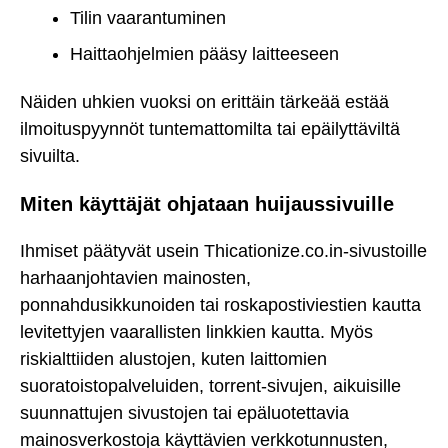
Tilin vaarantuminen
Haittaohjelmien pääsy laitteeseen
Näiden uhkien vuoksi on erittäin tärkeää estää
ilmoituspyynnöt tuntemattomilta tai epäilyttäviltä
sivuilta.
Miten käyttäjät ohjataan huijaussivuille
Ihmiset päätyvät usein Thicationize.co.in-sivustoille
harhaanjohtavien mainosten,
ponnahdusikkunoiden tai roskapostiviestien kautta
levitettyjen vaarallisten linkkien kautta. Myös
riskialttiiden alustojen, kuten laittomien
suoratoistopalveluiden, torrent-sivujen, aikuisille
suunnattujen sivustojen tai epäluotettavia
mainosverkostoja käyttävien verkkotunnusten,