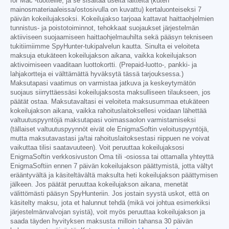
for Mac -tuotteille, ja se sisältää useita laitteita (kuten
mainosmateriaaleissa/ostosivulla on kuvattu) kertaluonteiseksi 7
päivän kokeilujaksoksi. Kokeilujakso tarjoaa kattavat haittaohjelmien
tunnistus- ja poistotoiminnot, tehokkaat suojaukset järjestelmän
aktiiviseen suojaamiseen haittaohjelmauhilta sekä pääsyn tekniseen
tukitiimiimme SpyHunter-tukipalvelun kautta. Sinulta ei veloiteta
maksuja etukäteen kokeilujakson aikana, vaikka kokeilujakson
aktivoimiseen vaaditaan luottokortti. (Prepaid-luotto-, pankki- ja
lahjakortteja ei välttämättä hyväksytä tässä tarjouksessa.)
Maksutapasi vaatimus on varmistaa jatkuva ja keskeytymätön
suojaus siirryttäessäsi kokeilujaksosta maksulliseen tilaukseen, jos
päätät ostaa. Maksutavaltasi ei veloiteta maksusummaa etukäteen
kokeilujakson aikana, vaikka rahoituslaitoksellesi voidaan lähettää
valtuutuspyyntöjä maksutapasi voimassaolon varmistamiseksi
(tällaiset valtuutuspyynnöt eivät ole EnigmaSoftin veloituspyyntöjä,
mutta maksutavastasi ja/tai rahoituslaitoksestasi riippuen ne voivat
vaikuttaa tilisi saatavuuteen). Voit peruuttaa kokeilujaksosi
EnigmaSoftin verkkosivuston Oma tili -osiossa tai ottamalla yhteyttä
EnigmaSoftiin ennen 7 päivän kokeilujakson päättymistä, jotta vältyt
erääntyvältä ja käsiteltävältä maksulta heti kokeilujakson päättymisen
jälkeen. Jos päätät peruuttaa kokeilujakson aikana, menetät
välittömästi pääsyn SpyHunteriin. Jos jostain syystä uskot, että on
käsitelty maksu, jota et halunnut tehdä (mikä voi johtua esimerkiksi
järjestelmänvalvojan syistä), voit myös peruuttaa kokeilujakson ja
saada täyden hyvityksen maksusta milloin tahansa 30 päivän