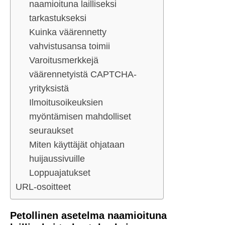
naamioituna lailliseksi
tarkastukseksi
Kuinka väärennetty
vahvistusansa toimii
Varoitusmerkkejä
väärennetyistä CAPTCHA-
yrityksistä
Ilmoitusoikeuksien
myöntämisen mahdolliset
seuraukset
Miten käyttäjät ohjataan
huijaussivuille
Loppuajatukset
URL-osoitteet
Petollinen asetelma naamioituna