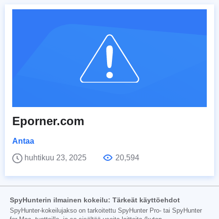
Eporner.com
Antaa
huhtikuu 23, 2025
20,594
SpyHunterin ilmainen kokeilu: Tärkeät käyttöehdot
SpyHunter-kokeilujakso on tarkoitettu SpyHunter Pro- tai SpyHunter