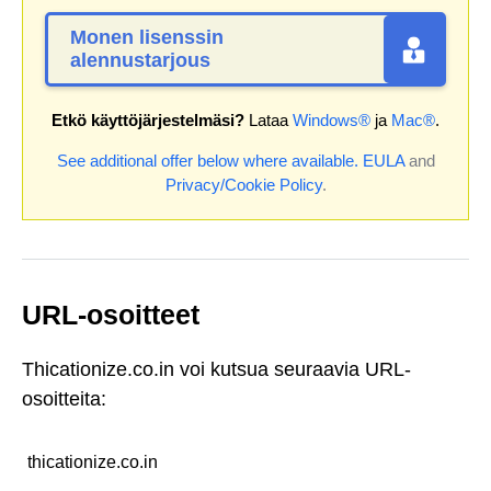
Monen lisenssin
alennustarjous
Etkö käyttöjärjestelmäsi?
Lataa
Windows®
ja
Mac®
.
See additional offer below where available.
EULA
and
Privacy/Cookie Policy
.
URL-osoitteet
Thicationize.co.in voi kutsua seuraavia URL-
osoitteita:
thicationize.co.in