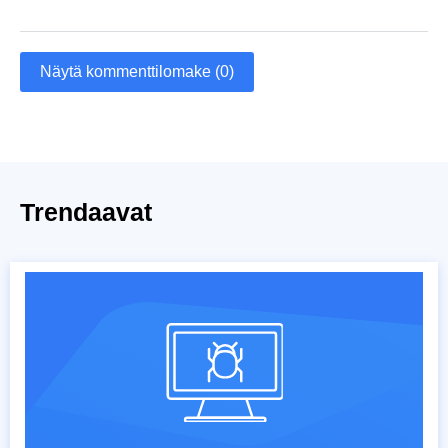
Näytä kommenttilomake (0)
Trendaavat