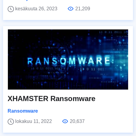
kesäkuuta 26, 2023
21,209
XHAMSTER Ransomware
Ransomware
lokakuu 11, 2022
20,637