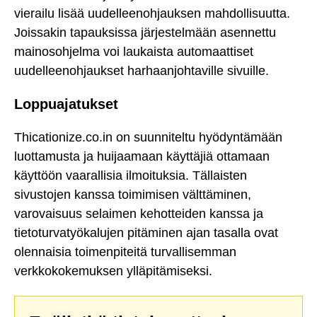
vierailu lisää uudelleenohjauksen mahdollisuutta.
Joissakin tapauksissa järjestelmään asennettu
mainosohjelma voi laukaista automaattiset
uudelleenohjaukset harhaanjohtaville sivuille.
Loppuajatukset
Thicationize.co.in on suunniteltu hyödyntämään
luottamusta ja huijaamaan käyttäjiä ottamaan
käyttöön vaarallisia ilmoituksia. Tällaisten
sivustojen kanssa toimimisen välttäminen,
varovaisuus selaimen kehotteiden kanssa ja
tietoturvatyökalujen pitäminen ajan tasalla ovat
olennaisia toimenpiteitä turvallisemman
verkkokokemuksen ylläpitämiseksi.