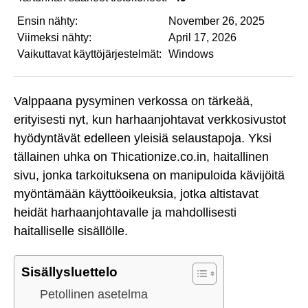
Ensin nähty:
November 26, 2025
Viimeksi nähty:
April 17, 2026
Vaikuttavat käyttöjärjestelmät:
Windows
Valppaana pysyminen verkossa on tärkeää,
erityisesti nyt, kun harhaanjohtavat verkkosivustot
hyödyntävät edelleen yleisiä selaustapoja. Yksi
tällainen uhka on Thicationize.co.in, haitallinen
sivu, jonka tarkoituksena on manipuloida kävijöitä
myöntämään käyttöoikeuksia, jotka altistavat
heidät harhaanjohtavalle ja mahdollisesti
haitalliselle sisällölle.
Sisällysluettelo
Petollinen asetelma