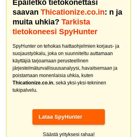
Epäiletkö tietokonettasi
saavan
Thicationize.co.in
: n ja
muita uhkia?
Tarkista
tietokoneesi SpyHunter
SpyHunter on tehokas haittaohjelmien korjaus- ja
suojaustyökalu, joka on suunniteltu auttamaan
käyttäjiä tarjoamaan perusteellinen
järjestelmäturvallisuusanalyysi, havaitsemaan ja
poistamaan monenlaisia uhkia, kuten
Thicationize.co.in
, sekä yksi-yksi-tekninen
tukipalvelu.
Lataa SpyHunter
Säästä yrityksesi rahaa!