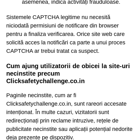
asemenea, indica activități frauduloase.
Sistemele CAPTCHA legitime nu necesită
niciodată permisiuni de notificare din browser
pentru a finaliza verificarea. Orice site web care
solicită acces la notificări ca parte a unui proces
CAPTCHA ar trebui tratat ca suspect.
Cum ajung utilizatorii de obicei la site-uri
necinstite precum
Clicksafetychallenge.co.in
Paginile necinstite, cum ar fi
Clicksafetychallenge.co.in, sunt rareori accesate
intenționat. În multe cazuri, vizitatorii sunt
redirecționați prin reclame intruzive, rețele de
publicitate necinstite sau aplicații potențial nedorite
deja prezente pe dispozitiv.