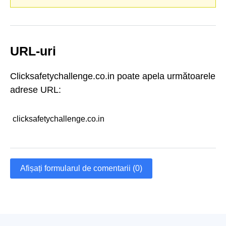
URL-uri
Clicksafetychallenge.co.in poate apela următoarele
adrese URL:
clicksafetychallenge.co.in
Afișați formularul de comentarii (0)