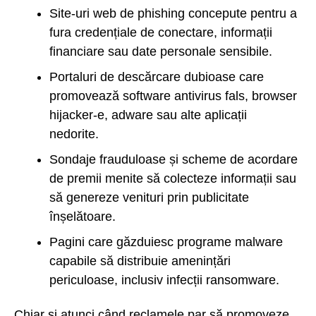
Site-uri web de phishing concepute pentru a
fura credențiale de conectare, informații
financiare sau date personale sensibile.
Portaluri de descărcare dubioase care
promovează software antivirus fals, browser
hijacker-e, adware sau alte aplicații
nedorite.
Sondaje frauduloase și scheme de acordare
de premii menite să colecteze informații sau
să genereze venituri prin publicitate
înșelătoare.
Pagini care găzduiesc programe malware
capabile să distribuie amenințări
periculoase, inclusiv infecții ransomware.
Chiar și atunci când reclamele par să promoveze