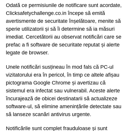
Odată ce permisiunile de notificare sunt acordate,
Clicksafetychallenge.co.in începe să emită
avertismente de securitate înșelătoare, menite să
sperie utilizatorii și să îi determine să ia măsuri
imediat. Cercetătorii au observat notificări care se
prefac a fi software de securitate reputat și alerte
legate de browser.
Unele notificări susțineau în mod fals că PC-ul
vizitatorului era în pericol, în timp ce altele afișau
pictograma Google Chrome și avertizau că
sistemul era infectat sau vulnerabil. Aceste alerte
încurajează de obicei destinatarii să actualizeze
software-ul, să elimine amenințările detectate sau
să lanseze scanări antivirus urgente.
Notificările sunt complet frauduloase și sunt