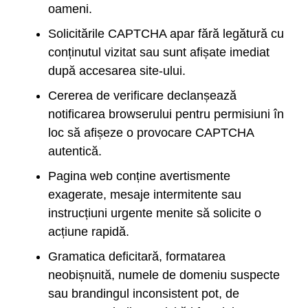
oameni.
Solicitările CAPTCHA apar fără legătură cu
conținutul vizitat sau sunt afișate imediat
după accesarea site-ului.
Cererea de verificare declanșează
notificarea browserului pentru permisiuni în
loc să afișeze o provocare CAPTCHA
autentică.
Pagina web conține avertismente
exagerate, mesaje intermitente sau
instrucțiuni urgente menite să solicite o
acțiune rapidă.
Gramatica deficitară, formatarea
neobișnuită, numele de domeniu suspecte
sau brandingul inconsistent pot, de