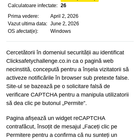
Calculatoare infectate:
26
Prima vedere:
April 2, 2026
Vazut ultima data:
June 2, 2026
OS afectat(e):
Windows
Cercetătorii în domeniul securității au identificat
Clicksafetychallenge.co.in ca o pagină web
necinstită, concepută pentru a înșela vizitatorii să
activeze notificările în browser sub pretexte false.
Site-ul se bazează pe o solicitare falsă de
verificare CAPTCHA pentru a manipula utilizatorii
să dea clic pe butonul „Permite”.
Pagina afișează un widget reCAPTCHA
contrafăcut, însoțit de mesajul „Faceți clic pe
Permitere pentru a confirma că nu sunteți un