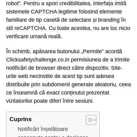
robot”. Pentru a spori credibilitatea, interfața imită
sistemele CAPTCHA legitime folosind elemente
familiare de tip casetă de selectare și branding în
stil reCAPTCHA. Cu toate acestea, nu are loc nicio
verificare umană reală.
În schimb, apăsarea butonului „Permite” acordă
Clicksafetychallenge.co.in permisiunea de a trimite
notificări de browser direct către dispozitiv. Site-
urile web necinstite de acest tip sunt adesea
distribuite prin subdomenii generate aleatoriu, ceea
ce înseamnă că exact conținutul prezentat
vizitatorilor poate diferi între sesiuni.
Cuprins
Notificări înșelătoare