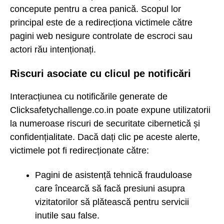
concepute pentru a crea panică. Scopul lor
principal este de a redirecționa victimele către
pagini web nesigure controlate de escroci sau
actori rău intenționați.
Riscuri asociate cu clicul pe notificări
Interacțiunea cu notificările generate de
Clicksafetychallenge.co.in poate expune utilizatorii
la numeroase riscuri de securitate cibernetică și
confidențialitate. Dacă dați clic pe aceste alerte,
victimele pot fi redirecționate către:
Pagini de asistență tehnică frauduloase
care încearcă să facă presiuni asupra
vizitatorilor să plătească pentru servicii
inutile sau false.