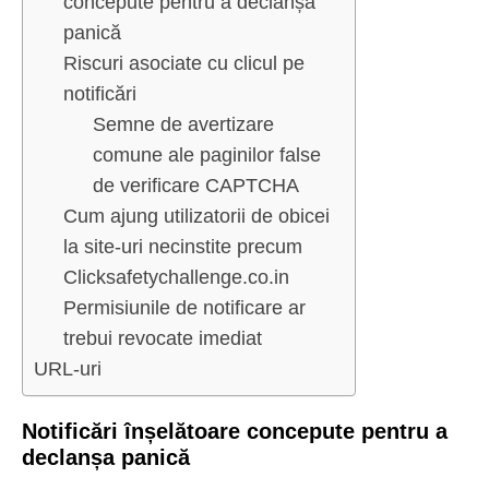
concepute pentru a declanșa
panică
Riscuri asociate cu clicul pe
notificări
Semne de avertizare
comune ale paginilor false
de verificare CAPTCHA
Cum ajung utilizatorii de obicei
la site-uri necinstite precum
Clicksafetychallenge.co.in
Permisiunile de notificare ar
trebui revocate imediat
URL-uri
Notificări înșelătoare concepute pentru a
declanșa panică