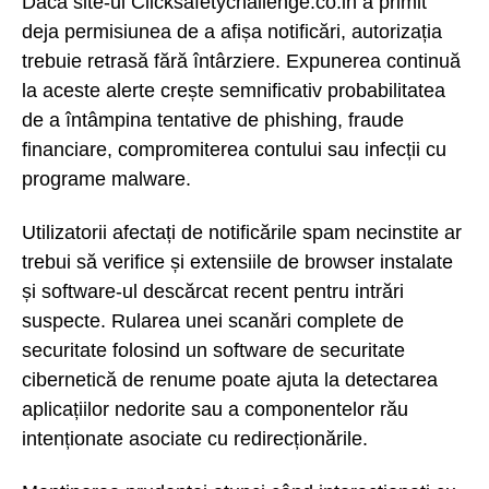
Dacă site-ul Clicksafetychallenge.co.in a primit
deja permisiunea de a afișa notificări, autorizația
trebuie retrasă fără întârziere. Expunerea continuă
la aceste alerte crește semnificativ probabilitatea
de a întâmpina tentative de phishing, fraude
financiare, compromiterea contului sau infecții cu
programe malware.
Utilizatorii afectați de notificările spam necinstite ar
trebui să verifice și extensiile de browser instalate
și software-ul descărcat recent pentru intrări
suspecte. Rularea unei scanări complete de
securitate folosind un software de securitate
cibernetică de renume poate ajuta la detectarea
aplicațiilor nedorite sau a componentelor rău
intenționate asociate cu redirecționările.