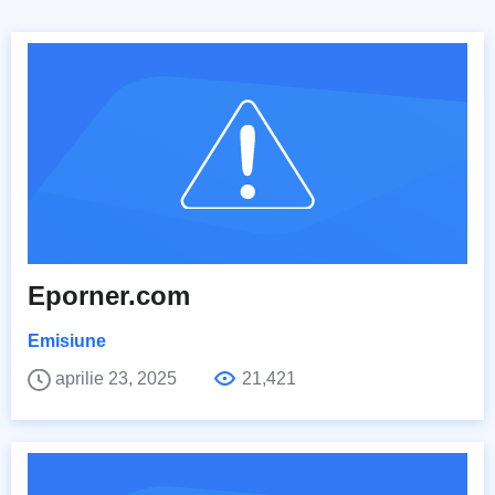
Eporner.com
Emisiune
aprilie 23, 2025
21,421