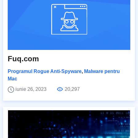
Fuq.com
Programul Rogue Anti-Spyware
,
Malware pentru
Mac
iunie 26, 2023
20,297