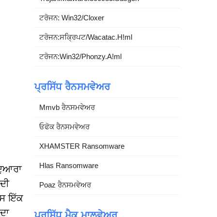
ਟਰੋਜਨ: Win32/Cloxer
ਟਰੋਜਨ:ਸਕ੍ਰਿਪਟ/Wacatac.H!ml
ਟਰੋਜਨ:Win32/Phonzy.A!ml
ਪ੍ਰਸਿੱਧ ਰੈਨਸਮਵੇਅਰ
Mmvb ਰੈਨਸਮਵੇਅਰ
ਓਫੋਕ ਰੈਨਸਮਵੇਅਰ
XHAMSTER Ransomware
Hlas Ransomware
ਦੁਆਰਾ
 ਦੀ
Poaz ਰੈਨਸਮਵੇਅਰ
ਟਸ ਇੱਕ
 ਦਾ
ਪ੍ਰਸਿੱਧ ਮੈਕ ਮਾਲਵੇਅਰ