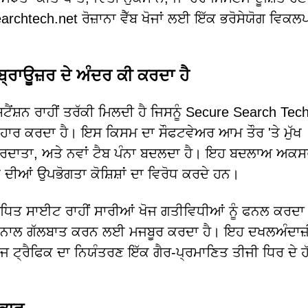
chtech.net ਰੋਜ਼ਾਨਾ ਵੈੱਬ ਖੋਜਾਂ ਲਈ ਇੱਕ ਭਰੋਸੇਯੋਗ ਵਿਕਲਪ
੍ਰਾਊਜ਼ਰ ਦੇ ਅੰਦਰ ਕੀ ਕਰਦਾ ਹੈ
ੈਂਸ਼ਨ ਰਾਹੀਂ ਤਰੱਕੀ ਮਿਲਦੀ ਹੈ ਜਿਸਨੂੰ Secure Search Tec
ਵਿਵਹਾਰ ਕਰਦਾ ਹੈ। ਇਸ ਕਿਸਮ ਦਾ ਸੌਫਟਵੇਅਰ ਆਮ ਤੌਰ 'ਤੇ ਮੁੱਖ
ੋਜ ਪ੍ਰਦਾਤਾ, ਅਤੇ ਨਵਾਂ ਟੈਬ ਪੰਨਾ ਬਦਲਦਾ ਹੈ। ਇਹ ਬਦਲਾਅ ਅਕਸ
 ਦੀਆਂ ਉਪਭੋਗਤਾ ਕੋਸ਼ਿਸ਼ਾਂ ਦਾ ਵਿਰੋਧ ਕਰਦੇ ਹਨ।
ਧਿਤ ਸਾਈਟ ਰਾਹੀਂ ਸਾਰੀਆਂ ਖੋਜ ਗਤੀਵਿਧੀਆਂ ਨੂੰ ਫਨਲ ਕਰਦਾ 
et ਨਾਲ ਗੱਲਬਾਤ ਕਰਨ ਲਈ ਮਜਬੂਰ ਕਰਦਾ ਹੈ। ਇਹ ਦਖਲਅੰਦਾ
ੋਜ ਟ੍ਰੈਫਿਕ ਦਾ ਨਿਯੰਤਰਣ ਇੱਕ ਗੈਰ-ਪ੍ਰਮਾਣਿਤ ਤੀਜੀ ਧਿਰ ਦੇ ਹੱ