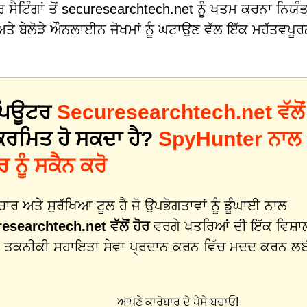
ਰ ਸੈਟਿੰਗਾਂ ਤੋਂ securesearchtech.net ਨੂੰ ਖਤਮ ਕਰਨਾ ਨਿਯ
ਤੇ ਬੇਲੋੜੇ ਔਨਲਾਈਨ ਜੋਖਮਾਂ ਨੂੰ ਘਟਾਉਣ ਵੱਲ ਇੱਕ ਮਹੱਤਵਪੂਰ
 ਕੰਪਿਊਟਰ
Securesearchtech.net ਵੱਲੋਂ
ਕਰਮਿਤ ਹੋ ਸਕਦਾ ਹੈ?
SpyHunter ਨਾਲ
ਨੂੰ ਸਕੈਨ ਕਰੋ
 ਅਤੇ ਸੁਰੱਖਿਆ ਟੂਲ ਹੈ ਜੋ ਉਪਭੋਗਤਾਵਾਂ ਨੂੰ ਡੂੰਘਾਈ ਨਾਲ
esearchtech.net ਵੱਲੋਂ ਹੋਰ
ਵਰਗੇ ਖਤਰਿਆਂ ਦੀ ਇੱਕ ਵਿਸ਼ਾ
-ਇੱਕ ਤਕਨੀਕੀ ਸਹਾਇਤਾ ਸੇਵਾ ਪ੍ਰਦਾਨ ਕਰਨ ਵਿੱਚ ਮਦਦ ਕਰਨ 
ਆਪਣੇ ਕਾਰੋਬਾਰ ਦੇ ਪੈਸੇ ਬਚਾਓ!