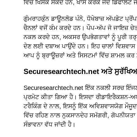
ਵਿੱਚ ਖਿਸਕ ਸਕਦੇ ਹਨ, ਖਾਸ ਕਰਕੇ ਜਦੋਂ ਡਿਫਾਲਟ ਜਾਂ
ਗੁੰਮਰਾਹਕੁੰਨ ਡਾਊਨਲੋਡ ਪੰਨੇ, ਧੋਖੇਬਾਜ਼ ਅੱਪਡੇਟ ਪ
ਚੈਨਲਾਂ ਵਜੋਂ ਕੰਮ ਕਰਦੇ ਹਨ। ਪੌਪ-ਅੱਪ ਜੋ ਜਾਇਜ਼ ਚ
ਨਕਲ ਕਰਦੇ ਹਨ, ਅਕਸਰ ਉਪਭੋਗਤਾਵਾਂ ਨੂੰ ਪੂਰੀ ਤਰ੍ਹਾਂ
ਦੇਣ ਲਈ ਦਬਾਅ ਪਾਉਂਦੇ ਹਨ। ਇਹ ਚਾਲਾਂ ਵਿਸ਼ਵਾਸ
ਆਪ ਨੂੰ ਬ੍ਰਾਊਜ਼ਰਾਂ ਅਤੇ ਸਿਸਟਮਾਂ ਵਿੱਚ ਸ਼ਾਮਲ ਕ
Securesearchtech.net ਅਤੇ ਸੁਰੱਖਿਅਤ 
Securesearchtech.net ਇੱਕ ਨਕਲੀ ਸਰਚ ਇੰਜਣ 
ਪ੍ਰਮੋਟ ਕੀਤਾ ਗਿਆ ਹੈ। ਇਸਦਾ ਰੀਡਾਇਰੈਕਸ਼ਨ-ਅਧਾਰ
ਟਰੈਕਿੰਗ ਦੇ ਨਾਲ, ਇਸਨੂੰ ਇੱਕ ਅਵਿਸ਼ਵਾਸਯੋਗ ਮੌਜੂ
ਵਿੱਚ ਰਹਿਣ ਨਾਲ ਨੁਕਸਾਨਦੇਹ ਸਮੱਗਰੀ, ਗੋਪਨੀਯਤਾ
ਸੰਭਾਵਨਾ ਵੱਧ ਜਾਂਦੀ ਹੈ।