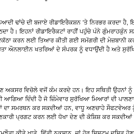
ਿਆਦੀ ਢਾਂਚੇ ਦੀ ਬਜਾਏ ਰੀਡਾਇਰੈਕਸ਼ਨ 'ਤੇ ਨਿਰਭਰ ਕਰਦਾ ਹੈ, 
ਾ ਹੈ। ਇਹਨਾਂ ਰੀਡਾਇਰੈਕਟਾਂ ਰਾਹੀਂ ਪਹੁੰਚੇ ਪੰਨੇ ਗੁੰਮਰਾਹਕੁੰਨ ਸ
ਾ ਇਕੱਠਾ ਕਰਨ ਲਈ ਤਿਆਰ ਕੀਤੀ ਗਈ ਸਮੱਗਰੀ ਦੀ ਮੇਜ਼ਬਾਨੀ ਕ
ਤਾ ਔਨਲਾਈਨ ਖਤਰਿਆਂ ਦੇ ਸੰਪਰਕ ਨੂੰ ਵਧਾਉਂਦੀ ਹੈ ਅਤੇ ਸੁਰੱ
ਅਕਸਰ ਵਿਚੋਲੇ ਵਜੋਂ ਕੰਮ ਕਰਦੇ ਹਨ। ਇਹ ਸਥਿਤੀ ਉਹਨਾਂ ਨੂੰ 
 ਆਗਿਆ ਦਿੰਦੀ ਹੈ ਜੋ ਜ਼ਿੰਮੇਵਾਰ ਸੁਰੱਖਿਆ ਮਿਆਰਾਂ ਦੀ ਪਾਲਣਾ
ਲਿਆਂ ਦਾ ਸਮਰਥਨ ਕਰ ਸਕਦੀਆਂ ਹਨ, ਵਾਧੂ ਅਣਚਾਹੇ ਸੌਫਟਵੇਅਰ ਨੂ
ੀ ਜਾਣਕਾਰੀ ਪ੍ਰਗਟ ਕਰਨ ਲਈ ਧੋਖਾ ਦੇਣ ਦੀ ਕੋਸ਼ਿਸ਼ ਕਰ ਸਕਦੀਆ
ਝੌਤਾ ਕੀਤੇ ਖਾਤੇ, ਵਿੱਤੀ ਨੁਕਸਾਨ, ਜਾਂ ਹੋਰ ਸਿਸਟਮ ਦੂਸ਼ਿਤ ਹੋਣ