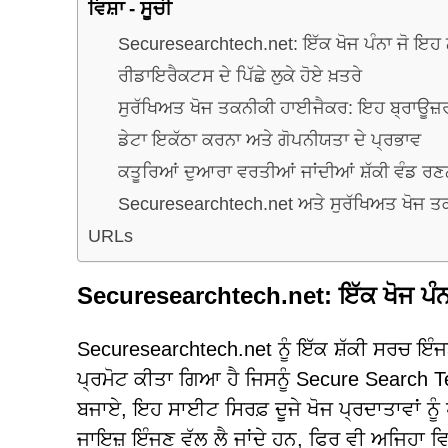
ਵਿਸ਼ਾ - ਸੂਚੀ
Securesearchtech.net: ਇੱਕ ਖੋਜ ਪੰਨਾ ਜੋ ਇਹ 
ਰੀਡਾਇਰੈਕਟਸ ਦੇ ਪਿੱਛੇ ਲੁਕੇ ਹੋਏ ਖ਼ਤਰੇ
ਸੁਰੱਖਿਅਤ ਖੋਜ ਤਕਨੀਕੀ ਹਾਈਜੈਕਰ: ਇਹ ਬ੍ਰਾਊਜ਼ਰ
ਡੇਟਾ ਇਕੱਠਾ ਕਰਨਾ ਅਤੇ ਗੋਪਨੀਯਤਾ ਦੇ ਪ੍ਰਭਾਵ
ਕਤੂਰਿਆਂ ਦੁਆਰਾ ਵਰਤੀਆਂ ਜਾਂਦੀਆਂ ਸ਼ੱਕੀ ਵੰਡ ਰ
Securesearchtech.net ਅਤੇ ਸੁਰੱਖਿਅਤ ਖੋਜ ਤਕਨ
URLs
Securesearchtech.net: ਇੱਕ ਖੋਜ ਪੰਨ
Securesearchtech.net ਨੂੰ ਇੱਕ ਸ਼ੱਕੀ ਸਰਚ ਇੰ
ਪ੍ਰਮੋਟ ਕੀਤਾ ਗਿਆ ਹੈ ਜਿਸਨੂੰ Secure Search T
ਬਜਾਏ, ਇਹ ਸਾਈਟ ਸਿਰਫ਼ ਦੂਜੇ ਖੋਜ ਪ੍ਰਦਾਤਾਵਾਂ ਨੂੰ 
ਜਾਇਜ਼ ਇੰਜਣ ਵੱਲ ਲੈ ਜਾਂਦੇ ਹਨ, ਫਿਰ ਵੀ ਅਜਿਹਾ ਵਿਵਹ