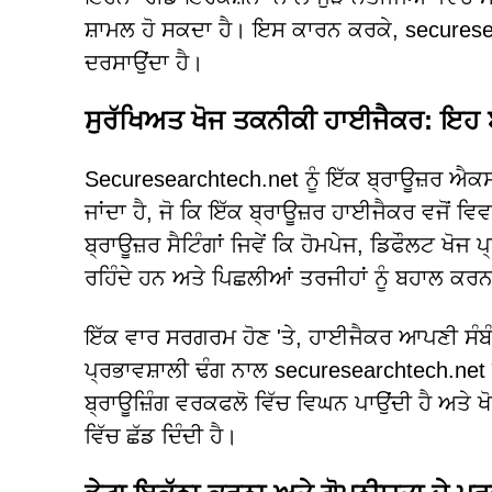
ਸ਼ਾਮਲ ਹੋ ਸਕਦਾ ਹੈ। ਇਸ ਕਾਰਨ ਕਰਕੇ, securesear
ਦਰਸਾਉਂਦਾ ਹੈ।
ਸੁਰੱਖਿਅਤ ਖੋਜ ਤਕਨੀਕੀ ਹਾਈਜੈਕਰ: ਇਹ ਬ
Securesearchtech.net ਨੂੰ ਇੱਕ ਬ੍ਰਾਊਜ਼ਰ ਐਕਸਟ
ਜਾਂਦਾ ਹੈ, ਜੋ ਕਿ ਇੱਕ ਬ੍ਰਾਊਜ਼ਰ ਹਾਈਜੈਕਰ ਵਜੋਂ 
ਬ੍ਰਾਊਜ਼ਰ ਸੈਟਿੰਗਾਂ ਜਿਵੇਂ ਕਿ ਹੋਮਪੇਜ, ਡਿਫੌਲਟ ਖ
ਰਹਿੰਦੇ ਹਨ ਅਤੇ ਪਿਛਲੀਆਂ ਤਰਜੀਹਾਂ ਨੂੰ ਬਹਾਲ ਕਰਨ
ਇੱਕ ਵਾਰ ਸਰਗਰਮ ਹੋਣ 'ਤੇ, ਹਾਈਜੈਕਰ ਆਪਣੀ ਸੰਬੰ
ਪ੍ਰਭਾਵਸ਼ਾਲੀ ਢੰਗ ਨਾਲ securesearchtech.n
ਬ੍ਰਾਊਜ਼ਿੰਗ ਵਰਕਫਲੋ ਵਿੱਚ ਵਿਘਨ ਪਾਉਂਦੀ ਹੈ ਅਤੇ ਖ
ਵਿੱਚ ਛੱਡ ਦਿੰਦੀ ਹੈ।