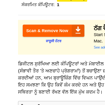
ਸੰਕਰਮਿਤ ਕੰਪਿਊਟਰ:
1
ਠੱਗ ਵ
Scan & Remove Now
Start
Mac.
ਜਾਸੂਸੀ ਹੰਟਰ
See add
ਡਿਜੀਟਲ ਸੁਰੱਖਿਆ ਲਈ ਕੰਪਿਊਟਰਾਂ ਅਤੇ ਮੋਬਾਈਲ 
(ਸੰਭਾਵੀ ਤੌਰ 'ਤੇ ਅਣਚਾਹੇ ਪ੍ਰੋਗਰਾਮਾਂ) ਤੋਂ ਬਚਾਉ
ਕਰਦੀਆਂ ਹਨ, ਆਮ ਬ੍ਰਾਊਜ਼ਿੰਗ ਵਿੱਚ ਵਿਘਨ ਪਾਉਂਦੀਆ
ਇਹ ਸਮਝਣਾ ਕਿ ਉਹ ਕਿਵੇਂ ਕੰਮ ਕਰਦੇ ਹਨ ਅਤੇ ਉਹ ਕ
ਸਥਿਰਤਾ ਨੂੰ ਬਣਾਈ ਰੱਖਣ ਵੱਲ ਇੱਕ ਮੁੱਖ ਕਦਮ ਹੈ।