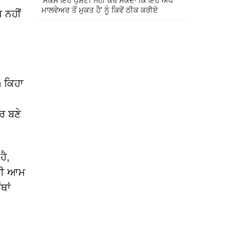
'ਮੈਕੋਸ ਇਹ ਪੁਸ਼ਟੀ ਨਹੀਂ ਕਰ ਸਕਦਾ ਕਿ ਇਹ ਐਪ
ਮਾਲਵੇਅਰ ਤੋਂ ਮੁਕਤ ਹੈ' ਨੂੰ ਕਿਵੇਂ ਠੀਕ ਕਰੀਏ
 ਨਹੀਂ
h ਕਿਹਾ
ਰ ਬਣੇ
ਹੈ,
ਜ਼ੀ ਆਮ
ਥਾਂ