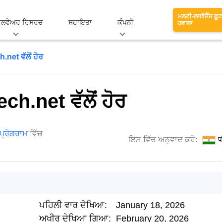
ਮਲਟੀ-ਲਾਈਸੈਂਸ ਛੂਟ
ਾਲਵੇਅਰ ਰਿਸਰਚ
ਸਹਾਇਤਾ
ਕੰਪਨੀ
ਹਵਾਲਾ
net ਵੱਲੋਂ ਹੋਰ
h.net ਵੱਲੋਂ ਹੋਰ
 ਪ੍ਰੋਗਰਾਮ
ਵਿੱਚ
ਇਸ ਵਿੱਚ ਅਨੁਵਾਦ ਕਰੋ:
प
ਪਹਿਲੀ ਵਾਰ ਦੇਖਿਆ:
January 18, 2026
ਅਖੀਰ ਦੇਖਿਆ ਗਿਆ:
February 20, 2026