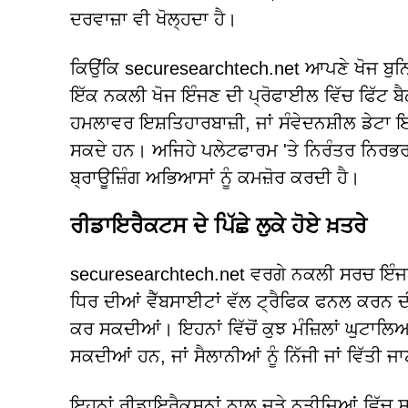
ਦਰਵਾਜ਼ਾ ਵੀ ਖੋਲ੍ਹਦਾ ਹੈ।
ਕਿਉਂਕਿ securesearchtech.net ਆਪਣੇ ਖੋਜ ਬੁਨ
ਇੱਕ ਨਕਲੀ ਖੋਜ ਇੰਜਣ ਦੀ ਪ੍ਰੋਫਾਈਲ ਵਿੱਚ ਫਿੱਟ ਬੈਠਦ
ਹਮਲਾਵਰ ਇਸ਼ਤਿਹਾਰਬਾਜ਼ੀ, ਜਾਂ ਸੰਵੇਦਨਸ਼ੀਲ ਡੇਟ
ਸਕਦੇ ਹਨ। ਅਜਿਹੇ ਪਲੇਟਫਾਰਮ 'ਤੇ ਨਿਰੰਤਰ ਨਿਰਭਰ
ਬ੍ਰਾਊਜ਼ਿੰਗ ਅਭਿਆਸਾਂ ਨੂੰ ਕਮਜ਼ੋਰ ਕਰਦੀ ਹੈ।
ਰੀਡਾਇਰੈਕਟਸ ਦੇ ਪਿੱਛੇ ਲੁਕੇ ਹੋਏ ਖ਼ਤਰੇ
securesearchtech.net ਵਰਗੇ ਨਕਲੀ ਸਰਚ ਇੰਜਣ 
ਧਿਰ ਦੀਆਂ ਵੈੱਬਸਾਈਟਾਂ ਵੱਲ ਟ੍ਰੈਫਿਕ ਫਨਲ ਕਰਨ ਦੀ
ਕਰ ਸਕਦੀਆਂ। ਇਹਨਾਂ ਵਿੱਚੋਂ ਕੁਝ ਮੰਜ਼ਿਲਾਂ ਘੁਟਾ
ਸਕਦੀਆਂ ਹਨ, ਜਾਂ ਸੈਲਾਨੀਆਂ ਨੂੰ ਨਿੱਜੀ ਜਾਂ ਵਿੱਤ
ਇਹਨਾਂ ਰੀਡਾਇਰੈਕਸ਼ਨਾਂ ਨਾਲ ਜੁੜੇ ਨਤੀਜਿਆਂ ਵਿੱਚ ਸਮ