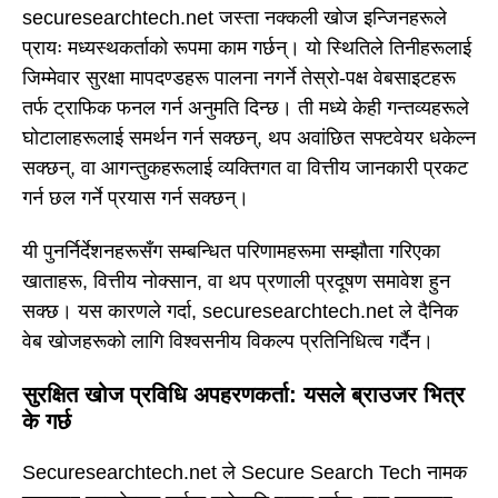
securesearchtech.net जस्ता नक्कली खोज इन्जिनहरूले
प्रायः मध्यस्थकर्ताको रूपमा काम गर्छन्। यो स्थितिले तिनीहरूलाई
जिम्मेवार सुरक्षा मापदण्डहरू पालना नगर्ने तेस्रो-पक्ष वेबसाइटहरू
तर्फ ट्राफिक फनल गर्न अनुमति दिन्छ। ती मध्ये केही गन्तव्यहरूले
घोटालाहरूलाई समर्थन गर्न सक्छन्, थप अवांछित सफ्टवेयर धकेल्न
सक्छन्, वा आगन्तुकहरूलाई व्यक्तिगत वा वित्तीय जानकारी प्रकट
गर्न छल गर्ने प्रयास गर्न सक्छन्।
यी पुनर्निर्देशनहरूसँग सम्बन्धित परिणामहरूमा सम्झौता गरिएका
खाताहरू, वित्तीय नोक्सान, वा थप प्रणाली प्रदूषण समावेश हुन
सक्छ। यस कारणले गर्दा, securesearchtech.net ले दैनिक
वेब खोजहरूको लागि विश्वसनीय विकल्प प्रतिनिधित्व गर्दैन।
सुरक्षित खोज प्रविधि अपहरणकर्ता: यसले ब्राउजर भित्र
के गर्छ
Securesearchtech.net ले Secure Search Tech नामक