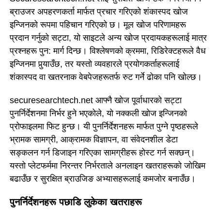
ब्राउजर अपहरणकर्ता मार्फत प्रचार गरिएको शंकास्पद खोज
इन्जिनको रूपमा पहिचान गरिएको छ। मूल खोज परिणामहरू
प्रदान गर्नुको सट्टा, यो साइटले अन्य खोज प्रदायकहरूलाई मात्र
प्रश्नहरू पुन: मार्ग दिन्छ। विश्लेषणको क्रममा, रिडिरेक्टहरूले वैध
इन्जिनमा पुर्‍याउँछ, तर यस्तो व्यवहारले प्रयोगकर्ताहरूलाई
शंकास्पद वा खतरनाक वेबपेजहरूतर्फ रुट गर्ने ढोका पनि खोल्छ।
securesearchtech.net आफ्नै खोज पूर्वाधारको सट्टा
पुनर्निर्देशनमा निर्भर हुने भएकोले, यो नक्कली खोज इन्जिनको
प्रोफाइलमा फिट हुन्छ। यी पुनर्निर्देशनहरू मार्फत पुग्ने पृष्ठहरूले
भ्रामक सामग्री, आक्रामक विज्ञापन, वा संवेदनशील डेटा
सङ्कलन गर्न डिजाइन गरिएका सामग्रीहरू होस्ट गर्न सक्छन्।
यस्तो प्लेटफर्ममा निरन्तर निर्भरताले अनलाइन खतराहरूको जोखिम
बढाउँछ र सुरक्षित ब्राउजिङ अभ्यासहरूलाई कमजोर बनाउँछ।
पुनर्निर्देशनहरू पछाडि लुकेका खतराहरू