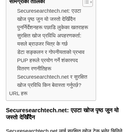
सामग्रीको तालिका
Securesearchtech.net: एउटा
खोज पृष्ठ जुन यो जस्तो देखिँदैन
पुनर्निर्देशनहरू पछाडि लुकेका खतराहरू
सुरक्षित खोज प्रविधि अपहरणकर्ता:
यसले ब्राउजर भित्र के गर्छ
डेटा सङ्कलन र गोपनीयताको प्रभाव
PUP हरूले प्रयोग गर्ने शंकास्पद
वितरण रणनीतिहरू
Securesearchtech.net र सुरक्षित
खोज प्रविधि किन बेवास्ता गर्नुपर्छ?
URL हरू
Securesearchtech.net: एउटा खोज पृष्ठ जुन यो
जस्तो देखिँदैन
Securesearchtech.net लाई सुरक्षित खोज टेक भनेर चिनिने