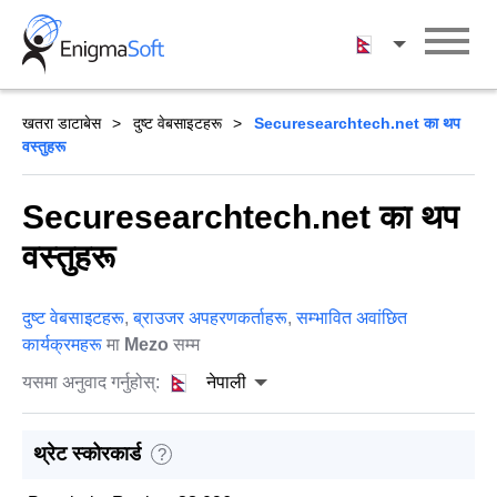
Skip
to
नेपाली
content
खतरा डाटाबेस
दुष्ट वेबसाइटहरू
Securesearchtech.net का थप
वस्तुहरू
Securesearchtech.net का थप
वस्तुहरू
दुष्ट वेबसाइटहरू
,
ब्राउजर अपहरणकर्ताहरू
,
सम्भावित अवांछित
कार्यक्रमहरू
मा
Mezo
सम्म
यसमा अनुवाद गर्नुहोस्:
नेपाली
थ्रेट स्कोरकार्ड
?