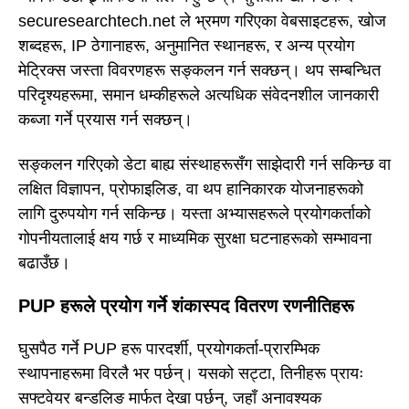
securesearchtech.net ले भ्रमण गरिएका वेबसाइटहरू, खोज
शब्दहरू, IP ठेगानाहरू, अनुमानित स्थानहरू, र अन्य प्रयोग
मेट्रिक्स जस्ता विवरणहरू सङ्कलन गर्न सक्छन्। थप सम्बन्धित
परिदृश्यहरूमा, समान धम्कीहरूले अत्यधिक संवेदनशील जानकारी
कब्जा गर्ने प्रयास गर्न सक्छन्।
सङ्कलन गरिएको डेटा बाह्य संस्थाहरूसँग साझेदारी गर्न सकिन्छ वा
लक्षित विज्ञापन, प्रोफाइलिङ, वा थप हानिकारक योजनाहरूको
लागि दुरुपयोग गर्न सकिन्छ। यस्ता अभ्यासहरूले प्रयोगकर्ताको
गोपनीयतालाई क्षय गर्छ र माध्यमिक सुरक्षा घटनाहरूको सम्भावना
बढाउँछ।
PUP हरूले प्रयोग गर्ने शंकास्पद वितरण रणनीतिहरू
घुसपैठ गर्ने PUP हरू पारदर्शी, प्रयोगकर्ता-प्रारम्भिक
स्थापनाहरूमा विरलै भर पर्छन्। यसको सट्टा, तिनीहरू प्रायः
सफ्टवेयर बन्डलिङ मार्फत देखा पर्छन्, जहाँ अनावश्यक