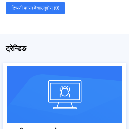
टिप्पणी फारम देखाउनुहोस् (0)
ट्रेन्डिङ