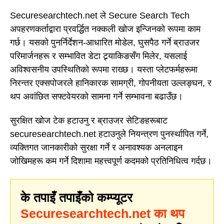
Securesearchtech.net ले Secure Search Tech
अपहरणकर्ताद्वारा प्रवर्द्धित नक्कली खोज इन्जिनको रूपमा काम
गर्छ। यसको पुनर्निर्देशन-आधारित मोडेल, घुसपैठ गर्ने ब्राउजर
परिमार्जनहरू र सम्भावित डेटा ट्र्याकिङसँग मिलेर, यसलाई
अविश्वसनीय उपस्थितिको रूपमा राख्छ। यस्ता प्लेटफर्महरूमा
निरन्तर एक्सपोजरले हानिकारक सामग्री, गोपनीयता उल्लङ्घन, र
थप अवांछित सफ्टवेयरको सामना गर्ने सम्भावना बढाउँछ।
सुरक्षित खोज टेक हटाउनु र ब्राउजर सेटिङहरूबाट
securesearchtech.net हटाउनुले नियन्त्रण पुनर्स्थापित गर्ने,
व्यक्तिगत जानकारीको सुरक्षा गर्ने र अनावश्यक अनलाइन
जोखिमहरू कम गर्ने दिशामा महत्त्वपूर्ण कदमको प्रतिनिधित्व गर्दछ।
के तपाइँ तपाइँको कम्प्यूटर
Securesearchtech.net का थप