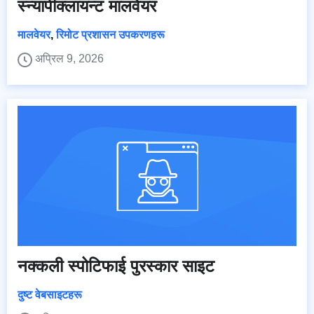
स्न्यापीक्लायन्ट मालवेयर
मालवेयर
,
रिमोट प्रशासन उपकरणहरू
अप्रिल 9, 2026
नक्कली स्पोटिफाई पुरस्कार साइट
दुष्ट वेबसाइटहरू