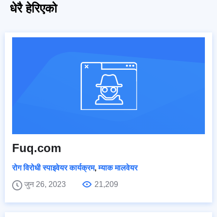
धेरै हेरिएको
Fuq.com
रोग विरोधी स्पाइवेयर कार्यक्रम
,
म्याक मालवेयर
जुन 26, 2023
21,209