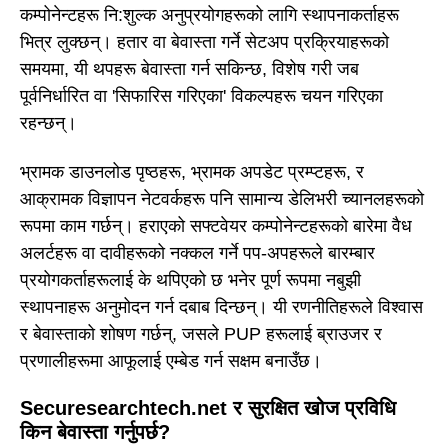
कम्पोनेन्टहरू नि:शुल्क अनुप्रयोगहरूको लागि स्थापनाकर्ताहरू
भित्र लुक्छन्। हतार वा बेवास्ता गर्ने सेटअप प्रक्रियाहरूको
समयमा, यी थपहरू बेवास्ता गर्न सकिन्छ, विशेष गरी जब
पूर्वनिर्धारित वा 'सिफारिस गरिएका' विकल्पहरू चयन गरिएका
रहन्छन्।
भ्रामक डाउनलोड पृष्ठहरू, भ्रामक अपडेट प्रम्प्टहरू, र
आक्रामक विज्ञापन नेटवर्कहरू पनि सामान्य डेलिभरी च्यानलहरूको
रूपमा काम गर्छन्। हराएको सफ्टवेयर कम्पोनेन्टहरूको बारेमा वैध
अलर्टहरू वा दावीहरूको नक्कल गर्ने पप-अपहरूले बारम्बार
प्रयोगकर्ताहरूलाई के थपिएको छ भनेर पूर्ण रूपमा नबुझी
स्थापनाहरू अनुमोदन गर्न दबाब दिन्छन्। यी रणनीतिहरूले विश्वास
र बेवास्ताको शोषण गर्छन्, जसले PUP हरूलाई ब्राउजर र
प्रणालीहरूमा आफूलाई एम्बेड गर्न सक्षम बनाउँछ।
Securesearchtech.net र सुरक्षित खोज प्रविधि
किन बेवास्ता गर्नुपर्छ?