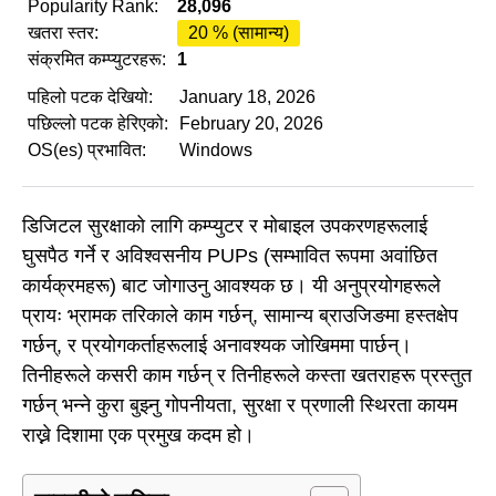
Popularity Rank:
28,096
खतरा स्तर:
20 % (सामान्य)
संक्रमित कम्प्युटरहरू:
1
पहिलो पटक देखियो:
January 18, 2026
पछिल्लो पटक हेरिएको:
February 20, 2026
OS(es) प्रभावित:
Windows
डिजिटल सुरक्षाको लागि कम्प्युटर र मोबाइल उपकरणहरूलाई
घुसपैठ गर्ने र अविश्वसनीय PUPs (सम्भावित रूपमा अवांछित
कार्यक्रमहरू) बाट जोगाउनु आवश्यक छ। यी अनुप्रयोगहरूले
प्रायः भ्रामक तरिकाले काम गर्छन्, सामान्य ब्राउजिङमा हस्तक्षेप
गर्छन्, र प्रयोगकर्ताहरूलाई अनावश्यक जोखिममा पार्छन्।
तिनीहरूले कसरी काम गर्छन् र तिनीहरूले कस्ता खतराहरू प्रस्तुत
गर्छन् भन्ने कुरा बुझ्नु गोपनीयता, सुरक्षा र प्रणाली स्थिरता कायम
राख्ने दिशामा एक प्रमुख कदम हो।