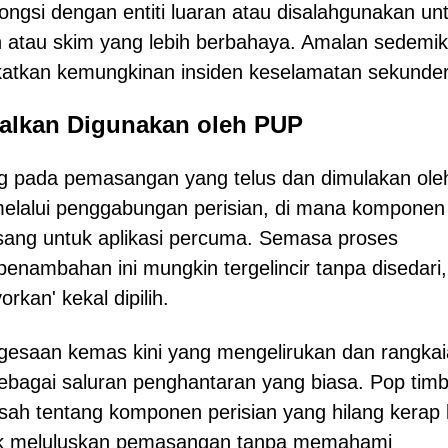
ngsi dengan entiti luaran atau disalahgunakan un
n atau skim yang lebih berbahaya. Amalan sedemik
atkan kemungkinan insiden keselamatan sekunder
oalkan Digunakan oleh PUP
 pada pemasangan yang telus dan dimulakan ole
melalui penggabungan perisian, di mana komponen
asang untuk aplikasi percuma. Semasa proses
penambahan ini mungkin tergelincir tanpa disedari,
orkan' kekal dipilih.
gesaan kemas kini yang mengelirukan dan rangka
sebagai saluran penghantaran yang biasa. Pop timb
h tentang komponen perisian yang hilang kerap k
uk meluluskan pemasangan tanpa memahami