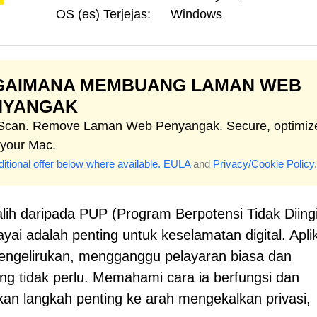
OS (es) Terjejas:
Windows
GAIMANA MEMBUANG LAMAN WEB
NYANGAK
 Scan. Remove Laman Web Penyangak. Secure, optimiz
 your Mac.
itional offer below where available.
EULA
and
Privacy/Cookie Policy
.
ih daripada PUP (Program Berpotensi Tidak Diingi
ai adalah penting untuk keselamatan digital. Apli
mengelirukan, mengganggu pelayaran biasa dan
g tidak perlu. Memahami cara ia berfungsi dan
n langkah penting ke arah mengekalkan privasi,