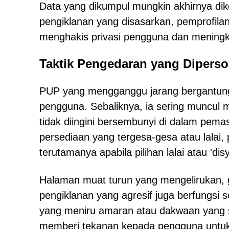
Data yang dikumpul mungkin akhirnya diko
pengiklanan yang disasarkan, pemprofila
menghakis privasi pengguna dan meningk
Taktik Pengedaran yang Dipers
PUP yang mengganggu jarang bergantung
pengguna. Sebaliknya, ia sering muncul 
tidak diingini bersembunyi di dalam pem
persediaan yang tergesa-gesa atau lalai, 
terutamanya apabila pilihan lalai atau 'disy
Halaman muat turun yang mengelirukan, 
pengiklanan yang agresif juga berfungsi 
yang meniru amaran atau dakwaan yang sa
memberi tekanan kepada pengguna unt