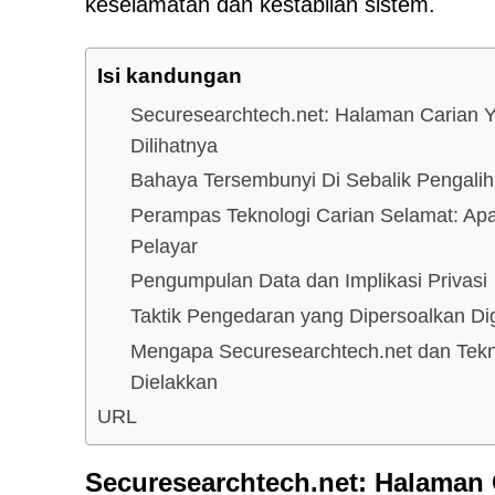
keselamatan dan kestabilan sistem.
Isi kandungan
Securesearchtech.net: Halaman Carian Y
Dilihatnya
Bahaya Tersembunyi Di Sebalik Pengali
Perampas Teknologi Carian Selamat: Apa
Pelayar
Pengumpulan Data dan Implikasi Privasi
Taktik Pengedaran yang Dipersoalkan D
Mengapa Securesearchtech.net dan Tekn
Dielakkan
URL
Securesearchtech.net: Halaman 