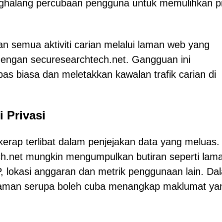
nghalang percubaan pengguna untuk memulihkan pi
n semua aktiviti carian melalui laman web yang
 dengan securesearchtech.net. Gangguan ini
s biasa dan meletakkan kawalan trafik carian di
 Privasi
kerap terlibat dalam penjejakan data yang meluas.
h.net mungkin mengumpulkan butiran seperti lam
 IP, lokasi anggaran dan metrik penggunaan lain. Da
caman serupa boleh cuba menangkap maklumat ya