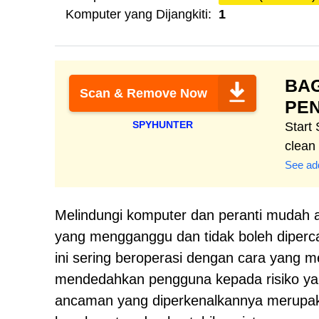
Komputer yang Dijangkiti:
1
BA
Scan & Remove Now
PE
SPYHUNTER
Start
clean
See add
Melindungi komputer dan peranti mudah al
yang mengganggu dan tidak boleh dipercay
ini sering beroperasi dengan cara yang 
mendedahkan pengguna kepada risiko yan
ancaman yang diperkenalkannya merupaka