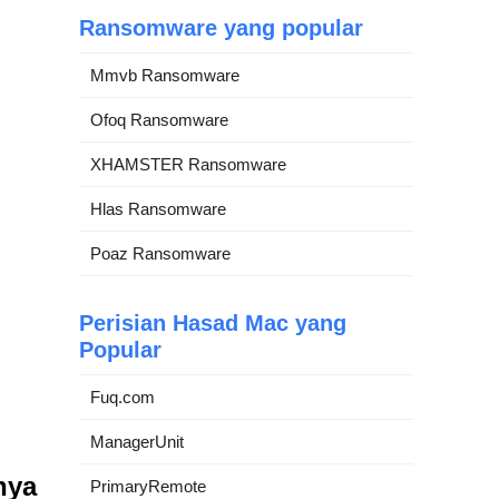
Ransomware yang popular
Mmvb Ransomware
Ofoq Ransomware
XHAMSTER Ransomware
Hlas Ransomware
Poaz Ransomware
Perisian Hasad Mac yang
Popular
Fuq.com
ManagerUnit
nya
PrimaryRemote