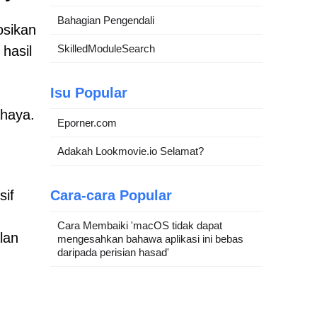
Bahagian Pengendali
osikan
SkilledModuleSearch
hasil
Isu Popular
haya.
Eporner.com
Adakah Lookmovie.io Selamat?
Cara-cara Popular
sif
Cara Membaiki 'macOS tidak dapat
lan
mengesahkan bahawa aplikasi ini bebas
daripada perisian hasad'