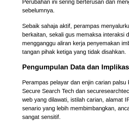
Perubahan ini sering berterusan dan me
sebelumnya.
Sebaik sahaja aktif, perampas menyalurka
berkaitan, sekali gus memaksa interaksi
mengganggu aliran kerja penyemakan imba
tangan pihak ketiga yang tidak disahkan.
Pengumpulan Data dan Implikasi
Perampas pelayar dan enjin carian palsu 
Secure Search Tech dan securesearchtec
web yang dilawati, istilah carian, alamat
senario yang lebih membimbangkan, an
sangat sensitif.