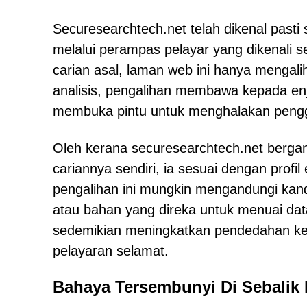
Securesearchtech.net telah dikenal pasti
melalui perampas pelayar yang dikenali 
carian asal, laman web ini hanya mengal
analisis, pengalihan membawa kepada enj
membuka pintu untuk menghalakan peng
Oleh kerana securesearchtech.net bergan
cariannya sendiri, ia sesuai dengan profil
pengalihan ini mungkin mengandungi kan
atau bahan yang direka untuk menuai data
sedemikian meningkatkan pendedahan ke
pelayaran selamat.
Bahaya Tersembunyi Di Sebalik