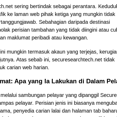
ech.net sering bertindak sebagai perantara. Kedud
ik ke laman web pihak ketiga yang mungkin tidak
tanggungjawab. Sebahagian daripada destinasi
lak perisian tambahan yang tidak diingini atau cu
n maklumat peribadi atau kewangan.
ini mungkin termasuk akaun yang terjejas, kerugia
tnya. Atas sebab ini, securesearchtech.net tidak
tuk carian web harian.
mat: Apa yang Ia Lakukan di Dalam Pel
melalui sambungan pelayar yang dipanggil Secure
mpas pelayar. Perisian jenis ini biasanya mengub
ama, penyedia carian lalai dan halaman tab bahar