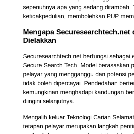
sepenuhnya apa yang sedang ditambah. Ta
ketidakpedulian, membolehkan PUP memb
Mengapa Securesearchtech.net 
Dielakkan
Securesearchtech.net berfungsi sebagai 
Secure Search Tech. Model berasaskan 
pelayar yang mengganggu dan potensi pe
tidak boleh dipercayai. Pendedahan bert
kemungkinan menghadapi kandungan berba
diingini selanjutnya.
Mengalih keluar Teknologi Carian Selam
tetapan pelayar merupakan langkah pent