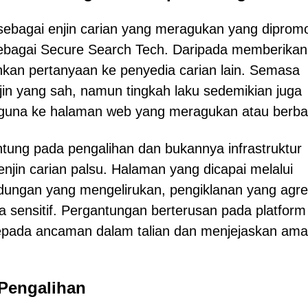
 sebagai enjin carian yang meragukan yang diprom
sebagai Secure Search Tech. Daripada memberikan 
ihkan pertanyaan ke penyedia carian lain. Semasa
in yang sah, namun tingkah laku sedemikian juga
guna ke halaman web yang meragukan atau berba
tung pada pengalihan dan bukannya infrastruktur
 enjin carian palsu. Halaman yang dicapai melalui
dungan yang mengelirukan, pengiklanan yang agre
 sensitif. Pergantungan berterusan pada platform
pada ancaman dalam talian dan menjejaskan ama
 Pengalihan