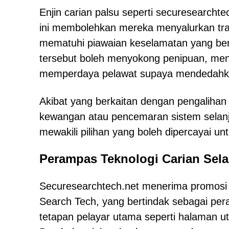
Enjin carian palsu seperti securesearcht
ini membolehkan mereka menyalurkan traf
mematuhi piawaian keselamatan yang ber
tersebut boleh menyokong penipuan, meno
memperdaya pelawat supaya mendedahka
Akibat yang berkaitan dengan pengalihan 
kewangan atau pencemaran sistem selanju
mewakili pilihan yang boleh dipercayai un
Perampas Teknologi Carian Sela
Securesearchtech.net menerima promosi 
Search Tech, yang bertindak sebagai pera
tetapan pelayar utama seperti halaman ut