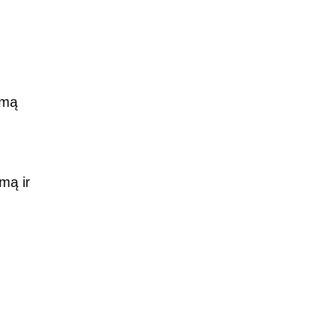
imą
mą ir