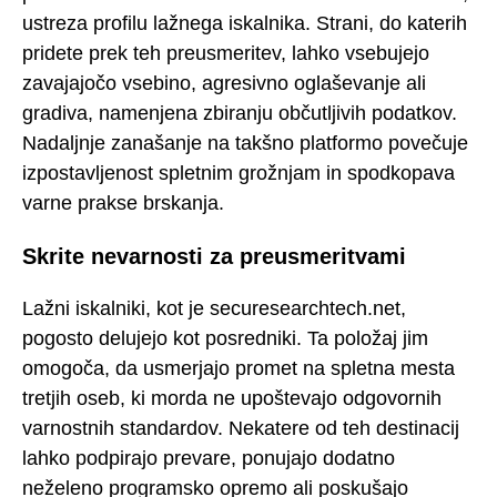
ustreza profilu lažnega iskalnika. Strani, do katerih
pridete prek teh preusmeritev, lahko vsebujejo
zavajajočo vsebino, agresivno oglaševanje ali
gradiva, namenjena zbiranju občutljivih podatkov.
Nadaljnje zanašanje na takšno platformo povečuje
izpostavljenost spletnim grožnjam in spodkopava
varne prakse brskanja.
Skrite nevarnosti za preusmeritvami
Lažni iskalniki, kot je securesearchtech.net,
pogosto delujejo kot posredniki. Ta položaj jim
omogoča, da usmerjajo promet na spletna mesta
tretjih oseb, ki morda ne upoštevajo odgovornih
varnostnih standardov. Nekatere od teh destinacij
lahko podpirajo prevare, ponujajo dodatno
neželeno programsko opremo ali poskušajo