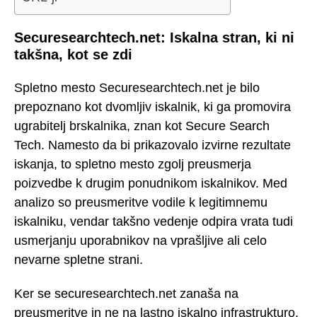
Securesearchtech.net: Iskalna stran, ki ni
takšna, kot se zdi
Spletno mesto Securesearchtech.net je bilo
prepoznano kot dvomljiv iskalnik, ki ga promovira
ugrabitelj brskalnika, znan kot Secure Search
Tech. Namesto da bi prikazovalo izvirne rezultate
iskanja, to spletno mesto zgolj preusmerja
poizvedbe k drugim ponudnikom iskalnikov. Med
analizo so preusmeritve vodile k legitimnemu
iskalniku, vendar takšno vedenje odpira vrata tudi
usmerjanju uporabnikov na vprašljive ali celo
nevarne spletne strani.
Ker se securesearchtech.net zanaša na
preusmeritve in ne na lastno iskalno infrastrukturo,