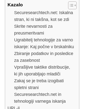
Kazalo
Securesearchtech.net: Iskalna
stran, ki ni takšna, kot se zdi
Skrite nevarnosti za
preusmeritvami
Ugrabitelj tehnologije za varno
iskanje: Kaj počne v brskalniku
Zbiranje podatkov in posledice
za zasebnost
Vprašljive taktike distribucije,
ki jih uporabljajo mladiči
Zakaj se je treba izogibati
spletni strani
Securesearchtech.net in
tehnologiji varnega iskanja
URL-ji