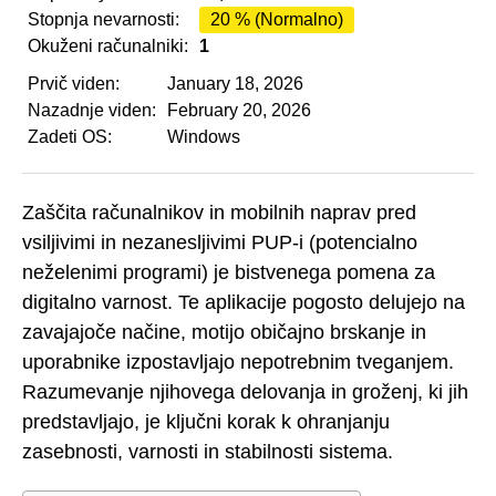
Stopnja nevarnosti:
20 % (Normalno)
Okuženi računalniki:
1
Prvič viden:
January 18, 2026
Nazadnje viden:
February 20, 2026
Zadeti OS:
Windows
Zaščita računalnikov in mobilnih naprav pred
vsiljivimi in nezanesljivimi PUP-i (potencialno
neželenimi programi) je bistvenega pomena za
digitalno varnost. Te aplikacije pogosto delujejo na
zavajajoče načine, motijo običajno brskanje in
uporabnike izpostavljajo nepotrebnim tveganjem.
Razumevanje njihovega delovanja in groženj, ki jih
predstavljajo, je ključni korak k ohranjanju
zasebnosti, varnosti in stabilnosti sistema.