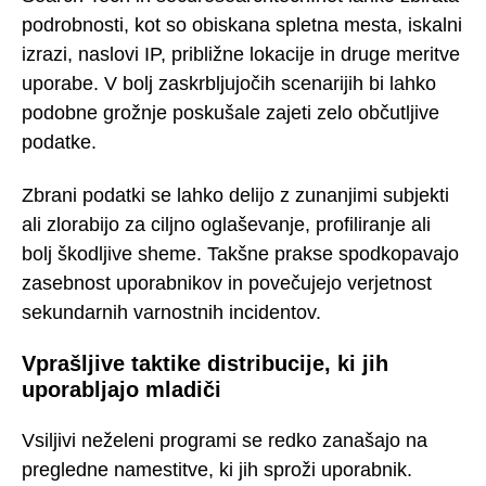
podrobnosti, kot so obiskana spletna mesta, iskalni
izrazi, naslovi IP, približne lokacije in druge meritve
uporabe. V bolj zaskrbljujočih scenarijih bi lahko
podobne grožnje poskušale zajeti zelo občutljive
podatke.
Zbrani podatki se lahko delijo z zunanjimi subjekti
ali zlorabijo za ciljno oglaševanje, profiliranje ali
bolj škodljive sheme. Takšne prakse spodkopavajo
zasebnost uporabnikov in povečujejo verjetnost
sekundarnih varnostnih incidentov.
Vprašljive taktike distribucije, ki jih
uporabljajo mladiči
Vsiljivi neželeni programi se redko zanašajo na
pregledne namestitve, ki jih sproži uporabnik.