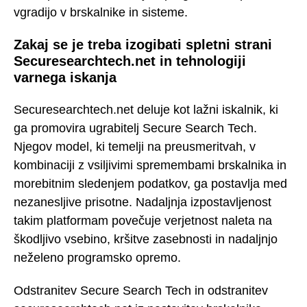
vgradijo v brskalnike in sisteme.
Zakaj se je treba izogibati spletni strani
Securesearchtech.net in tehnologiji
varnega iskanja
Securesearchtech.net deluje kot lažni iskalnik, ki
ga promovira ugrabitelj Secure Search Tech.
Njegov model, ki temelji na preusmeritvah, v
kombinaciji z vsiljivimi spremembami brskalnika in
morebitnim sledenjem podatkov, ga postavlja med
nezanesljive prisotne. Nadaljnja izpostavljenost
takim platformam povečuje verjetnost naleta na
škodljivo vsebino, kršitve zasebnosti in nadaljnjo
neželeno programsko opremo.
Odstranitev Secure Search Tech in odstranitev