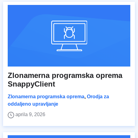
Zlonamerna programska oprema
SnappyClient
Zlonamerna programska oprema
,
Orodja za
oddaljeno upravljanje
aprila 9, 2026