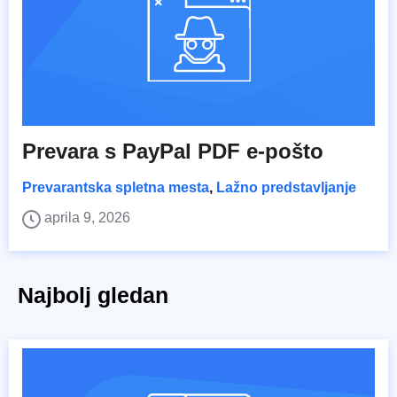
Prevara s PayPal PDF e-pošto
Prevarantska spletna mesta
,
Lažno predstavljanje
aprila 9, 2026
Najbolj gledan