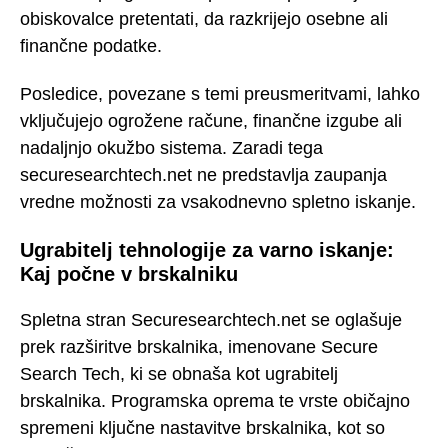
obiskovalce pretentati, da razkrijejo osebne ali
finančne podatke.
Posledice, povezane s temi preusmeritvami, lahko
vključujejo ogrožene račune, finančne izgube ali
nadaljnjo okužbo sistema. Zaradi tega
securesearchtech.net ne predstavlja zaupanja
vredne možnosti za vsakodnevno spletno iskanje.
Ugrabitelj tehnologije za varno iskanje:
Kaj počne v brskalniku
Spletna stran Securesearchtech.net se oglašuje
prek razširitve brskalnika, imenovane Secure
Search Tech, ki se obnaša kot ugrabitelj
brskalnika. Programska oprema te vrste običajno
spremeni ključne nastavitve brskalnika, kot so