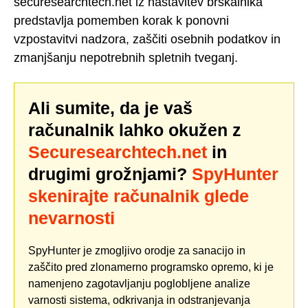
securesearchtech.net iz nastavitev brskalnika
predstavlja pomemben korak k ponovni
vzpostavitvi nadzora, zaščiti osebnih podatkov in
zmanjšanju nepotrebnih spletnih tveganj.
Ali sumite, da je vaš
računalnik lahko okužen z
Securesearchtech.net
in
drugimi grožnjami?
SpyHunter
skenirajte računalnik glede
nevarnosti
SpyHunter je zmogljivo orodje za sanacijo in
zaščito pred zlonamerno programsko opremo, ki je
namenjeno zagotavljanju poglobljene analize
varnosti sistema, odkrivanja in odstranjevanja