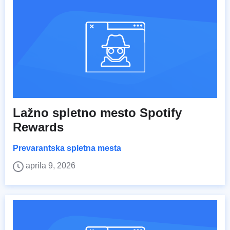
Lažno spletno mesto Spotify
Rewards
Prevarantska spletna mesta
aprila 9, 2026