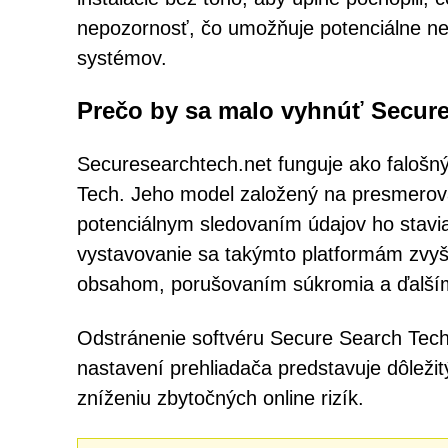
nepozornosť, čo umožňuje potenciálne ne
systémov.
Prečo by sa malo vyhnúť Secure
Securesearchtech.net funguje ako faloš
Tech. Jeho model založený na presmerova
potenciálnym sledovaním údajov ho stavi
vystavovanie sa takýmto platformám zvyš
obsahom, porušovaním súkromia a ďalší
Odstránenie softvéru Secure Search Tech
nastavení prehliadača predstavuje dôleži
zníženiu zbytočných online rizík.