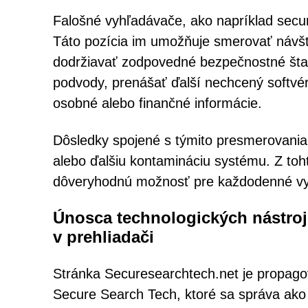
Falošné vyhľadávače, ako napríklad secur
Táto pozícia im umožňuje smerovať návšt
dodržiavať zodpovedné bezpečnostné štan
podvody, prenášať ďalší nechcený softvér
osobné alebo finančné informácie.
Dôsledky spojené s týmito presmerovania
alebo ďalšiu kontamináciu systému. Z to
dôveryhodnú možnosť pre každodenné vy
Únosca technologických nástroj
v prehliadači
Stránka Securesearchtech.net je propago
Secure Search Tech, ktoré sa správa ako 