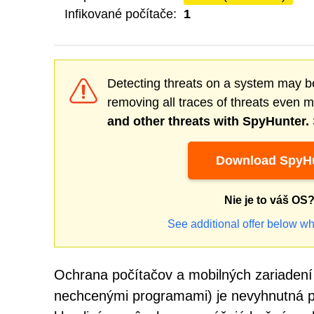
Infikované počítače:
1
Detecting threats on a system may be
removing all traces of threats even 
and other threats with SpyHunter.
Download SpyHu
Nie je to váš OS
See additional offer below wh
Ochrana počítačov a mobilných zariadení
nechcenými programami) je nevyhnutná pre