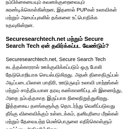
நம்பிக்கையையும் கவனக்குறைவையும்
சுரண்டிக்கொள்கின்றன, இதனால் PUPகள் உலாவிகள்
மற்றும் அமைப்புகளில் தங்களை உட்பொதிக்க
உதவுகின்றன.
Securesearchtech.net மற்றும் Secure
Search Tech ஏன் தவிர்க்கப்பட வேண்டும்?
Securesearchtech.net, Secure Search Tech
கடத்தல்காரரால் ஊக்குவிக்கப்படும் ஒரு போலி
தேடுபொறியாக செயல்படுகிறது. அதன் திசைதிருப்பல்
அடிப்படையிலான மாதிரி, ஊடுருவும் உலாவி மாற்றங்கள்
மற்றும் சாத்தியமான தரவு கண்காணிப்புடன் இணைந்து,
அதை நம்பத்தகாத இருப்பாக நிலைநிறுத்துகிறது.
இத்தகைய தளங்களுக்கு தொடர்ந்து வெளிப்படுவது
தீங்கு விளைவிக்கும் உள்ளடக்கம், தனியுரிமை மீறல்கள்
மற்றும் தேவையற்ற மென்பொருளை எதிர்கொள்ளும்