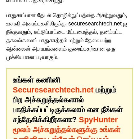
வாய்ப்பை அதிகரிக்கிறது.
பாதுகாப்பான தேடல் தொழில்நுட்பத்தை அகற்றுவதும்,
உலாவி அமைப்புகளிலிருந்து securesearchtech.net ஐ
நீக்குவதும், கட்டுப்பாட்டை மீட்டமைத்தல், தனிப்பட்ட
தகவல்களைப் பாதுகாத்தல் மற்றும் தேவையற்ற
ஆன்லைன் அபாயங்களைக் குறைப்பதற்கான ஒரு
முக்கியமான படியாகும்.
உங்கள் கணினி
Securesearchtech.net
மற்றும்
பிற அச்சுறுத்தல்களால்
பாதிக்கப்பட்டிருக்கலாம் என நீங்கள்
சந்தேகிக்கிறீர்களா?
SpyHunter
மூலம் அச்சுறுத்தல்களுக்கு உங்கள்