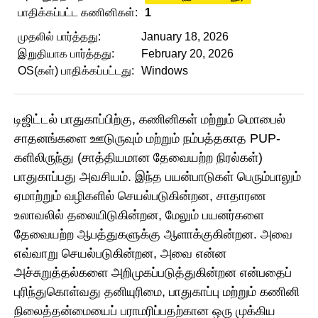
பாதிக்கப்பட்ட கணினிகள்:
1
முதலில் பார்த்தது:
January 18, 2026
இறுதியாக பார்த்தது:
February 20, 2026
OS(கள்) பாதிக்கப்பட்டது:
Windows
டிஜிட்டல் பாதுகாப்பிற்கு, கணினிகள் மற்றும் மொபைல்
சாதனங்களை ஊடுருவும் மற்றும் நம்பத்தகாத PUP-
களிலிருந்து (சாத்தியமான தேவையற்ற நிரல்கள்)
பாதுகாப்பது அவசியம். இந்த பயன்பாடுகள் பெரும்பாலும்
ஏமாற்றும் வழிகளில் செயல்படுகின்றன, சாதாரண
உலாவலில் தலையிடுகின்றன, மேலும் பயனர்களை
தேவையற்ற ஆபத்துகளுக்கு ஆளாக்குகின்றன. அவை
எவ்வாறு செயல்படுகின்றன, அவை என்ன
அச்சுறுத்தல்களை அறிமுகப்படுத்துகின்றன என்பதைப்
புரிந்துகொள்வது தனியுரிமை, பாதுகாப்பு மற்றும் கணினி
நிலைத்தன்மையைப் பராமரிப்பதற்கான ஒரு முக்கிய