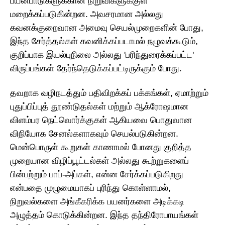
பயன்பாடுகளுக்கான நிறுவிகளுக்குள்
மறைக்கப்படுகின்றன. அவசரமான அல்லது
கவனக்குறைவான அமைவு செயல்முறைகளின் போது,
இந்த சேர்த்தல்கள் கவனிக்கப்படாமல் நழுவக்கூடும்,
குறிப்பாக இயல்புநிலை அல்லது 'பரிந்துரைக்கப்பட்ட'
விருப்பங்கள் தேர்ந்தெடுக்கப்பட்டிருக்கும் போது.
தவறாக வழிநடத்தும் பதிவிறக்கப் பக்கங்கள், ஏமாற்றும்
புதுப்பிப்புத் தூண்டுதல்கள் மற்றும் ஆக்ரோஷமான
விளம்பர நெட்வொர்க்குகள் ஆகியவை பொதுவான
விநியோக சேனல்களாகவும் செயல்படுகின்றன.
மென்பொருள் கூறுகள் காணாமல் போனது குறித்த
முறையான விழிப்பூட்டல்கள் அல்லது கூற்றுகளைப்
பின்பற்றும் பாப்-அப்கள், என்ன சேர்க்கப்படுகிறது
என்பதை முழுமையாகப் புரிந்து கொள்ளாமல்,
நிறுவல்களை அங்கீகரிக்க பயனர்களை அடிக்கடி
அழுத்தம் கொடுக்கின்றன. இந்த தந்திரோபாயங்கள்