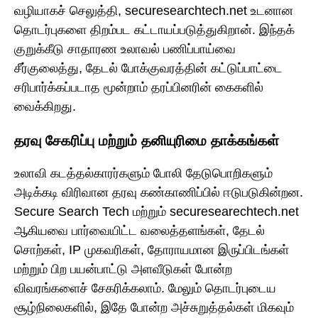
வழியாகச் செலுத்தி, securesearchtech.net உடனான
தொடர்புகளை திறம்பட கட்டாயப்படுத்துகிறான். இந்தக்
குறுக்கீடு சாதாரண உலாவல் பணிப்பாய்வை
சீர்குலைத்து, தேடல் போக்குவரத்தின் கட்டுப்பாட்டை
சரிபார்க்கப்படாத மூன்றாம் தரப்பினரின் கைகளில்
வைக்கிறது.
தரவு சேகரிப்பு மற்றும் தனியுரிமை தாக்கங்கள்
உலாவி கடத்தல்காரர்களும் போலி தேடுபொறிகளும்
அடிக்கடி விரிவான தரவு கண்காணிப்பில் ஈடுபடுகின்றன.
Secure Search Tech மற்றும் securesearechtech.net
ஆகியவை பார்வையிட்ட வலைத்தளங்கள், தேடல்
சொற்கள், IP முகவரிகள், தோராயமான இருப்பிடங்கள்
மற்றும் பிற பயன்பாட்டு அளவீடுகள் போன்ற
விவரங்களைச் சேகரிக்கலாம். மேலும் தொடர்புடைய
சூழ்நிலைகளில், இதே போன்ற அச்சுறுத்தல்கள் மிகவும்