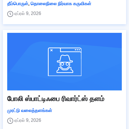
தீம்பொருள்
,
தொலைநிலை நிர்வாக கருவிகள்
ஏப்ரல் 9, 2026
போலி ஸ்பாட்டிஃபை ரிவார்ட்ஸ் தளம்
முரட்டு வலைத்தளங்கள்
ஏப்ரல் 9, 2026