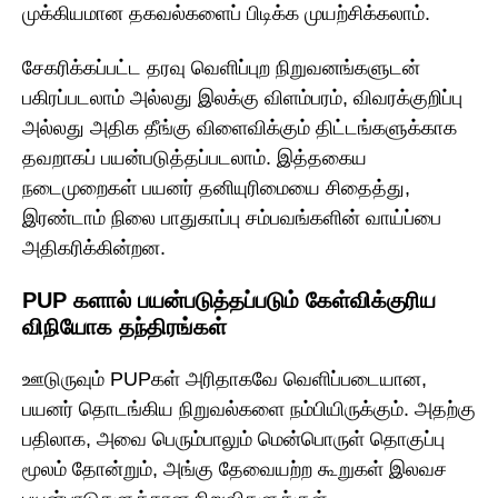
முக்கியமான தகவல்களைப் பிடிக்க முயற்சிக்கலாம்.
சேகரிக்கப்பட்ட தரவு வெளிப்புற நிறுவனங்களுடன்
பகிரப்படலாம் அல்லது இலக்கு விளம்பரம், விவரக்குறிப்பு
அல்லது அதிக தீங்கு விளைவிக்கும் திட்டங்களுக்காக
தவறாகப் பயன்படுத்தப்படலாம். இத்தகைய
நடைமுறைகள் பயனர் தனியுரிமையை சிதைத்து,
இரண்டாம் நிலை பாதுகாப்பு சம்பவங்களின் வாய்ப்பை
அதிகரிக்கின்றன.
PUP களால் பயன்படுத்தப்படும் கேள்விக்குரிய
விநியோக தந்திரங்கள்
ஊடுருவும் PUPகள் அரிதாகவே வெளிப்படையான,
பயனர் தொடங்கிய நிறுவல்களை நம்பியிருக்கும். அதற்கு
பதிலாக, அவை பெரும்பாலும் மென்பொருள் தொகுப்பு
மூலம் தோன்றும், அங்கு தேவையற்ற கூறுகள் இலவச