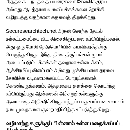
அத்தகைய நடத்தை பயனர்களை கேள்விக்குரிய
அல்லது ஆபத்தான வலைப்பக்கங்களை நோக்கி
வழிநடத்துவதற்கான கதவைத் திறக்கிறது.
Securesearchtech.net அதன் சொந்த தேடல்
உள்கட்டமைப்பை விட திசைதிருப்பலை நம்பியிருப்பதால்,
அது ஒரு போலி தேடுபொறியின் சுயவிவரத்திற்கு
பொருந்துகிறது. இந்த திசைதிருப்பல்கள் மூலம்
அடையப்படும் பக்கங்கள் தவறான உள்ளடக்கம்,
ஆக்கிரமிப்பு விளம்பரம் அல்லது முக்கியமான தரவை
சேகரிக்க வடிவமைக்கப்பட்ட பொருட்களைக்
கொண்டிருக்கலாம். அத்தகைய தளத்தை தொடர்ந்து
நம்பியிருப்பது ஆன்லைன் அச்சுறுத்தல்களுக்கு
ஆளாவதை அதிகரிக்கிறது மற்றும் பாதுகாப்பான உலாவல்
நடைமுறைகளை குறைமதிப்பிற்கு உட்படுத்துகிறது.
வழிமாற்றுகளுக்குப் பின்னால் உள்ள மறைக்கப்பட்ட