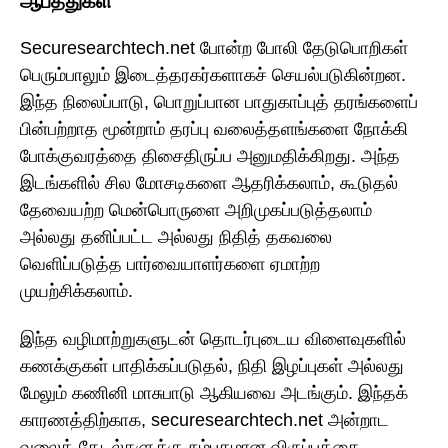
ஆபத்துகள்
Securesearchtech.net போன்ற போலி தேடுபொறிகள்
பெரும்பாலும் இடைத்தரகர்களாகச் செயல்படுகின்றன.
இந்த நிலைப்பாடு, பொறுப்பான பாதுகாப்புத் தரங்களைப்
பின்பற்றாத மூன்றாம் தரப்பு வலைத்தளங்களை நோக்கி
போக்குவரத்தை திசைதிருப்ப அனுமதிக்கிறது. அந்த
இடங்களில் சில மோசடிகளை ஆதரிக்கலாம், கூடுதல்
தேவையற்ற மென்பொருளை அறிமுகப்படுத்தலாம்
அல்லது தனிப்பட்ட அல்லது நிதித் தகவலை
வெளிப்படுத்த பார்வையாளர்களை ஏமாற்ற
முயற்சிக்கலாம்.
இந்த வழிமாற்றுகளுடன் தொடர்புடைய விளைவுகளில்
கணக்குகள் பாதிக்கப்படுதல், நிதி இழப்புகள் அல்லது
மேலும் கணினி மாசுபாடு ஆகியவை அடங்கும். இந்தக்
காரணத்திற்காக, securesearchtech.net அன்றாட
வலைத் தேடல்களுக்கு நம்பகமான விருப்பத்தை