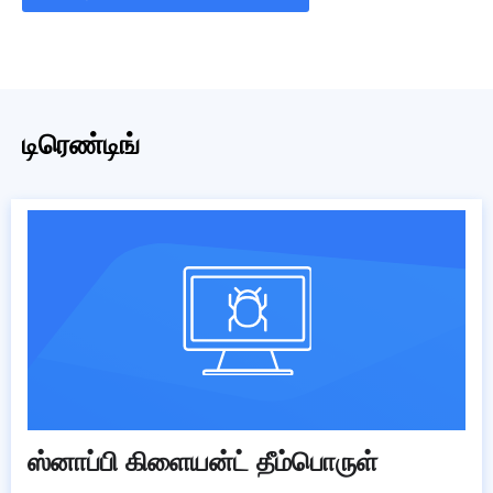
டிரெண்டிங்
ஸ்னாப்பி கிளையன்ட் தீம்பொருள்