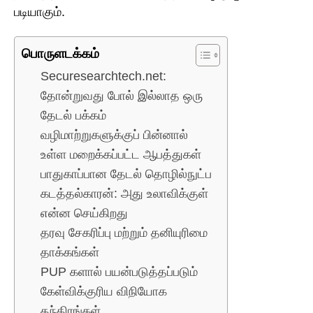
படியாகும்.
பொருளடக்கம்
Securesearchtech.net:
தோன்றுவது போல் இல்லாத ஒரு
தேடல் பக்கம்
வழிமாற்றுகளுக்குப் பின்னால்
உள்ள மறைக்கப்பட்ட ஆபத்துகள்
பாதுகாப்பான தேடல் தொழில்நுட்ப
கடத்தல்காரன்: அது உலாவிக்குள்
என்ன செய்கிறது
தரவு சேகரிப்பு மற்றும் தனியுரிமை
தாக்கங்கள்
PUP களால் பயன்படுத்தப்படும்
கேள்விக்குரிய விநியோக
தந்திரங்கள்