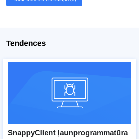
Tendences
SnappyClient ļaunprogrammatūra