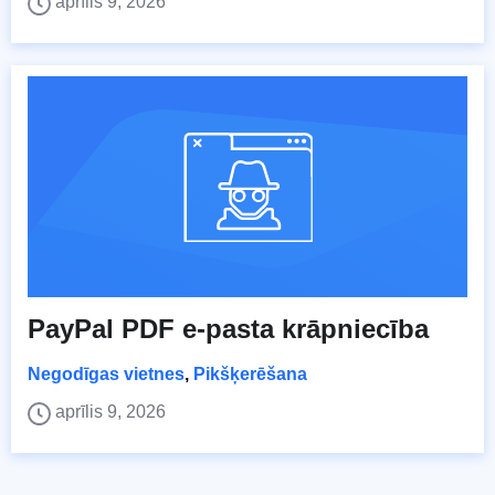
aprīlis 9, 2026
PayPal PDF e-pasta krāpniecība
Negodīgas vietnes
,
Pikšķerēšana
aprīlis 9, 2026