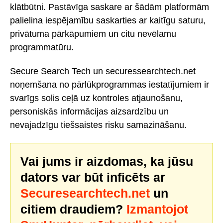
klātbūtni. Pastāvīga saskare ar šādām platformām
palielina iespējamību saskarties ar kaitīgu saturu,
privātuma pārkāpumiem un citu nevēlamu
programmatūru.
Secure Search Tech un securessearchtech.net
noņemšana no pārlūkprogrammas iestatījumiem ir
svarīgs solis ceļā uz kontroles atjaunošanu,
personiskās informācijas aizsardzību un
nevajadzīgu tiešsaistes risku samazināšanu.
Vai jums ir aizdomas, ka jūsu
dators var būt inficēts ar
Securesearchtech.net
un
citiem draudiem?
Izmantojot