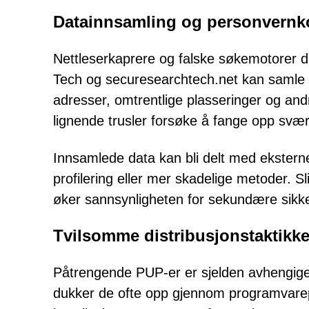
Datainnsamling og personvernk
Nettleserkaprere og falske søkemotorer 
Tech og securesearchtech.net kan samle i
adresser, omtrentlige plasseringer og and
lignende trusler forsøke å fange opp svært
Innsamlede data kan bli delt med eksterne 
profilering eller mer skadelige metoder.
øker sannsynligheten for sekundære sikk
Tvilsomme distribusjonstaktikke
Påtrengende PUP-er er sjelden avhengige av
dukker de ofte opp gjennom programvare