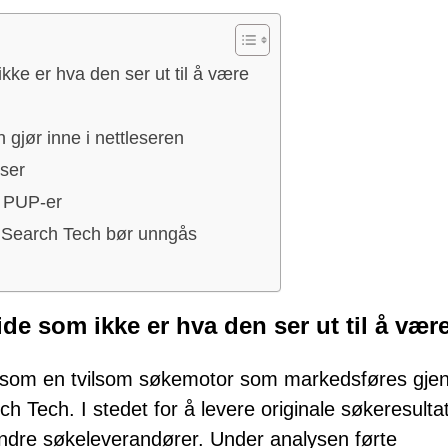
ke er hva den ser ut til å være
 gjør inne i nettleseren
ser
v PUP-er
 Search Tech bør unngås
e som ikke er hva den ser ut til å vær
ert som en tvilsom søkemotor som markedsføres gj
 Tech. I stedet for å levere originale søkeresultat
 andre søkeleverandører. Under analysen førte