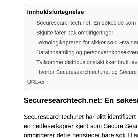
Innholdsfortegnelse
Securesearchtech.net: En søkeside som ik
Skjulte farer bak omdirigeringer
Teknologikapreren for sikker søk: Hva den
Datainnsamling og personvernkonsekven
Tvilsomme distribusjonstaktikker brukt a
Hvorfor Securesearchtech.net og Secure
URL-er
Securesearchtech.net: En søkesid
Securesearchtech.net har blitt identifis
en nettleserkaprer kjent som Secure Search
omdirigerer dette nettstedet bare søk til