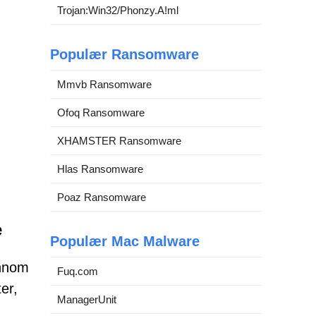
Trojan:Win32/Phonzy.A!ml
Populær Ransomware
Mmvb Ransomware
Ofoq Ransomware
XHAMSTER Ransomware
Hlas Ransomware
Poaz Ransomware
e
Populær Mac Malware
ennom
Fuq.com
er,
ManagerUnit