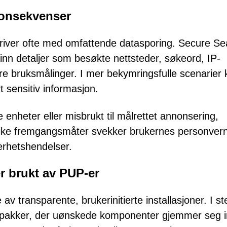
onsekvenser
driver ofte med omfattende datasporing. Secure Se
nn detaljer som besøkte nettsteder, søkeord, IP-
re bruksmålinger. I mer bekymringsfulle scenarier 
 sensitiv informasjon.
enheter eller misbrukt til målrettet annonsering,
 Slike fremgangsmåter svekker brukernes personver
erhetshendelser.
r brukt av PUP-er
 transparente, brukerinitierte installasjoner. I st
pakker, der uønskede komponenter gjemmer seg i