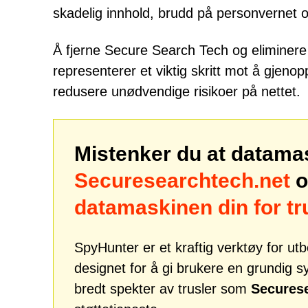
skadelig innhold, brudd på personvernet 
Å fjerne Secure Search Tech og eliminere 
representerer et viktig skritt mot å gjenop
redusere unødvendige risikoer på nettet.
Mistenker du at datama
Securesearchtech.net
o
datamaskinen din for t
SpyHunter er et kraftig verktøy for u
designet for å gi brukere en grundig 
bredt spekter av trusler som
Securese