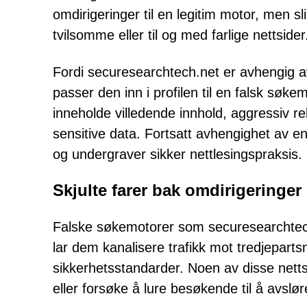
omdirigeringer til en legitim motor, men sl
tvilsomme eller til og med farlige nettsider
Fordi securesearchtech.net er avhengig av
passer den inn i profilen til en falsk sø
inneholde villedende innhold, aggressiv r
sensitive data. Fortsatt avhengighet av en
og undergraver sikker nettlesingspraksis.
Skjulte farer bak omdirigeringer
Falske søkemotorer som securesearchtec
lar dem kanalisere trafikk mot tredjeparts
sikkerhetsstandarder. Noen av disse nett
eller forsøke å lure besøkende til å avslø