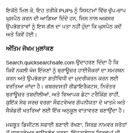
ਇਕੱਠੇ ਮਿਲ ਕੇ, ਇਹ ਤਰੀਕੇ PUPs ਨੂੰ ਸਿਸਟਮਾਂ ਵਿੱਚ ਚੁੱਪ-ਚਾਪ
ਘੁਸਪੈਠ ਕਰਨ ਦੀ ਆਗਿਆ ਦਿੰਦੇ ਹਨ, ਜਿਸ ਨਾਲ ਅਕਸਰ
ਉਪਭੋਗਤਾਵਾਂ ਨੂੰ ਇਸ ਗੱਲ ਦਾ ਪਤਾ ਨਹੀਂ ਹੁੰਦਾ ਕਿ ਘੁਸਪੈਠ ਕਦੋਂ
ਅਤੇ ਕਿਵੇਂ ਹੋਈ।
ਅੰਤਿਮ ਜੋਖਮ ਮੁਲਾਂਕਣ
Search.quicksearchsafe.com ਉਦਾਹਰਣ ਦਿੰਦਾ ਹੈ ਕਿ
ਕਿਵੇਂ ਨਕਲੀ ਖੋਜ ਇੰਜਣਾਂ ਨੂੰ ਬ੍ਰਾਊਜ਼ਰ ਹਾਈਜੈਕਰਾਂ ਦਾ ਸਮਰਥਨ
ਕਰਨ ਅਤੇ ਉਪਭੋਗਤਾ ਗਤੀਵਿਧੀ ਦਾ ਮੁਦਰੀਕਰਨ ਕਰਨ ਲਈ
ਵਰਤਿਆ ਜਾਂਦਾ ਹੈ। ਜ਼ਬਰਦਸਤੀ ਰੀਡਾਇਰੈਕਟਸ, ਨਿਰੰਤਰ
ਬ੍ਰਾਊਜ਼ਰ ਤਬਦੀਲੀਆਂ, ਅਤੇ ਵਿਆਪਕ ਡੇਟਾ ਟਰੈਕਿੰਗ ਰਾਹੀਂ,
ਕੁਇੱਕ ਸੇਫ ਸਰਚ ਵਰਗਾ ਸੌਫਟਵੇਅਰ ਗੋਪਨੀਯਤਾ ਦੇ ਖਾਤਮੇ ਅਤੇ
ਸੈਕੰਡਰੀ ਖਤਰਿਆਂ ਲਈ ਇੱਕ ਅਨੁਕੂਲ ਵਾਤਾਵਰਣ ਬਣਾਉਂਦਾ ਹੈ।
ਮਜ਼ਬੂਤ ਡਿਜੀਟਲ ਸਫਾਈ ਬਣਾਈ ਰੱਖਣਾ, ਸਿਰਫ਼ ਨਾਮਵਰ ਸਰੋਤਾਂ