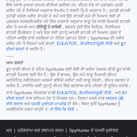
ਇੱਥੇ ਹਵਾਲੇ ਦੁਆਰਾ ਸ਼ਾਮਲ ਕੀਤੀਆਂ ਗਈਆਂ ਹਨ; ਕੀਮਤ ਦੇਸ਼ ਜਾਂ ਪ੍ਰਮੋਸ਼ਨ ਪ੍ਰਤੀ
ਖਰੀਦ ਪੰਨੇ ਦੇ ਵੇਰਵਿਆਂ ਅਨੁਸਾਰ ਵੱਖ-ਵੱਖ ਹੋ ਸਕਦੀ ਹੈ) ਦੇ ਅਨੁਸਾਰ ਹੈ। ਤੁਹਾਡੀ ਗਾਹਕੀ
ਤੁਹਾਡੀ ਅਸਲ ਖਰੀਦ ਗਾਹਕੀ ਦੇ ਸਮੇਂ ਅਤੇ ਉਸੇ ਗਾਹਕੀ ਸਮੇਂ ਦੀ ਮਿਆਦ ਲਈ ਜਾਂ
ਪ੍ਰਮੋਸ਼ਨ ਸਮੱਗਰੀ/ਖਰੀਦ ਪੰਨੇ ਵਿੱਚ ਦਰਸਾਏ ਅਨੁਸਾਰ ਲਾਗੂ ਹੋਣ ਵਾਲੀ ਮਿਆਰੀ ਗਾਹਕੀ
ਫੀਸ 'ਤੇ ਆਪਣੇ ਆਪ
ਰੀਨਿਊ ਹੋ ਜਾਵੇਗੀ
, ਬਸ਼ਰਤੇ ਤੁਸੀਂ ਇੱਕ ਨਿਰੰਤਰ, ਨਿਰਵਿਘਨ
ਗਾਹਕੀ ਉਪਭੋਗਤਾ ਹੋ ਅਤੇ ਜਿਸ ਲਈ ਤੁਹਾਨੂੰ ਆਪਣੀ ਗਾਹਕੀ ਦੀ ਮਿਆਦ ਪੁੱਗਣ ਤੋਂ
ਪਹਿਲਾਂ ਆਉਣ ਵਾਲੇ ਖਰਚਿਆਂ ਦਾ ਨੋਟਿਸ ਪ੍ਰਾਪਤ ਹੋਵੇਗਾ। SpyHunter ਦੀ ਖਰੀਦ
ਖਰੀਦ ਪੰਨੇ 'ਤੇ ਨਿਯਮਾਂ ਅਤੇ ਸ਼ਰਤਾਂ,
EULA/TOS
,
ਗੋਪਨੀਯਤਾ/ਕੂਕੀ ਨੀਤੀ
ਅਤੇ
ਛੂਟ
ਦੀਆਂ ਸ਼ਰਤਾਂ
ਦੇ ਅਧੀਨ ਹੈ।
------
ਆਮ ਸ਼ਰਤਾਂ
ਛੂਟ ਵਾਲੀ ਕੀਮਤ ਦੇ ਤਹਿਤ SpyHunter ਲਈ ਕੋਈ ਵੀ ਖਰੀਦ ਪੇਸ਼ਕਸ਼ ਕੀਤੀ ਛੂਟ ਵਾਲੀ
ਗਾਹਕੀ ਮਿਆਦ ਲਈ ਵੈਧ ਹੈ। ਉਸ ਤੋਂ ਬਾਅਦ, ਉਸ ਸਮੇਂ ਲਾਗੂ ਮਿਆਰੀ ਕੀਮਤ
ਆਟੋਮੈਟਿਕ ਨਵੀਨੀਕਰਨ ਅਤੇ/ਜਾਂ ਭਵਿੱਖੀ ਖਰੀਦਾਂ ਲਈ ਲਾਗੂ ਹੋਵੇਗੀ। ਕੀਮਤ ਬਦਲਣ ਦੇ
ਅਧੀਨ ਹੈ, ਹਾਲਾਂਕਿ ਅਸੀਂ ਤੁਹਾਨੂੰ ਕੀਮਤ ਵਿੱਚ ਬਦਲਾਅ ਬਾਰੇ ਪਹਿਲਾਂ ਹੀ ਸੂਚਿਤ ਕਰਾਂਗੇ।
ਸਾਰੇ SpyHunter ਸੰਸਕਰਣ ਸਾਡੀ
EULA/TOS
,
ਗੋਪਨੀਯਤਾ/ਕੂਕੀ ਨੀਤੀ
, ਅਤੇ
ਛੋਟ
ਦੀਆਂ ਸ਼ਰਤਾਂ
ਨਾਲ ਸਹਿਮਤ ਹੋਣ 'ਤੇ ਨਿਰਭਰ ਹਨ। ਕਿਰਪਾ ਕਰਕੇ ਸਾਡੇ
ਅਕਸਰ ਪੁੱਛੇ
ਜਾਂਦੇ ਸਵਾਲ
ਅਤੇ
ਧਮਕੀ ਮੁਲਾਂਕਣ ਮਾਪਦੰਡ
ਵੀ ਵੇਖੋ। ਜੇਕਰ ਤੁਸੀਂ SpyHunter ਨੂੰ
ਅਣਇੰਸਟੌਲ ਕਰਨਾ ਚਾਹੁੰਦੇ ਹੋ,
ਤਾਂ ਸਿੱਖੋ ਕਿ ਕਿਵੇਂ
।
ਘਰ
ਪ੍ਰੋਗਰਾਮ ਅਣ ਸਥਾਪਤ ਕਦਮ
SpyHunter ਦੇ ਧਮਕੀ ਮੁਲਾਂਕਣ