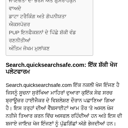
ਜਾਇਜ਼ਤਾ ਦਾ ਭਰਮ ਅਤੇ ਗੁੰਮਰਾਹਕੁੰਨ
ਵਾਅਦੇ
ਡਾਟਾ ਟਰੈਕਿੰਗ ਅਤੇ ਗੋਪਨੀਯਤਾ
ਐਕਸਪੋਜ਼ਰ
PUP ਇਨਫੈਕਸ਼ਨਾਂ ਦੇ ਪਿੱਛੇ ਸ਼ੱਕੀ ਵੰਡ
ਰਣਨੀਤੀਆਂ
ਅੰਤਿਮ ਜੋਖਮ ਮੁਲਾਂਕਣ
Search.quicksearchsafe.com: ਇੱਕ ਸ਼ੱਕੀ ਖੋਜ
ਪਲੇਟਫਾਰਮ
Search.quicksearchsafe.com ਇੱਕ ਨਕਲੀ ਖੋਜ ਇੰਜਣ ਹੈ
ਜਿਸਨੂੰ ਸੂਚਨਾ ਸੁਰੱਖਿਆ ਮਾਹਿਰਾਂ ਦੁਆਰਾ ਕੁਇੱਕ ਸੇਫ ਸਰਚ
ਬ੍ਰਾਊਜ਼ਰ ਹਾਈਜੈਕਰ ਦੇ ਵਿਸ਼ਲੇਸ਼ਣ ਦੌਰਾਨ ਪਛਾਣਿਆ ਗਿਆ
ਹੈ। ਇਸ ਤਰ੍ਹਾਂ ਦੀਆਂ ਵੈੱਬਸਾਈਟਾਂ ਆਮ ਤੌਰ 'ਤੇ ਅਸਲ ਖੋਜ
ਨਤੀਜੇ ਤਿਆਰ ਕਰਨ ਵਿੱਚ ਅਸਫਲ ਰਹਿੰਦੀਆਂ ਹਨ ਅਤੇ ਇਸ ਦੀ
ਬਜਾਏ ਜਾਇਜ਼ ਖੋਜ ਇੰਜਣਾਂ ਨੂੰ ਪੁੱਛਗਿੱਛਾਂ ਅੱਗੇ ਭੇਜਦੀਆਂ ਹਨ।