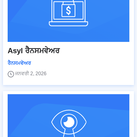
Asyl ਰੈਨਸਮਵੇਅਰ
ਰੈਨਸਮਵੇਅਰ
ਜਨਵਰੀ 2, 2026