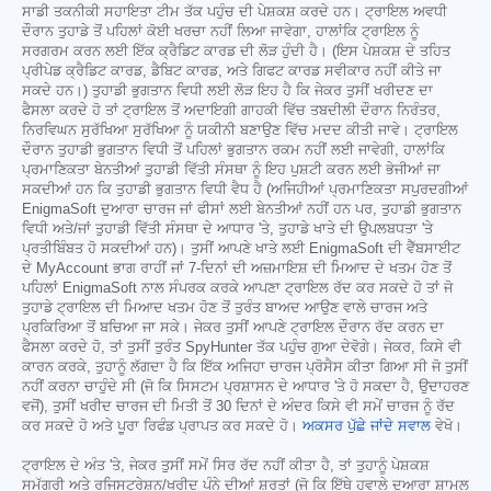
ਸਾਡੀ ਤਕਨੀਕੀ ਸਹਾਇਤਾ ਟੀਮ ਤੱਕ ਪਹੁੰਚ ਦੀ ਪੇਸ਼ਕਸ਼ ਕਰਦੇ ਹਨ। ਟ੍ਰਾਇਲ ਅਵਧੀ
ਦੌਰਾਨ ਤੁਹਾਡੇ ਤੋਂ ਪਹਿਲਾਂ ਕੋਈ ਖਰਚਾ ਨਹੀਂ ਲਿਆ ਜਾਵੇਗਾ, ਹਾਲਾਂਕਿ ਟ੍ਰਾਇਲ ਨੂੰ
ਸਰਗਰਮ ਕਰਨ ਲਈ ਇੱਕ ਕ੍ਰੈਡਿਟ ਕਾਰਡ ਦੀ ਲੋੜ ਹੁੰਦੀ ਹੈ। (ਇਸ ਪੇਸ਼ਕਸ਼ ਦੇ ਤਹਿਤ
ਪ੍ਰੀਪੇਡ ਕ੍ਰੈਡਿਟ ਕਾਰਡ, ਡੈਬਿਟ ਕਾਰਡ, ਅਤੇ ਗਿਫਟ ਕਾਰਡ ਸਵੀਕਾਰ ਨਹੀਂ ਕੀਤੇ ਜਾ
ਸਕਦੇ ਹਨ।) ਤੁਹਾਡੀ ਭੁਗਤਾਨ ਵਿਧੀ ਲਈ ਲੋੜ ਇਹ ਹੈ ਕਿ ਜੇਕਰ ਤੁਸੀਂ ਖਰੀਦਣ ਦਾ
ਫੈਸਲਾ ਕਰਦੇ ਹੋ ਤਾਂ ਟ੍ਰਾਇਲ ਤੋਂ ਅਦਾਇਗੀ ਗਾਹਕੀ ਵਿੱਚ ਤਬਦੀਲੀ ਦੌਰਾਨ ਨਿਰੰਤਰ,
ਨਿਰਵਿਘਨ ਸੁਰੱਖਿਆ ਸੁਰੱਖਿਆ ਨੂੰ ਯਕੀਨੀ ਬਣਾਉਣ ਵਿੱਚ ਮਦਦ ਕੀਤੀ ਜਾਵੇ। ਟ੍ਰਾਇਲ
ਦੌਰਾਨ ਤੁਹਾਡੀ ਭੁਗਤਾਨ ਵਿਧੀ ਤੋਂ ਪਹਿਲਾਂ ਭੁਗਤਾਨ ਰਕਮ ਨਹੀਂ ਲਈ ਜਾਵੇਗੀ, ਹਾਲਾਂਕਿ
ਪ੍ਰਮਾਣਿਕਤਾ ਬੇਨਤੀਆਂ ਤੁਹਾਡੀ ਵਿੱਤੀ ਸੰਸਥਾ ਨੂੰ ਇਹ ਪੁਸ਼ਟੀ ਕਰਨ ਲਈ ਭੇਜੀਆਂ ਜਾ
ਸਕਦੀਆਂ ਹਨ ਕਿ ਤੁਹਾਡੀ ਭੁਗਤਾਨ ਵਿਧੀ ਵੈਧ ਹੈ (ਅਜਿਹੀਆਂ ਪ੍ਰਮਾਣਿਕਤਾ ਸਪੁਰਦਗੀਆਂ
EnigmaSoft ਦੁਆਰਾ ਚਾਰਜ ਜਾਂ ਫੀਸਾਂ ਲਈ ਬੇਨਤੀਆਂ ਨਹੀਂ ਹਨ ਪਰ, ਤੁਹਾਡੀ ਭੁਗਤਾਨ
ਵਿਧੀ ਅਤੇ/ਜਾਂ ਤੁਹਾਡੀ ਵਿੱਤੀ ਸੰਸਥਾ ਦੇ ਆਧਾਰ 'ਤੇ, ਤੁਹਾਡੇ ਖਾਤੇ ਦੀ ਉਪਲਬਧਤਾ 'ਤੇ
ਪ੍ਰਤੀਬਿੰਬਤ ਹੋ ਸਕਦੀਆਂ ਹਨ)। ਤੁਸੀਂ ਆਪਣੇ ਖਾਤੇ ਲਈ EnigmaSoft ਦੀ ਵੈੱਬਸਾਈਟ
ਦੇ MyAccount ਭਾਗ ਰਾਹੀਂ ਜਾਂ 7-ਦਿਨਾਂ ਦੀ ਅਜ਼ਮਾਇਸ਼ ਦੀ ਮਿਆਦ ਦੇ ਖਤਮ ਹੋਣ ਤੋਂ
ਪਹਿਲਾਂ EnigmaSoft ਨਾਲ ਸੰਪਰਕ ਕਰਕੇ ਆਪਣਾ ਟ੍ਰਾਇਲ ਰੱਦ ਕਰ ਸਕਦੇ ਹੋ ਤਾਂ ਜੋ
ਤੁਹਾਡੇ ਟ੍ਰਾਇਲ ਦੀ ਮਿਆਦ ਖਤਮ ਹੋਣ ਤੋਂ ਤੁਰੰਤ ਬਾਅਦ ਆਉਣ ਵਾਲੇ ਚਾਰਜ ਅਤੇ
ਪ੍ਰਕਿਰਿਆ ਤੋਂ ਬਚਿਆ ਜਾ ਸਕੇ। ਜੇਕਰ ਤੁਸੀਂ ਆਪਣੇ ਟ੍ਰਾਇਲ ਦੌਰਾਨ ਰੱਦ ਕਰਨ ਦਾ
ਫੈਸਲਾ ਕਰਦੇ ਹੋ, ਤਾਂ ਤੁਸੀਂ ਤੁਰੰਤ SpyHunter ਤੱਕ ਪਹੁੰਚ ਗੁਆ ਦੇਵੋਗੇ। ਜੇਕਰ, ਕਿਸੇ ਵੀ
ਕਾਰਨ ਕਰਕੇ, ਤੁਹਾਨੂੰ ਲੱਗਦਾ ਹੈ ਕਿ ਇੱਕ ਅਜਿਹਾ ਚਾਰਜ ਪ੍ਰੋਸੈਸ ਕੀਤਾ ਗਿਆ ਸੀ ਜੋ ਤੁਸੀਂ
ਨਹੀਂ ਕਰਨਾ ਚਾਹੁੰਦੇ ਸੀ (ਜੋ ਕਿ ਸਿਸਟਮ ਪ੍ਰਸ਼ਾਸਨ ਦੇ ਆਧਾਰ 'ਤੇ ਹੋ ਸਕਦਾ ਹੈ, ਉਦਾਹਰਣ
ਵਜੋਂ), ਤੁਸੀਂ ਖਰੀਦ ਚਾਰਜ ਦੀ ਮਿਤੀ ਤੋਂ 30 ਦਿਨਾਂ ਦੇ ਅੰਦਰ ਕਿਸੇ ਵੀ ਸਮੇਂ ਚਾਰਜ ਨੂੰ ਰੱਦ
ਕਰ ਸਕਦੇ ਹੋ ਅਤੇ ਪੂਰਾ ਰਿਫੰਡ ਪ੍ਰਾਪਤ ਕਰ ਸਕਦੇ ਹੋ।
ਅਕਸਰ ਪੁੱਛੇ ਜਾਂਦੇ ਸਵਾਲ
ਵੇਖੋ।
ਟ੍ਰਾਇਲ ਦੇ ਅੰਤ 'ਤੇ, ਜੇਕਰ ਤੁਸੀਂ ਸਮੇਂ ਸਿਰ ਰੱਦ ਨਹੀਂ ਕੀਤਾ ਹੈ, ਤਾਂ ਤੁਹਾਨੂੰ ਪੇਸ਼ਕਸ਼
ਸਮੱਗਰੀ ਅਤੇ ਰਜਿਸਟ੍ਰੇਸ਼ਨ/ਖਰੀਦ ਪੰਨੇ ਦੀਆਂ ਸ਼ਰਤਾਂ (ਜੋ ਕਿ ਇੱਥੇ ਹਵਾਲੇ ਦੁਆਰਾ ਸ਼ਾਮਲ