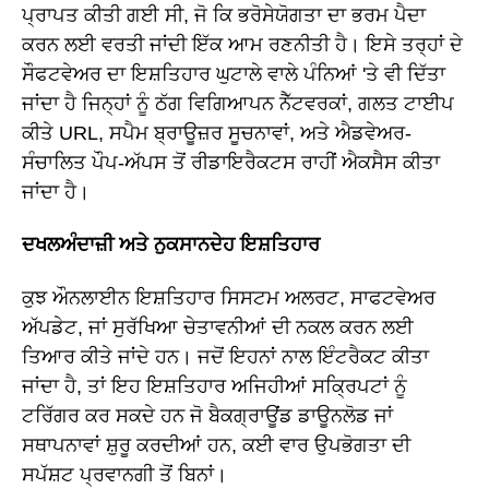
ਪ੍ਰਾਪਤ ਕੀਤੀ ਗਈ ਸੀ, ਜੋ ਕਿ ਭਰੋਸੇਯੋਗਤਾ ਦਾ ਭਰਮ ਪੈਦਾ
ਕਰਨ ਲਈ ਵਰਤੀ ਜਾਂਦੀ ਇੱਕ ਆਮ ਰਣਨੀਤੀ ਹੈ। ਇਸੇ ਤਰ੍ਹਾਂ ਦੇ
ਸੌਫਟਵੇਅਰ ਦਾ ਇਸ਼ਤਿਹਾਰ ਘੁਟਾਲੇ ਵਾਲੇ ਪੰਨਿਆਂ 'ਤੇ ਵੀ ਦਿੱਤਾ
ਜਾਂਦਾ ਹੈ ਜਿਨ੍ਹਾਂ ਨੂੰ ਠੱਗ ਵਿਗਿਆਪਨ ਨੈੱਟਵਰਕਾਂ, ਗਲਤ ਟਾਈਪ
ਕੀਤੇ URL, ਸਪੈਮ ਬ੍ਰਾਊਜ਼ਰ ਸੂਚਨਾਵਾਂ, ਅਤੇ ਐਡਵੇਅਰ-
ਸੰਚਾਲਿਤ ਪੌਪ-ਅੱਪਸ ਤੋਂ ਰੀਡਾਇਰੈਕਟਸ ਰਾਹੀਂ ਐਕਸੈਸ ਕੀਤਾ
ਜਾਂਦਾ ਹੈ।
ਦਖਲਅੰਦਾਜ਼ੀ ਅਤੇ ਨੁਕਸਾਨਦੇਹ ਇਸ਼ਤਿਹਾਰ
ਕੁਝ ਔਨਲਾਈਨ ਇਸ਼ਤਿਹਾਰ ਸਿਸਟਮ ਅਲਰਟ, ਸਾਫਟਵੇਅਰ
ਅੱਪਡੇਟ, ਜਾਂ ਸੁਰੱਖਿਆ ਚੇਤਾਵਨੀਆਂ ਦੀ ਨਕਲ ਕਰਨ ਲਈ
ਤਿਆਰ ਕੀਤੇ ਜਾਂਦੇ ਹਨ। ਜਦੋਂ ਇਹਨਾਂ ਨਾਲ ਇੰਟਰੈਕਟ ਕੀਤਾ
ਜਾਂਦਾ ਹੈ, ਤਾਂ ਇਹ ਇਸ਼ਤਿਹਾਰ ਅਜਿਹੀਆਂ ਸਕ੍ਰਿਪਟਾਂ ਨੂੰ
ਟਰਿੱਗਰ ਕਰ ਸਕਦੇ ਹਨ ਜੋ ਬੈਕਗ੍ਰਾਊਂਡ ਡਾਊਨਲੋਡ ਜਾਂ
ਸਥਾਪਨਾਵਾਂ ਸ਼ੁਰੂ ਕਰਦੀਆਂ ਹਨ, ਕਈ ਵਾਰ ਉਪਭੋਗਤਾ ਦੀ
ਸਪੱਸ਼ਟ ਪ੍ਰਵਾਨਗੀ ਤੋਂ ਬਿਨਾਂ।